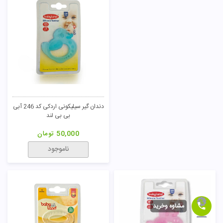
دندان گیر سیلیکونی اردکی کد 246 آبی
بی بی لند
50,000
تومان
ناموجود
مشاوه وخرید