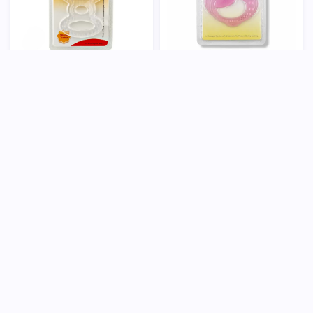
دندان گیر سیلیکونی اردکی کد 246
دندان گیر سیلیکونی پروانه ای کد 246
صورتی بی بی لند
سفید بی بی لند
50,000
تومان
50,000
تومان
ناموجود
ناموجود
3