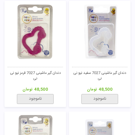
دندان گیر ماشینی 7027 سفید نیو نی
دندان گیر ماشینی 7027 قرمز نیو نی
نی
نی
48,500
تومان
48,500
تومان
ناموجود
ناموجود