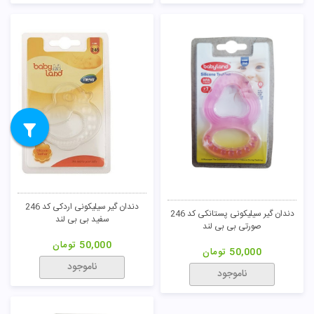
دندان گیر سیلیکونی اردکی کد 246
دندان گیر سیلیکونی پستانکی کد 246
سفید بی بی لند
صورتی بی بی لند
50,000
تومان
50,000
تومان
ناموجود
ناموجود