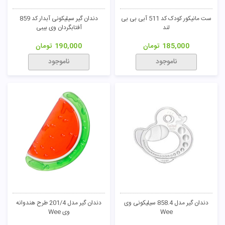
ست مانیکور کودک کد 511 آبی بی بی
دندان گیر سیلیکونی آبدار کد 859
لند
آفتابگردان وی بیبی
185,000
تومان
190,000
تومان
ناموجود
ناموجود
دندان گیر مدل 858.4 سیلیکونی وی
دندان گیر مدل 201/4 طرح هندوانه
Wee
وی Wee