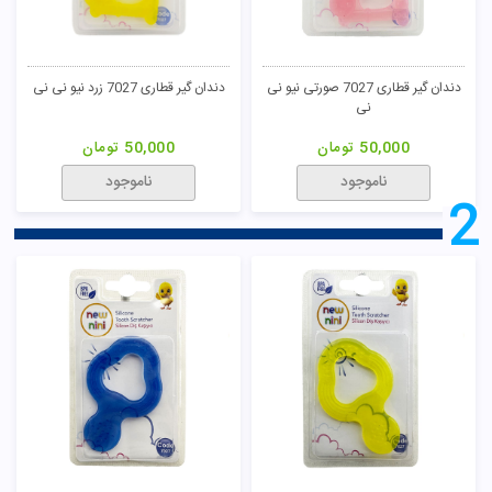
دندان گیر قطاری 7027 صورتی نیو نی
دندان گیر قطاری 7027 زرد نیو نی نی
نی
50,000
تومان
50,000
تومان
ناموجود
ناموجود
2