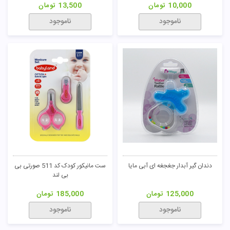
10,000
تومان
13,500
تومان
ناموجود
ناموجود
تومان
دندان گیر آبدار جغجغه ای آبی مایا
ست مانیکور کودک کد 511 صورتی بی
بی لند
125,000
تومان
185,000
تومان
ناموجود
ناموجود