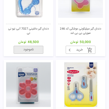
دندان گیر سیلیکونی موشکی کد 246
دندان گیر ماشینی 7027 آبی نیو نی
صورتی بی بی لند
نی
50,000
تومان
48,500
تومان
ناموجود
خرید