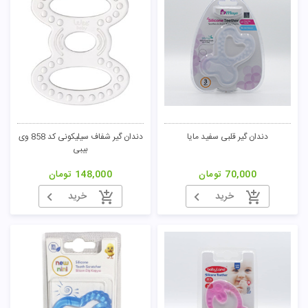
دندان گیر قلبی سفید مایا
دندان گیر شفاف سیلیکونی کد 858 وی
بیبی
70,000
تومان
148,000
تومان
خرید
خرید