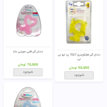
دندان گیر قلبی صورتی مایا
دندان گیر هلیکوپتری 7027 زرد نیو نی
نی
70,000
تومان
50,000
تومان
ناموجود
ناموجود