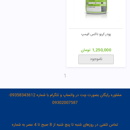
پودر کربو ناکس الیمپ
1,250,000
تومان
ناموجود
1
مشاوره رایگان بصورت چت در واتساپ و تلگرام با شماره 09358343612-
09302007587
تماس تلفنی در روزهای شنبه تا پنج شنبه از 8 صبح تا 4 عصر به شماره