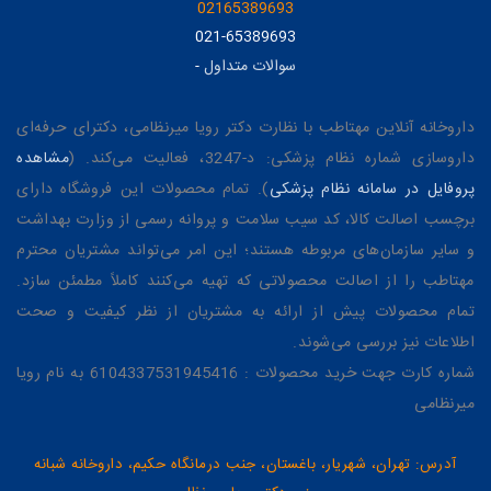
02165389693
021-65389693
سوالات متداول
-
داروخانه آنلاین مهتاطب با نظارت دکتر رویا میرنظامی، دکترای حرفه‌ای
داروسازی شماره نظام پزشکی: د-3247، فعالیت می‌کند. (
مشاهده
پروفایل در سامانه نظام پزشکی
). تمام محصولات این فروشگاه دارای
برچسب اصالت کالا، کد سیب سلامت و پروانه رسمی از وزارت بهداشت
و سایر سازمان‌های مربوطه هستند؛ این امر می‌تواند مشتریان محترم
مهتاطب را از اصالت محصولاتی که تهیه می‌کنند کاملاً مطمئن سازد.
تمام محصولات پیش از ارائه به مشتریان از نظر کیفیت و صحت
اطلاعات نیز بررسی می‌شوند.
شماره کارت جهت خرید محصولات : 6104337531945416 به نام رویا
میرنظامی
آدرس: تهران، شهریار، باغستان، جنب درمانگاه حکیم، داروخانه شبانه