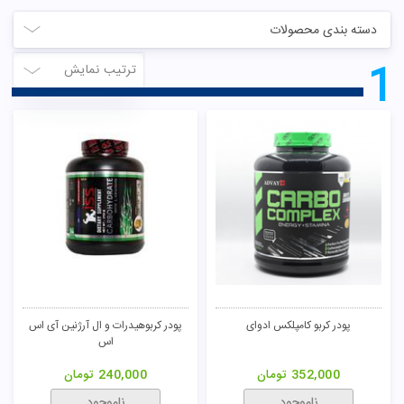
دسته بندی محصولات
1
ترتیب نمایش
تومان
پودر کربو کامپلکس ادوای
پودر کربوهیدرات و ال آرژنین آی اس
اس
352,000
تومان
240,000
تومان
ناموجود
ناموجود