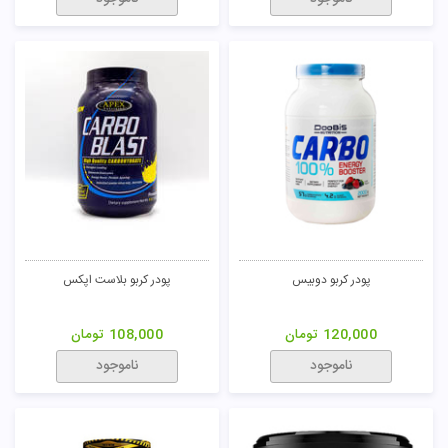
پودر کربو دوبیس
پودر کربو بلاست اپکس
120,000
تومان
108,000
تومان
ناموجود
ناموجود