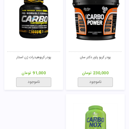
پودر کربو پاور دکتر سان
پودر کربوهیدرات ژن استار
230,000
تومان
91,000
تومان
ناموجود
ناموجود