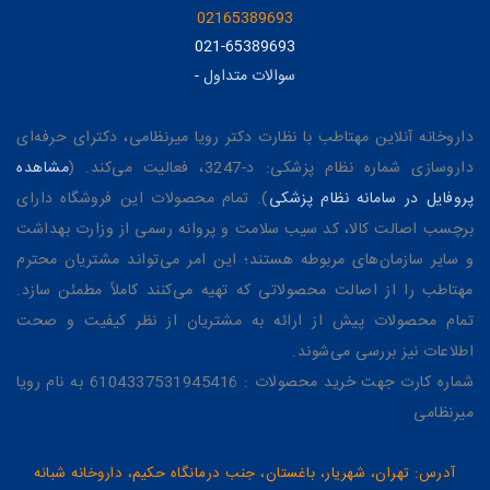
02165389693
021-65389693
سوالات متداول
-
داروخانه آنلاین مهتاطب با نظارت دکتر رویا میرنظامی، دکترای حرفه‌ای
داروسازی شماره نظام پزشکی: د-3247، فعالیت می‌کند. (
مشاهده
پروفایل در سامانه نظام پزشکی
). تمام محصولات این فروشگاه دارای
برچسب اصالت کالا، کد سیب سلامت و پروانه رسمی از وزارت بهداشت
و سایر سازمان‌های مربوطه هستند؛ این امر می‌تواند مشتریان محترم
مهتاطب را از اصالت محصولاتی که تهیه می‌کنند کاملاً مطمئن سازد.
تمام محصولات پیش از ارائه به مشتریان از نظر کیفیت و صحت
اطلاعات نیز بررسی می‌شوند.
شماره کارت جهت خرید محصولات : 6104337531945416 به نام رویا
میرنظامی
آدرس: تهران، شهریار، باغستان، جنب درمانگاه حکیم، داروخانه شبانه