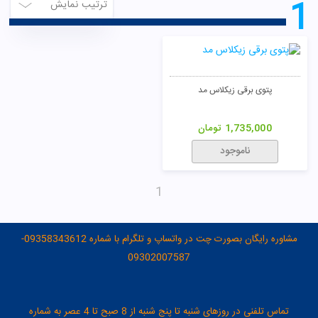
1
ترتیب نمایش
پتوی برقی زیکلاس مد
1,735,000
تومان
ناموجود
1
مشاوره رایگان بصورت چت در واتساپ و تلگرام با شماره 09358343612-
09302007587
تماس تلفنی در روزهای شنبه تا پنج شنبه از 8 صبح تا 4 عصر به شماره