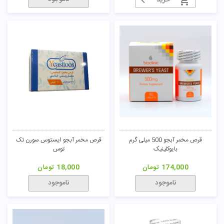
خرید
قرص مخمر آبجو 500 میلی گرم
قرص مخمر آبجو ایستوس سورن تک
بایوکلینیک
توس
174,000
تومان
18,000
تومان
ناموجود
ناموجود