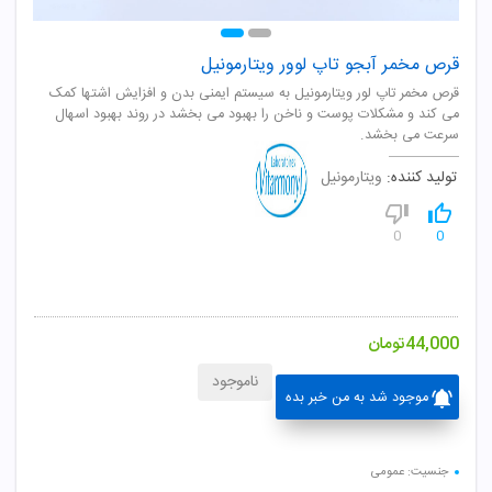
قرص مخمر آبجو تاپ لوور ویتارمونیل
قرص مخمر تاپ لور ویتارمونیل به سیستم ایمنی بدن و افزایش اشتها کمک
می کند و مشکلات پوست و ناخن را بهبود می بخشد در روند بهبود اسهال
سرعت می بخشد.
تولید کننده:
ویتارمونیل
0
0
44,000
تومان
ناموجود
موجود شد به من خبر بده
جنسیت: عمومی