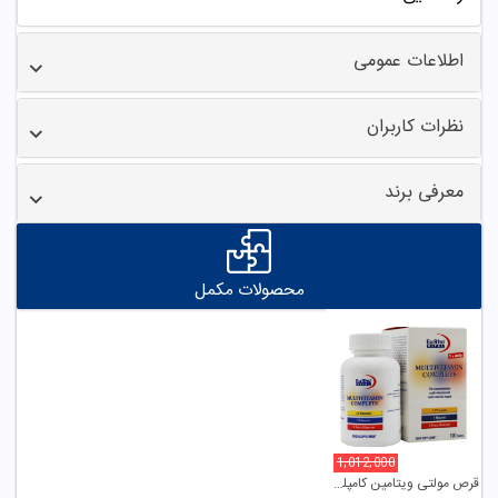
اطلاعات عمومی
نظرات کاربران
معرفی برند
محصولات مکمل
1,012,000
قرص مولتی ویتامین کامپلت یوروویتال