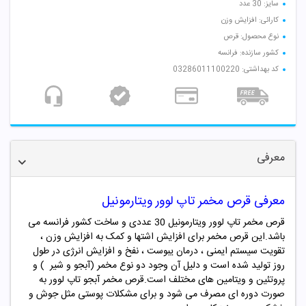
سایز: 30 عدد
کارائی: افزایش وزن
نوع محصول: قرص
کشور سازنده: فرانسه
کد بهداشتی: 03286011100220
معرفی
معرفی قرص مخمر تاپ لوور ویتارمونیل
قرص مخمر تاپ لوور ویتارمونیل 30 عددی و ساخت کشور فرانسه می
باشد.این قرص مخمر برای افزایش اشتها و کمک به افزایش وزن ،
تقویت سیستم ایمنی ، درمان یبوست ، نفخ و افزایش انرژی در طول
روز تولید شده است و دلیل آن وجود دو نوع مخمر (آبجو و شیر ) و
پروتئین و ویتامین های مختلف است.قرص مخمر آبجو تاپ لوور به
صورت دوره ای مصرف می شود و برای مشکلات پوستی مثل جوش و