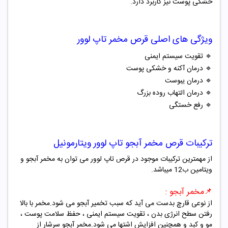
خشکی پوست نیز کاربرد دارد.
ویژگی های اصلی قرص مخمر تاپ لوور
🔹
تقویت سیستم ایمنی
🔹
درمان آکنه و خشکی پوست
🔹
درمان یبوست
🔹
درمان التهاب روده بزرگ
🔹
رفع خستگی
ترکیبات قرص مخمر آبجو تاپ لوور ویتارمونیل
از مهمترین ترکیبات موجود در قرص تاپ لوور می توان به مخمر آبجو و
ویتامین ب12 میباشد.
📌
مخمر آبجو :
از نوعی قارچ بدست می آید که سبب تخمیر آبجو می شود.مخمر با بالا
رفتن سطح انرژی بدن ، تقویت سیستم ایمنی ، حفظ سلامت پوست ،
مو و کبد و همچنین افزایش اشتها می شود.مخمر آبجو سرشار از