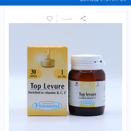
مقایسـه