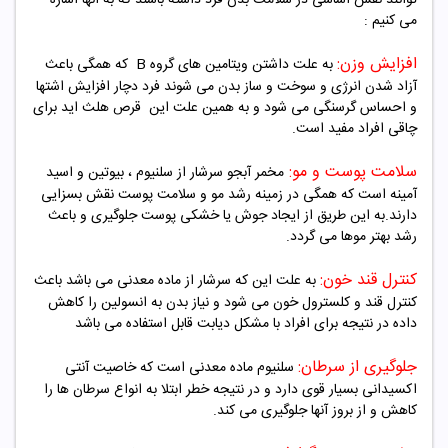
می کنیم :
افزایش وزن:
به علت داشتن ویتامین های گروه
B
که همگی باعث
آزاد شدن انرژی و سوخت و ساز بدن می شوند فرد دچار افزایش اشتها
و احساس گرسنگی می شود و به همین علت این قرص هلث اید برای
چاقی افراد مفید است.
سلامت پوست و مو:
مخمر آبجو سرشار از سلنیوم ، بیوتین و اسید
آمینه است که همگی در زمینه رشد مو و سلامت پوست نقش بسزایی
دارند.به این طریق از ایجاد جوش یا خشکی پوست جلوگیری و باعث
رشد بهتر موها می گردد.
کنترل قند خون:
به علت این که سرشار از ماده معدنی می باشد باعث
کنترل قند و کلسترول خون می شود و نیاز بدن به انسولین را کاهش
داده در نتیجه برای افراد با مشکل دیابت قابل استفاده می باشد
جلوگیری از سرطان:
سلنیوم ماده معدنی است که خاصیت آنتی
اکسیدانی بسیار قوی دارد و در نتیجه خطر ابتلا به انواع سرطان ها را
کاهش و از بروز آنها جلوگیری می کند.