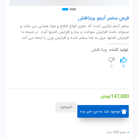
قرص مخمر آبجو ویتافلش
مخمر آبجو ترکیبی است که حاوی انواع املاح و مواد معدنی می باشد و
میتواند باعث افزایش سوخت و ساز و افزایش اشتها گردد. در نتیجه با
افزایش اشتها، میل به غذا بیشتر شده و افزایش وزن را ایجاد می کند.
تولید کننده:
ویتا فلش
0
0
147,000
تومان
ناموجود
موجود شد به من خبر بده
سایز:100 عدد