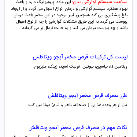
سلامت سیستم گوارشی بدن:
این ماده پروبیوتیک دارد و باعث
بهبود عملکرد سیستم گوارشی و درمان انواع اسهال می گردد و از ایجاد
نفخ پیشگیری می کند همچنین فیبر موجود در این مخمر باعث درمان
یبوست می گردد به این طریق مشکلات گوارشی را چه از نوع اسهال
باشد و چه یبوست درمان می کند و به حالت نرمال بر می گرداند.
لیست کل ترکیبات قرص مخمر آبجو ویتافلش
ویتامین
B
، نیاسین، بیوتین، فولیک اسید، زینک، منیزیوم.
طرز مصرف قرص مخمر آبجو ویتافلش
قبل از هر وعده غذایی ( صبحانه، ناهار و شام) دوتا میل کنید.
نکات مهم در مصرف قرص مخمر آبجو ویتافلش