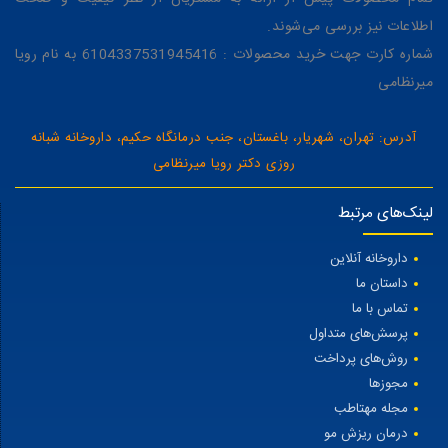
اطلاعات نیز بررسی می‌شوند.
شماره کارت جهت خرید محصولات : 6104337531945416 به نام رویا
میرنظامی
آدرس: تهران، شهریار، باغستان، جنب درمانگاه حکیم، داروخانه شبانه
روزی دکتر رویا میرنظامی
لینک‌های مرتبط
داروخانه آنلاین
داستان ما
تماس با ما
پرسش‌های متداول
روش‌های پرداخت
مجوزها
مجله مهتاطب
درمان ریزش مو