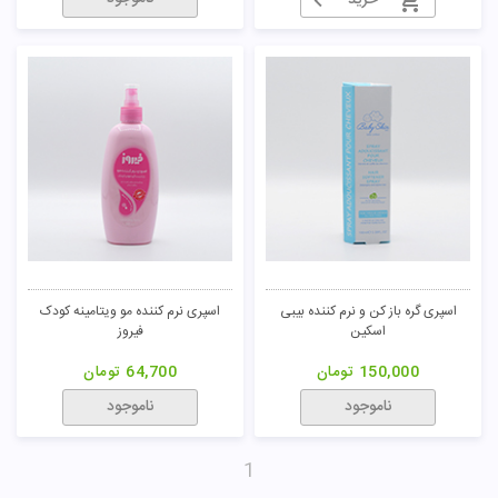
خرید
اسپری گره باز کن و نرم کننده بیبی
اسپری نرم کننده مو ویتامینه کودک
اسکین
فیروز
150,000
تومان
64,700
تومان
ناموجود
ناموجود
1