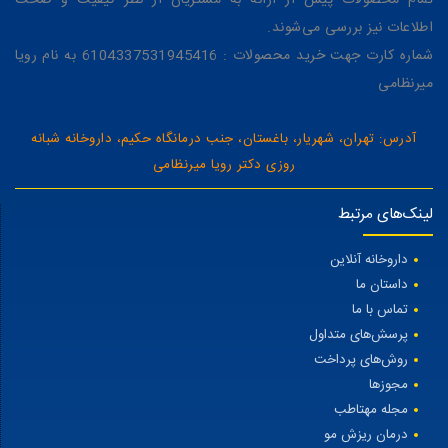
اطلاعات نیز بررسی می‌شوند.
شماره کارت جهت خرید محصولات : 6104337531945416 به نام رویا
میرنظامی
آدرس: تهران، شهریار، باغستان، جنب درمانگاه حکیم، داروخانه شبانه
روزی دکتر رویا میرنظامی
لینک‌های مرتبط
داروخانه آنلاین
داستان ما
تماس با ما
پرسش‌های متداول
روش‌های پرداخت
مجوزها
مجله مهتاطب
درمان ریزش مو