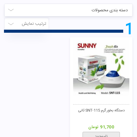
دسته بندی محصولات
1
ترتیب نمایش
دستگاه بخور گرم SNT-115 ثانی
91,700
تومان
ناموجود