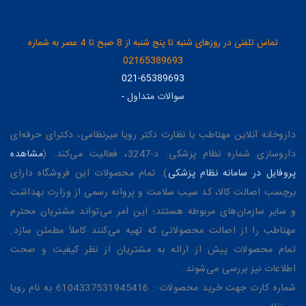
تماس تلفنی در روزهای شنبه تا پنج شنبه از 8 صبح تا 4 عصر به شماره
02165389693
021-65389693
سوالات متداول
-
داروخانه آنلاین مهتاطب با نظارت دکتر رویا میرنظامی، دکترای حرفه‌ای
داروسازی شماره نظام پزشکی: د-3247، فعالیت می‌کند. (
مشاهده
پروفایل در سامانه نظام پزشکی
). تمام محصولات این فروشگاه دارای
برچسب اصالت کالا، کد سیب سلامت و پروانه رسمی از وزارت بهداشت
و سایر سازمان‌های مربوطه هستند؛ این امر می‌تواند مشتریان محترم
مهتاطب را از اصالت محصولاتی که تهیه می‌کنند کاملاً مطمئن سازد.
تمام محصولات پیش از ارائه به مشتریان از نظر کیفیت و صحت
اطلاعات نیز بررسی می‌شوند.
شماره کارت جهت خرید محصولات : 6104337531945416 به نام رویا