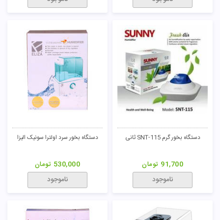
دستگاه بخور گرم SNT-115 ثانی
دستگاه بخور سرد اولترا سونیک الیزا
91,700
تومان
530,000
تومان
ناموجود
ناموجود