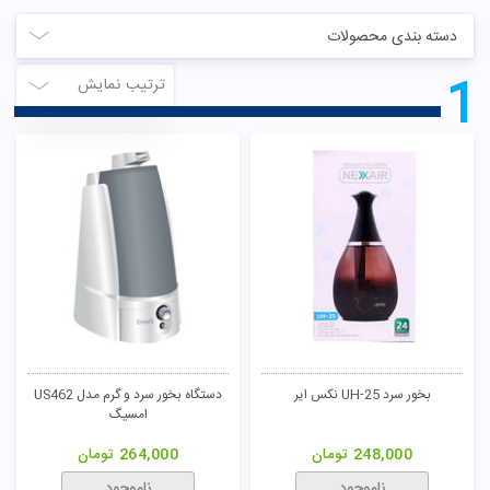
تومان
دسته بندی محصولات
1
ترتیب نمایش
بخور سرد UH-25 نکس ایر
دستگاه بخور سرد و گرم مدل US462
امسیگ
248,000
تومان
264,000
تومان
ناموجود
ناموجود