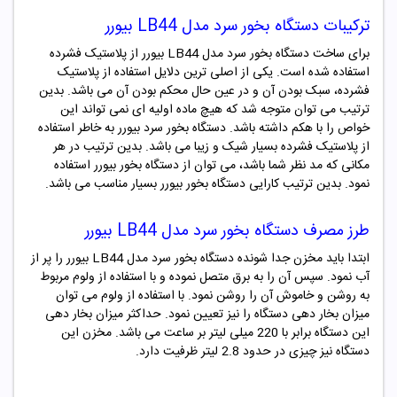
ترکیبات دستگاه بخور سرد مدل LB44
بیورر
برای ساخت دستگاه بخور سرد مدل LB44
بیورر
از پلاستیک فشرده
استفاده شده است. یکی از اصلی ترین دلایل استفاده از پلاستیک
فشرده، سبک بودن آن و در عین حال محکم بودن آن می باشد. بدین
ترتیب می توان متوجه شد که هیچ ماده اولیه ای نمی تواند این
خواص را با هکم داشته باشد. دستگاه بخور سرد
بیورر
به خاطر استفاده
از پلاستیک فشرده بسیار شیک و زیبا می باشد. بدین ترتیب در هر
مکانی که مد نظر شما باشد، می توان از دستگاه بخور
بیورر
استفاده
نمود. بدین ترتیب کارایی دستگاه بخور
بیورر
بسیار مناسب می باشد.
طرز مصرف دستگاه بخور سرد مدل LB44
بیورر
ابتدا باید مخزن جدا شونده دستگاه بخور سرد مدل LB44
بیورر
را پر از
آب نمود. سپس آن را به برق متصل نموده و با استفاده از ولوم مربوط
به روشن و خاموش آن را روشن نمود. با استفاده از ولوم می توان
میزان بخار دهی دستگاه را نیز تعیین نمود. حداکثر میزان بخار دهی
این دستگاه برابر با 220 میلی لیتر بر ساعت می باشد. مخزن این
دستگاه نیز چیزی در حدود 2.8 لیتر ظرفیت دارد.