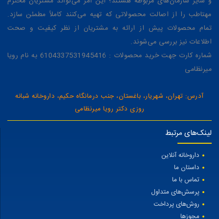
و سایر سازمان‌های مربوطه هستند؛ این امر می‌تواند مشتریان محترم
مهتاطب را از اصالت محصولاتی که تهیه می‌کنند کاملاً مطمئن سازد.
تمام محصولات پیش از ارائه به مشتریان از نظر کیفیت و صحت
اطلاعات نیز بررسی می‌شوند.
شماره کارت جهت خرید محصولات : 6104337531945416 به نام رویا
میرنظامی
آدرس: تهران، شهریار، باغستان، جنب درمانگاه حکیم، داروخانه شبانه
روزی دکتر رویا میرنظامی
لینک‌های مرتبط
داروخانه آنلاین
داستان ما
تماس با ما
پرسش‌های متداول
روش‌های پرداخت
مجوزها