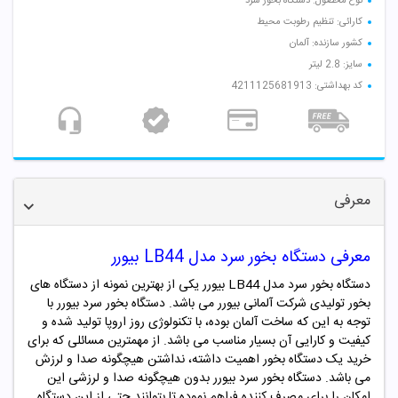
نوع محصول: دستگاه بخور سرد
کارائی: تنظیم رطوبت محیط
کشور سازنده: آلمان
سایز: 2.8 لیتر
کد بهداشتی: 4211125681913
معرفی
معرفی دستگاه بخور سرد مدل LB44 بیورر
دستگاه بخور سرد مدل LB44 بیورر یکی از بهترین نمونه از دستگاه های
بخور تولیدی شرکت آلمانی
بیورر
می باشد. دستگاه بخور سرد
بیورر
با
توجه به این که ساخت آلمان بوده، با تکنولوژی روز اروپا تولید شده و
کیفیت و کارایی آن بسیار مناسب می باشد. از مهمترین مسائلی که برای
خرید یک دستگاه بخور اهمیت داشته، نداشتن هیچگونه صدا و لرزش
می باشد. دستگاه بخور سرد
بیورر
بدون هیچگونه صدا و لرزشی این
امکان را برای مصرف کننده فراهم نموده تا بتوانند حتی از این دستگاه