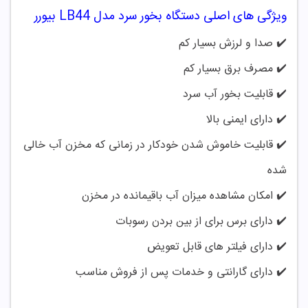
ویژگی های اصلی دستگاه بخور سرد مدل LB44 بیورر
✔️ صدا و لرزش بسیار کم
✔️
مصرف برق بسیار کم
✔️
قابلیت بخور آب سرد
✔️
دارای ایمنی بالا
✔️
قابلیت خاموش شدن خودکار در زمانی که مخزن آب خالی
شده
✔️
امکان مشاهده میزان آب باقیمانده در مخزن
✔️
دارای برس برای از بین بردن رسوبات
✔️
دارای فیلتر های قابل تعویض
✔️
دارای گارانتی و خدمات پس از فروش مناسب