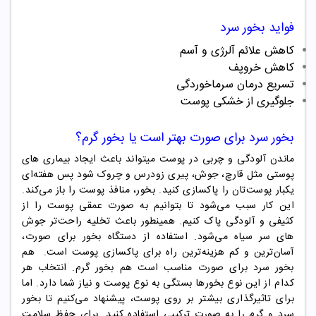
فواید بخور سرد
کاهش علائم آلرژی و آسم
کاهش خروپف
تسریع درمان سرماخوردگی
جلوگیری از خشکی پوست
بخور سرد برای صورت بهتر است یا
بخور گرم
؟
ماندن آلودگی و چربی در پوست میتواند باعث ایجاد بیماری های
پوستی مثل قارچ، جوش، پیری زودرس و چروک شود پس هفته‌ای
یکبار پوست‌تان را پاکسازی کنید.
بخور، منافذ پوست را باز می‌کند.
این کار سبب می‌شود تا بتوانیم به صورت عمقی پوست را از
کثیفی و آلودگی پاک کنیم. همینطور باعث تخلیه راحت‌تر جوش
های سر سیاه می‌شود. استفاده از دستگاه بخور برای صورت،
آسان‌ترین و کم هزینه‌ترین راه برای پاکسازی پوست است. هم
بخور سرد برای صورت مناسب است هم بخور گرم. انتخاب هر
کدام از این نوع بخور‌ها بستگی به نوع پوست و نیاز شما دارد. اما
برای تاثیرگذاری بیشتر بر روی پوست، پیشنهاد می‌کنیم تا بخور
سرد و گرم را به صورت ترکیبی استفاده کنید. برای حفظ سلامت