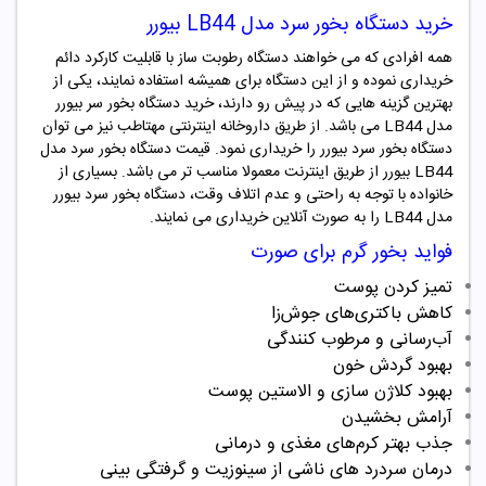
خرید دستگاه بخور سرد مدل LB44
بیورر
همه افرادی که می خواهند دستگاه رطوبت ساز با قابلیت کارکرد دائم
خریداری نموده و از این دستگاه برای همیشه استفاده نمایند، یکی از
بهترین گزینه هایی که در پیش رو دارند، خرید دستگاه بخور سر
بیورر
مدل LB44 می باشد. از طریق داروخانه اینترنتی مهتاطب نیز می توان
دستگاه بخور سرد
بیورر
را خریداری نمود. قیمت دستگاه بخور سرد مدل
LB44
بیورر
از طریق اینترنت معمولا مناسب تر می باشد. بسیاری از
خانواده با توجه به راحتی و عدم اتلاف وقت، دستگاه بخور سرد
بیورر
مدل LB44 را به صورت آنلاین خریداری می نمایند.
فواید بخور گرم برای صورت
تمیز کردن پوست
کاهش باکتری‌های جوش‌زا
آب‌رسانی و مرطوب کنندگی
بهبود گردش خون
بهبود کلاژن سازی و الاستین پوست
آرامش بخشیدن
جذب بهتر کرم‌های مغذی و درمانی
درمان سردرد های ناشی از سینوزیت و گرفتگی بینی