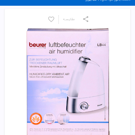
مقایسـه