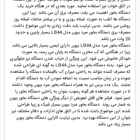
در اتاق خواب نیز استفاده نمایند. مورد بعدی که در هنگام خرید یک
دستگاه بخور اهمیت می یابد، مصرف برق آن می باشد. زیرا این
دستگاه ها اغلب به صورت شبانه روزی و یا در بیشتر ساعات شبانه روز
روشن می باشند. بدین ترتیب باید دقت زیادی به این موضوع داشت.
مصرف برق دستگاه بخور سرد
بیورر
مدل LB44 بسیار پایین و حدود
20 وات می باشد.
دستگاه بخور سرد مدل LB44
بیورر
دارای ایمنی بسیار بالایی می باشد.
زیرا در هنگامی که آب مخزن دستگاه به پایان می رسد، به صورت
خودکار خاموش می شود. این ویژگی از خراب شدن دستگاه نیز جلوگیری
می شود. بدنه دستگاه بخور سرد مدل LB44 به گونه ای طراحی شده
که مصرف کننده بتواند به راحتی میزان آب باقیمانده دستگاه را مشاهده
نموده و در زمان مناسب نسبت به اضافه نمودن آب به دستگاه اقدام
نمایند. یک عدد برس نیز به همراه دستگاه بخور سرد
بیورر
وجود داشته
تا در صورت مشاهده هر گونه رسوب، بتوان به راحتی دستگاه بخور را
تمیز نمود. فیلتر های قابل تعویض از دیگر ویژگی های دستگاه بخور
بیورر
به شمار می روند. دستگاه بخور سرد
بیورر
بسیار شیک و زیبا طراحی
شده، این موضوع باعث شده تا در اتاق های ادارات و دفاتر مختلف نیز
بتوان از این دستگاه بهره برد. بدین ترتیب کارایی دستگاه بخور
بیورر
بسیار زیاد می باشد.