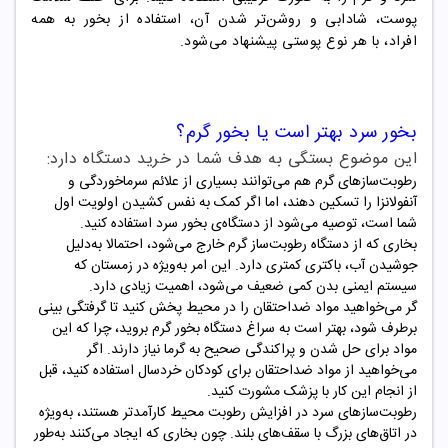
پوست، شادابی و روشن‌تر شدن آن، استفاده از بخور به همه
افراد، با هر نوع پوستی پیشنهاد می‌شود.
بخور سرد بهتر است یا
بخور گرم
؟
این موضوع بستگی به هدف شما در خرید دستگاه دارد:
رطوبت‌سازهای گرم هم می‌توانند بسیاری از علائم سرماخوردگی و
آنفولانزا را تسکین دهند، اما اگر کمک به نفس کشیدن اولویت اول
شما است، توصیه می‌شود از دستگاه‌ی بخور سرد استفاده کنید.
بخاری که از دستگاه رطوبت‌ساز گرم خارج می‌شود، احتمالا به‌دلیل
جوشیدن آب، باکتری کمتری دارد. این امر به‌ویژه در زمستان که
سیستم ایمنی بدن کمی ضعیف می‌شود، اهمیت زیادی دارد.
گر می‌خواهید مواد ضداحتقان را در محیط پخش کنید تا گرفتگی بینی
برطرف شود، بهتر است به سراغ دستگاه بخور گرم بروید، چرا که این
مواد برای حل شدن و پراکندگی صحیح به گرما نیاز دارند. اگر
می‌خواهید از مواد ضداحتقان برای کودکان خردسال استفاده ‌کنید، قبل
از انجام این کار با پزشک مشورت کنید.
رطوبت‌سازهای سرد در افزایش رطوبت محیط کارآمدتر هستند، به‌ویژه
در اتاق‌های بزرگ با سقف‌های بلند. چون بخاری که ایجاد می‌کنند به‌طور