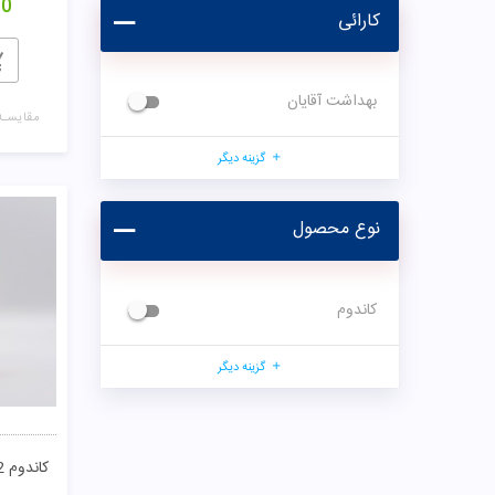
00
کارائی
بهداشت آقایان
مقایسـه
گزینه دیگر
نوع محصول
کاندوم
گزینه دیگر