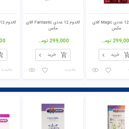
کاندوم 12 عددی Magic کلای
کاندوم 12 عددی Fantastic کلای
مکس
مکس
299,0
تومان
299,000
تومان
00
خرید
خرید
مقایسـه
مقایسـه