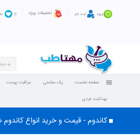
تخفیفات ویژه
ورود
ثبت نام
0
عل
صفحه نخست
پک سلامتی
مراقبت پوست
بهداشت فردی
کاندوم - قیمت و خرید انواع کاندوم ض