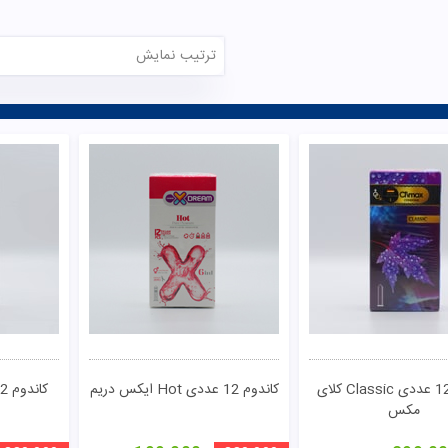
ترتیب نمایش
کاندوم 12 عددی Classic کلای
کاندوم 12 عددی Hot ایکس دریم
مکس
تومان
مشاهده