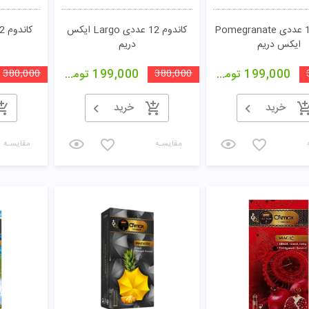
کاندوم 12 عددی Pomegranate
کاندوم 12 عددی Largo ایکس
ایکس دریم
دریم
199,000
تومان
380,000
199,000
تومان
380,000
خرید
خرید
مقایسـه
مقایسـه