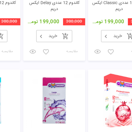
کاندوم 12 عددی Classic ایکس
کاندوم 12 عددی Delay ایکس
دریم
دریم
199,000
تومان
380,000
199,000
تومان
380,000
خرید
خرید
مقایسـه
مقایسـه