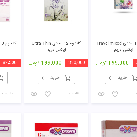
کاندوم 12 عددی Travel mixed
کاندوم 12 عددی Ultra Thin
ایکس دریم
ایکس دریم
199,000
تومان
380,000
199,000
تومان
82,500
خرید
خرید
مقایسـه
مقایسـه