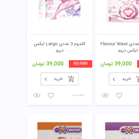
کاندوم 3 عددی Flavour Wave
کاندوم 3 عددی Largo ایکس
ایکس دریم
دریم
39,000
تومان
82,500
39,000
تومان
خرید
خرید
مقایسـه