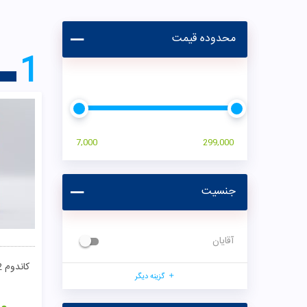
محدوده قیمت
1
7,000
299,000
جنسیت
آقایان
گزینه دیگر