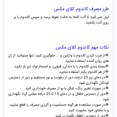
طرز مصرف
کاندوم کلای مکس
اول صبر کنید تا آلت کاملا به حالت نعوظ برسد و سپس کاندوم را بر
روی آلت بکشید
.
نکات مهم
کاندوم کلای مکس
🔷از چرب کردن کاندوم با وازلین و ... جلوگیری کنید، تنها میتوانید از ژل
های روان کننده استفاده نمایید.
🔷بسته بندی کاندوم را با دندان، قیچی، و اجسام نوک تیز باز نکنید.
🔷از هر کاندوم یکبار استفاده نمایید.
🔷در دمای زیر 25 درجه، دور از رطوبت و نور مستقیم و دور از دسترس
کودکان نگهداری شود.
🔷در صورت تغییر رنگ، شکل یا بو از مصرف خودداری کنید.
🔷دور از دسترس اطفال و در دمای 15 تا 25 درجه سانتی گراد نگهداری
شود.
🔷در صورت مشاهده هر گونه حساسیت و آلرژی مصرف را قطع نمایید
و با مشاور خود مشورت کنید.
🔷دور از دسترس اطفال نگهداری کنید.