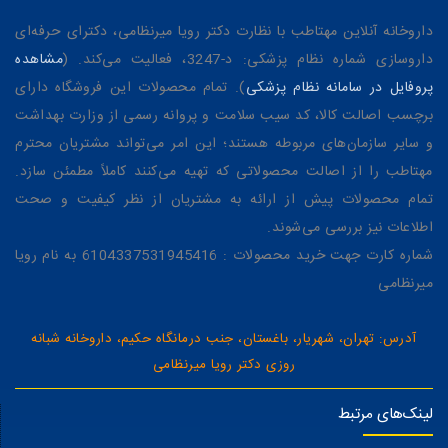
داروخانه آنلاین مهتاطب با نظارت دکتر رویا میرنظامی، دکترای حرفه‌ای
داروسازی شماره نظام پزشکی: د-3247، فعالیت می‌کند. (
مشاهده
پروفایل در سامانه نظام پزشکی
). تمام محصولات این فروشگاه دارای
برچسب اصالت کالا، کد سیب سلامت و پروانه رسمی از وزارت بهداشت
و سایر سازمان‌های مربوطه هستند؛ این امر می‌تواند مشتریان محترم
مهتاطب را از اصالت محصولاتی که تهیه می‌کنند کاملاً مطمئن سازد.
تمام محصولات پیش از ارائه به مشتریان از نظر کیفیت و صحت
اطلاعات نیز بررسی می‌شوند.
شماره کارت جهت خرید محصولات : 6104337531945416 به نام رویا
میرنظامی
آدرس: تهران، شهریار، باغستان، جنب درمانگاه حکیم، داروخانه شبانه
روزی دکتر رویا میرنظامی
لینک‌های مرتبط