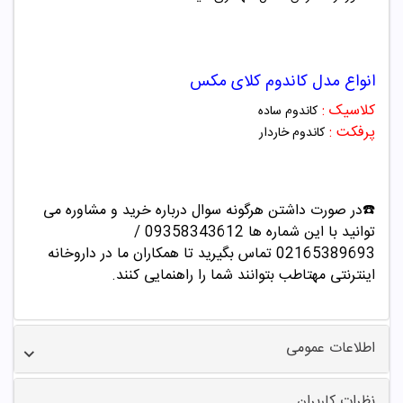
انواع مدل
کاندوم کلای مکس
کلاسیک :
کاندوم ساده
پرفکت
:
کاندوم
خاردار
☎️در صورت داشتن هرگونه سوال درباره خرید و مشاوره می
توانید با این شماره ها 09358343612 /
02165389693
تماس بگیرید تا همکاران ما در داروخانه
اینترنتی مهتاطب بتوانند شما را راهنمایی کنند.
اطلاعات عمومی
نظرات کاربران