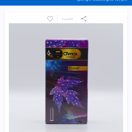
مقایسـه