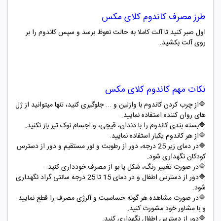
طرز مصرف
کاندوم کلای مکس
اول صبر کنید تا آلت کاملا به حالت نعوظ برسد و سپس کاندوم را بر
روی آلت بکشید
.
نکات مهم
کاندوم کلای مکس
🔷از چرب کردن کاندوم با وازلین و ... جلوگیری کنید، تنها میتوانید از ژل
های روان کننده استفاده نمایید.
🔷بسته بندی کاندوم را با دندان، قیچی، و اجسام نوک تیز باز نکنید.
🔷از هر کاندوم یکبار استفاده نمایید.
🔷در دمای زیر 25 درجه، دور از رطوبت و نور مستقیم و دور از دسترس
کودکان نگهداری شود.
🔷در صورت تغییر رنگ، شکل یا بو از مصرف خودداری کنید.
🔷دور از دسترس اطفال و در دمای 15 تا 25 درجه سانتی گراد نگهداری
شود.
🔷در صورت مشاهده هر گونه حساسیت و آلرژی مصرف را قطع نمایید
و با مشاور خود مشورت کنید.
🔷دور از دسترس اطفال نگهداری کنید.