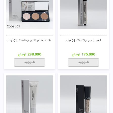
کانسیلر پن پرفکتینگ 01 نوت
پالت پودری کانتور پرفکتینگ 01 نوت
175,000
تومان
298,000
تومان
ناموجود
ناموجود