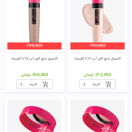
730,000
730,000
کانسیلر مایع کاور آپ C11 کالیستا
کانسیلر مایع کاور آپ C13 کالیستا
312,000
تومان
450,000
تومان
خرید
خرید