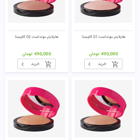
هایلایتر مونداست 01 کالیستا
هایلایتر مونداست 02 کالیستا
490,000
تومان
490,000
تومان
خرید
خرید