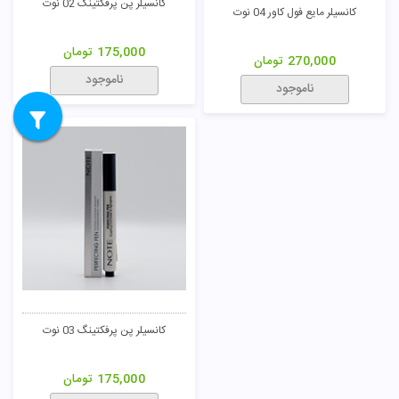
کانسیلر پن پرفکتینگ 02 نوت
کانسیلر مایع فول کاور 04 نوت
175,000
تومان
270,000
تومان
ناموجود
ناموجود
کانسیلر پن پرفکتینگ 03 نوت
175,000
تومان