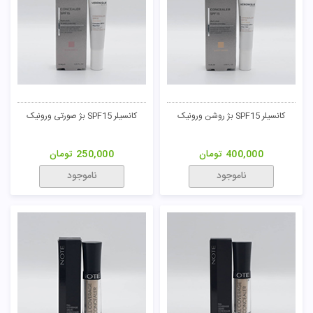
کانسیلر SPF15 بژ روشن ورونیک
کانسیلر SPF15 بژ صورتی ورونیک
400,000
تومان
250,000
تومان
ناموجود
ناموجود