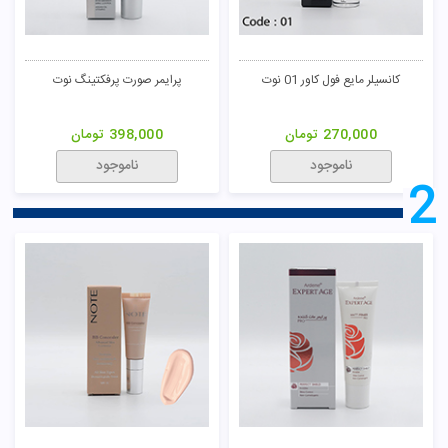
کانسیلر مایع فول کاور 01 نوت
پرایمر صورت پرفکتینگ نوت
270,000
تومان
398,000
تومان
ناموجود
ناموجود
2