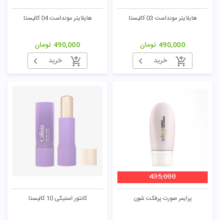
هایلایتر مونداست 03 کالیستا
هایلایتر مونداست 04 کالیستا
490,000
تومان
490,000
تومان
خرید
خرید
435,000
پرایمر صورت پرفکت شون
کانتور استیکی 10 کالیستا