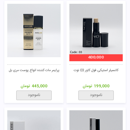
400,000
کانسیلر استیکی فول کاور 03 نوت
پرایمر مات کننده انواع پوست مری بل
199,000
تومان
445,000
تومان
ناموجود
ناموجود