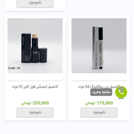
ناموجود
کانسیلر پن پرفکتینگ 04 نوت
کانسیلر استیکی فول کاور 01 نوت
مشاوه وخرید
175,000
تومان
220,000
تومان
ناموجود
ناموجود