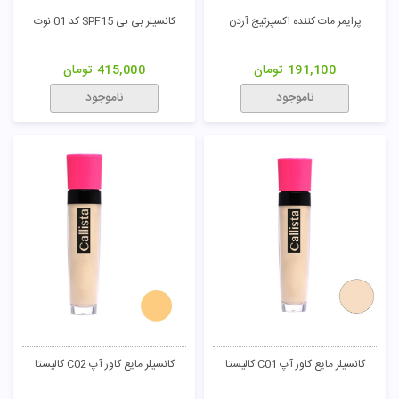
پرایمر مات کننده اکسپرتیج آردن
کانسیلر بی بی SPF15 کد 01 نوت
191,100
تومان
415,000
تومان
ناموجود
ناموجود
کانسیلر مایع کاور آپ C01 کالیستا
کانسیلر مایع کاور آپ C02 کالیستا