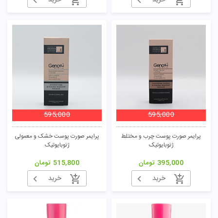
خرید
خرید
595,000
595,000
پرایمر صورت پوست چرب و مختلط
پرایمر صورت پوست خشک و معمولی
ژنوبایوتیک
ژنوبایوتیک
395,000
تومان
515,800
تومان
خرید
خرید