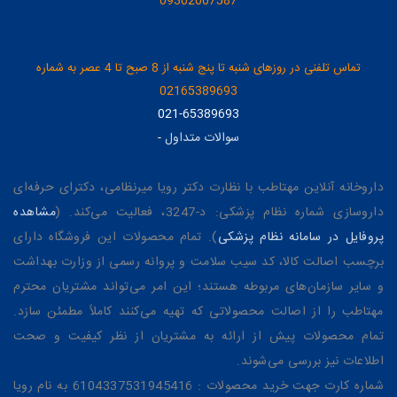
09302007587
تماس تلفنی در روزهای شنبه تا پنج شنبه از 8 صبح تا 4 عصر به شماره
02165389693
021-65389693
سوالات متداول
-
داروخانه آنلاین مهتاطب با نظارت دکتر رویا میرنظامی، دکترای حرفه‌ای
داروسازی شماره نظام پزشکی: د-3247، فعالیت می‌کند. (
مشاهده
پروفایل در سامانه نظام پزشکی
). تمام محصولات این فروشگاه دارای
برچسب اصالت کالا، کد سیب سلامت و پروانه رسمی از وزارت بهداشت
و سایر سازمان‌های مربوطه هستند؛ این امر می‌تواند مشتریان محترم
مهتاطب را از اصالت محصولاتی که تهیه می‌کنند کاملاً مطمئن سازد.
تمام محصولات پیش از ارائه به مشتریان از نظر کیفیت و صحت
اطلاعات نیز بررسی می‌شوند.
شماره کارت جهت خرید محصولات : 6104337531945416 به نام رویا