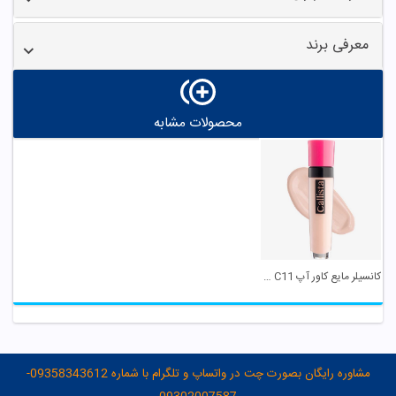
معرفی برند
محصولات مشابه
کانسیلر مایع کاور آپ C11 کالیستا
مشاوره رایگان بصورت چت در واتساپ و تلگرام با شماره 09358343612-