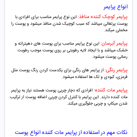
انواع پرایمر
پرایمر کوچک کننده منافذ:
این نوع پرایمر مناسب برای افرادی با
پوست پرتغالی میباشد که سبب کوچیک شدن منافذ میشود و پوست را
مخملی میکند.
پرایمر آبرسان:
این نوع پرایمر مناسب برای پوست های دهیتراته و
خشک میباشد و با ایجاد لایه رطوبتی بر روی پوست موجب رطوبت
رسانی پوست میشود.
پرایمر رنگی:
از پرایمر های رنگی برای یکدست کردن رنگ پوست مثل
قرمزی، کبودی و لک ها استفاده میشود.
پرایمر مات کننده:
افرادی که دچار چربی پوست هستند نیاز به پرایمر
مات کننده دارند. این پرایمر با کنترل کردن چربی اضافه پوست از ترکیب
شدن میکاپ و چربی جلوگیری میکند.
نکات مهم در استفاده از
پرایمر مات کننده انواع پوست