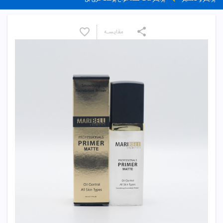
مقایسـه