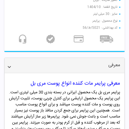
کشور سازنده : ایران
تاریخ انقضا : 1404/10
سایز : 30 میلی لیتر
نوع محصول : پرایمر
کد بهداشتی : 5021/ظ/56
معرفی
معرفی پرایمر مات کننده انواع پوست مری بل
پرایمر مری بل یک محصول ایرانی در بسته بندی 30 میلی لیتری است.
این پرایمر یک محصول ارایشی برای کنترل چربی پوست، تثبیت آرایش
روی پوست و مات کننده پوست میباشد و برای انواع پوست مناسب
است. همچنین این پرایمر برای جمع کردن منافذ باز پوست نیز بسیار
مناسب است و باعث جوش نمی شود. پرایمرها زیر ساز آرایش میباشند
که بعد از مرطوب کننده و قبل از کرم پودر به صورت میزنند. پرایمر بین
پوست و میکاپ سدی ایجاد میکند تا میکاپ روی پوست بهتر بنشیند و