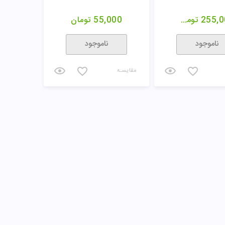
255,0
تومان
55,000
تومان
ناموجود
ناموجود
مقایسـه