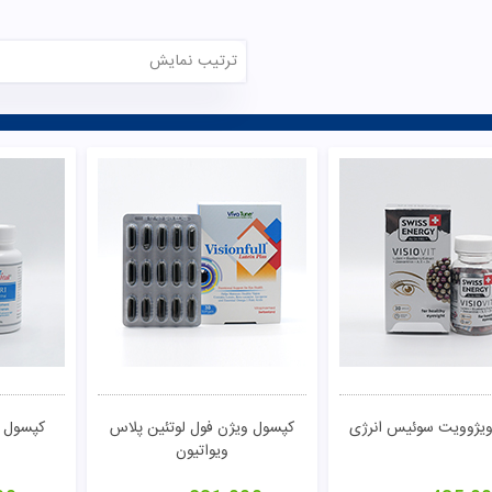
ترتیب نمایش
یژوویت سوئیس انرژی
کپسول ویژن فول لوتئین پلاس
کپسول و
ویواتیون