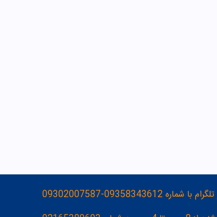
093583436-09302007587