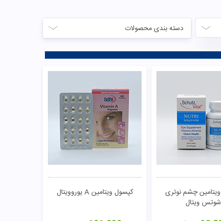
دسته بندی محصولات
یتامین چشم نوتری
کپسول ویتامین A یوروویتال
شوتس ویتال