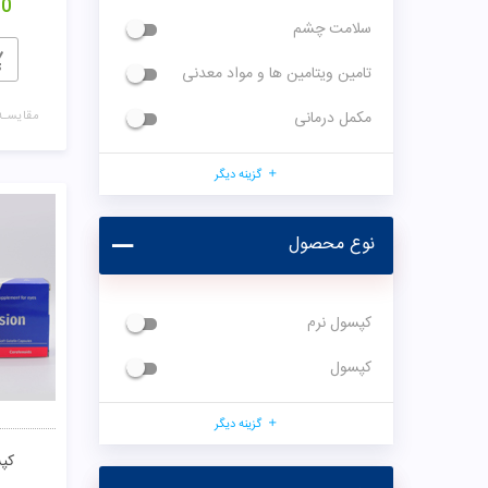
00
سلامت چشم
تامین ویتامین ها و مواد معدنی
مکمل درمانی
مقایسـه
گزینه دیگر
نوع محصول
کپسول نرم
کپسول
گزینه دیگر
کپس