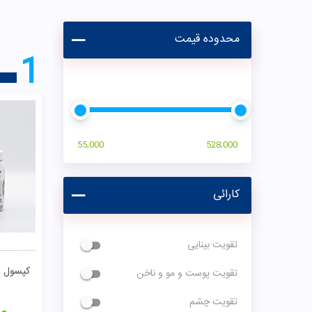
محدوده قیمت
1
55,000
528,000
کارائی
تقویت بینایی
کپسول و
تقویت پوست و مو و ناخن
تقویت چشم