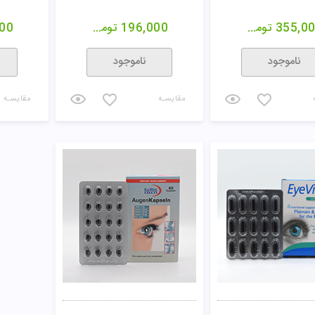
355,0
تومان
196,000
تومان
00
ناموجود
ناموجود
مقایسـه
مقایسـه