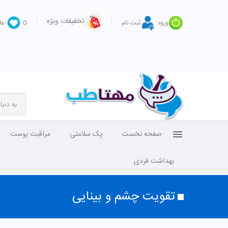
تخفیفات ویژه
ورود
ثبت نام
0
عل
صفحه نخست
پک سلامتی
مراقبت پوست
بهداشت فردی
تقویت چشم و بینایی