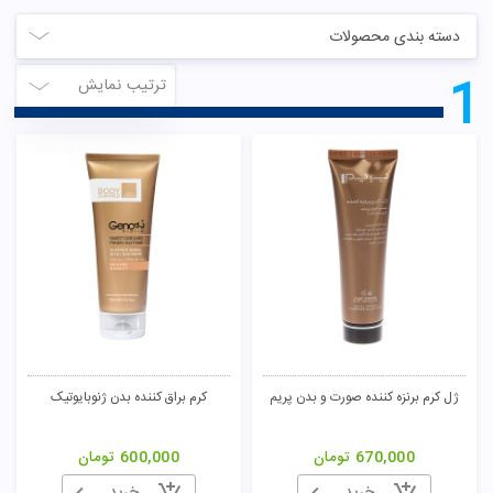
دسته بندی محصولات
1
ترتیب نمایش
ژل کرم برنزه کننده صورت و بدن پریم
کرم براق کننده بدن ژنوبایوتیک
670,000
تومان
600,000
تومان