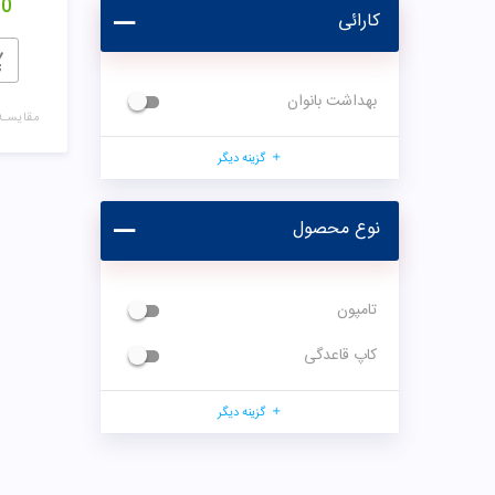
00
کارائی
بهداشت بانوان
مقایسـه
گزینه دیگر
نوع محصول
تامپون
کاپ قاعدگی
گزینه دیگر