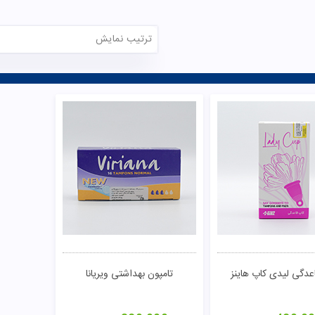
ترتیب نمایش
عدگی لیدی کاپ هاینز
تامپون بهداشتی ویریانا