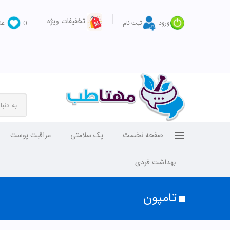
تخفیفات ویژه
ورود
ثبت نام
0
عل
صفحه نخست
پک سلامتی
مراقبت پوست
بهداشت فردی
تامپون