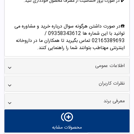
✔️
در صورت بروز حساسیت از مصرف محصول خودداری کنید.
☎️در صورت داشتن هرگونه سوال درباره خرید و مشاوره می
توانید با این شماره ها 09358343612 /
02165389693
تماس بگیرید تا همکاران ما در داروخانه
اینترنتی مهتاطب بتوانند شما را راهنمایی کنند.
اطلاعات عمومی
نظرات کاربران
معرفی برند
محصولات مشابه