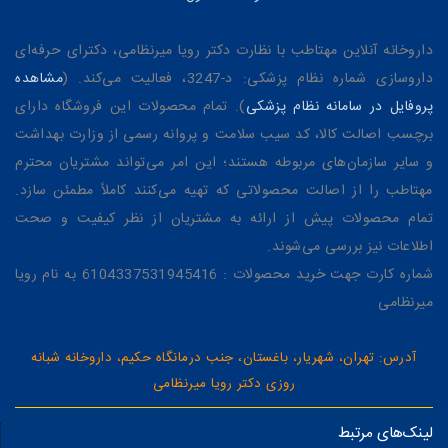
داروخانه آنلاین مهتاطب با نظارت دکتر رویا میرنظامی، دکترای حرفه‌ای
داروسازی شماره نظام پزشکی: د-3247، فعالیت می‌کند. (
مشاهده
پروفایل در سامانه نظام پزشکی
). تمام محصولات این فروشگاه دارای
برچسب اصالت کالا، کد سیب سلامت و پروانه رسمی از وزارت بهداشت
و سایر سازمان‌های مربوطه هستند؛ این امر می‌تواند مشتریان محترم
مهتاطب را از اصالت محصولاتی که تهیه می‌کنند کاملاً مطمئن سازد.
تمام محصولات پیش از ارائه به مشتریان از نظر کیفیت و صحت
اطلاعات نیز بررسی می‌شوند.
شماره کارت جهت خرید محصولات : 6104337531945416 به نام رویا
میرنظامی
آدرس: تهران، شهریار، باغستان، جنب درمانگاه حکیم، داروخانه شبانه
روزی دکتر رویا میرنظامی
لینک‌های مرتبط