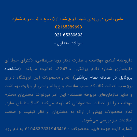
تماس تلفنی در روزهای شنبه تا پنج شنبه از 8 صبح تا 4 عصر به شماره
02165389693
021-65389693
سوالات متداول
-
داروخانه آنلاین مهتاطب با نظارت دکتر رویا میرنظامی، دکترای حرفه‌ای
داروسازی شماره نظام پزشکی: د-3247، فعالیت می‌کند. (
مشاهده
پروفایل در سامانه نظام پزشکی
). تمام محصولات این فروشگاه دارای
برچسب اصالت کالا، کد سیب سلامت و پروانه رسمی از وزارت بهداشت
و سایر سازمان‌های مربوطه هستند؛ این امر می‌تواند مشتریان محترم
مهتاطب را از اصالت محصولاتی که تهیه می‌کنند کاملاً مطمئن سازد.
تمام محصولات پیش از ارائه به مشتریان از نظر کیفیت و صحت
اطلاعات نیز بررسی می‌شوند.
شماره کارت جهت خرید محصولات : 6104337531945416 به نام رویا