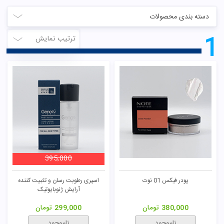
تومان
دسته بندی محصولات
1
ترتیب نمایش
395,000
پودر فیکس 01 نوت
اسپری رطوبت رسان و تثبیت کننده
آرایش ژنوبایوتیک
380,000
تومان
299,000
تومان
ناموجود
ناموجود