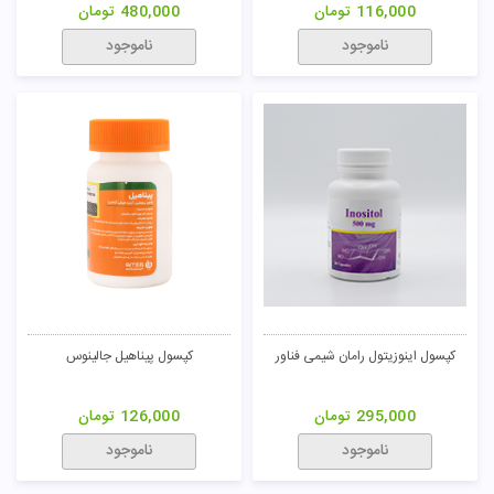
116,000
تومان
480,000
تومان
ناموجود
ناموجود
کپسول اینوزیتول رامان شیمی فناور
کپسول پیناهیل جالینوس
295,000
تومان
126,000
تومان
ناموجود
ناموجود