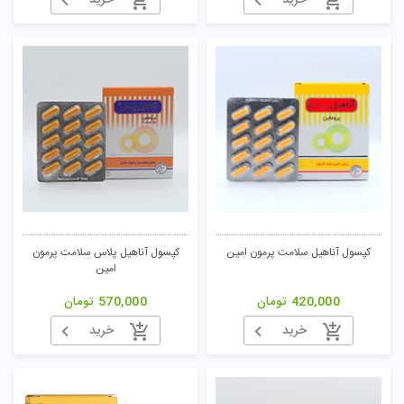
خرید
خرید
کپسول آناهیل سلامت پرمون امین
کپسول آناهیل پلاس سلامت پرمون
امین
420,000
تومان
570,000
تومان
خرید
خرید