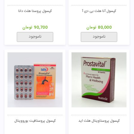
کپسول آنا هلث بی دی آ
کپسول پروستا هلث دانا
80,000
تومان
90,700
تومان
ناموجود
ناموجود
کپسول پروستاویتال هلث اید
کپسول پروستافیت یوروویتال