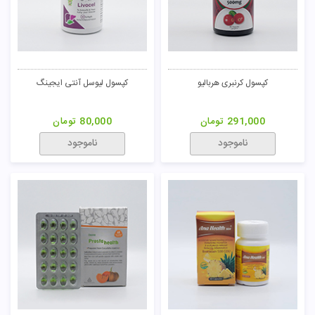
کپسول کرنبری هربالیو
کپسول لیوسل آنتی ایجینگ
291,000
تومان
80,000
تومان
ناموجود
ناموجود