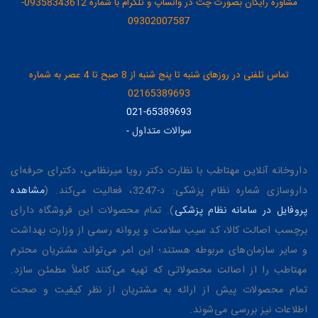
مشاوره رایگان بصورت چت در واتساپ و تلگرام با شماره 09358343612-
09302007587
تماس تلفنی در روزهای شنبه تا پنج شنبه از 8 صبح تا 4 عصر به شماره
02165389693
021-65389693
سوالات متداول
-
داروخانه آنلاین مهتاطب با نظارت دکتر رویا میرنظامی، دکترای حرفه‌ای
داروسازی شماره نظام پزشکی: د-3247، فعالیت می‌کند. (
مشاهده
پروفایل در سامانه نظام پزشکی
). تمام محصولات این فروشگاه دارای
برچسب اصالت کالا، کد سیب سلامت و پروانه رسمی از وزارت بهداشت
و سایر سازمان‌های مربوطه هستند؛ این امر می‌تواند مشتریان محترم
مهتاطب را از اصالت محصولاتی که تهیه می‌کنند کاملاً مطمئن سازد.
تمام محصولات پیش از ارائه به مشتریان از نظر کیفیت و صحت
اطلاعات نیز بررسی می‌شوند.