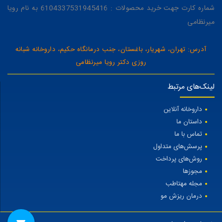
شماره کارت جهت خرید محصولات : 6104337531945416 به نام رویا
میرنظامی
آدرس: تهران، شهریار، باغستان، جنب درمانگاه حکیم، داروخانه شبانه
روزی دکتر رویا میرنظامی
لینک‌های مرتبط
داروخانه آنلاین
داستان ما
تماس با ما
پرسش‌های متداول
روش‌های پرداخت
مجوزها
مجله مهتاطب
درمان ریزش مو