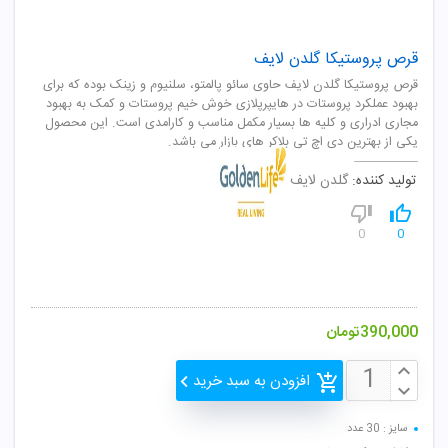
قرص پروستیکا گلدن لایف
قرص پروستیکا گلدن لایف حاوی سائو پالمتو، سلنیوم و زینک بوده که برای
بهبود عملکرد پروستات در هایپرپلازی خوش خیم پروستات و کمک به بهبود
مجاری ادراری و کلیه ها بسیار مکمل مناسب و کارامدی است. این محصول
یکی از بهترین دی اچ تی بلاکر های بازار می باشد.
تولید کننده:
گلدن لایف
0
0
390,000
تومان
افزودن به سبد خرید
سایز : 30 عدد