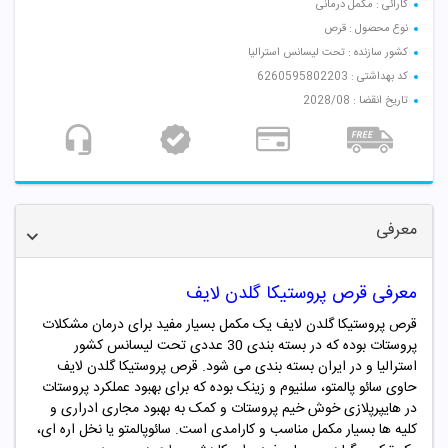
کارائی : مکمل درمانی
نوع محصول : قرص
کشور سازنده : تحت لیسانس استرالیا
کد بهداشتی : 6260595802203
تاریخ انقضا : 2028/08
معرفی
معرفی قرص
پروستیکا گلدن لایف
قرص پروستیکا گلدن لایف یک مکمل بسیار مفید برای درمان مشکلات
پروستات بوده که در بسته بندی 30 عددی تحت لیسانس کشور
استرالیا و در ایران بسته بندی می شود. قرص پروستیکا گلدن لایف
حاوی سائو پالمتو، سلنیوم و زینک بوده که برای بهبود عملکرد پروستات
در هایپرپلازی خوش خیم پروستات و کمک به بهبود مجاری ادراری و
کلیه ها بسیار مکمل مناسب و کارامدی است.
سائوپالمتو یا نخل اره ای،