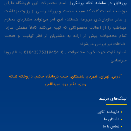
پروفایل در سامانه نظام پزشکی
). تمام محصولات این فروشگاه دارای
برچسب اصالت کالا، کد سیب سلامت و پروانه رسمی از وزارت بهداشت
و سایر سازمان‌های مربوطه هستند؛ این امر می‌تواند مشتریان محترم
مهتاطب را از اصالت محصولاتی که تهیه می‌کنند کاملاً مطمئن سازد.
تمام محصولات پیش از ارائه به مشتریان از نظر کیفیت و صحت
اطلاعات نیز بررسی می‌شوند.
شماره کارت جهت خرید محصولات : 6104337531945416 به نام رویا
میرنظامی
آدرس: تهران، شهریار، باغستان، جنب درمانگاه حکیم، داروخانه شبانه
روزی دکتر رویا میرنظامی
لینک‌های مرتبط
داروخانه آنلاین
داستان ما
تماس با ما