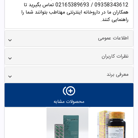
09358343612 / 02165389693
تماس بگیرید تا
همکاران ما در داروخانه اینترنتی مهتاطب بتوانند شما را
راهنمایی کنند.
اطلاعات عمومی
نظرات کاربران
معرفی برند
محصولات مشابه