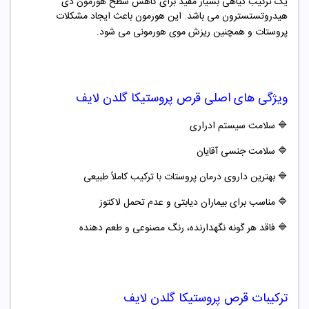
یک ترکیب گیاهی بسیار مفید برای کاهش سطح هورمون دی
هیدروتستسترون می باشد. این هورمون باعث ایجاد مشکلات
پروستات و همچنین ریزش موی هورمونی می شود.
ویژگی های اصلی
قرص
پروستیکا گلدن لایف
🔷
سلامت سیستم ادراری
🔷
سلامت جنسی آقایان
🔷
بهترین داروی درمان پروستات با ترکیب کاملاً طبیعی
🔷
مناسب برای بیماران دیابتی و عدم تحمل لاکتوز
🔷
فاقد هر گونه نگهدارنده، رنگ مصنوعی و طعم دهنده
ترکیبات
قرص
پروستیکا گلدن لایف