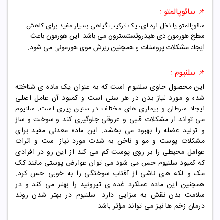
سائوپالمتو :
📌
سائوپالمتو یا نخل اره ای، یک ترکیب گیاهی بسیار مفید برای کاهش
سطح هورمون دی هیدروتستسترون می باشد. این هورمون باعث
ایجاد مشکلات پروستات و همچنین ریزش موی هورمونی می شود.
سلنیوم :
📌
این محصول حاوی سلنیوم است که به عنوان یک ماده ی شناخته
شده و مورد نیاز بدن در هر سنی است و کمبود آن عامل اصلی
ایجاد سرطان و بیماری های مختلف در سنین پیری است. سلنیوم
می تواند از مشکلات قلبی و عروقی جلوگیری کند و سوخت و ساز
و تولید عضله را بهبود می بخشد. این ماده معدنی مفید برای
مشکلات پوست و مو و ناخن به شدت مورد نیاز است و اثرات
عوامل محیطی را بر روی پوست کم می کند از این رو در افرادی
که کمبود سلنیوم حس می شود می توان عوارض پوستی مانند کک
مک و لکه های ناشی از آفتاب سوختگی را به خوبی حس کرد.
همچنین این ماده عملکرد غده ی تیروئید را بهتر می کند و در
سلامت بدن نقش به سزایی دارد. سلنیوم در بهتر شدن روند
درمان زخم ها نیز می تواند مؤثر باشد.