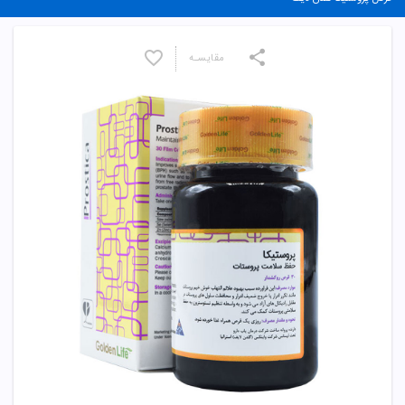
مقایسـه