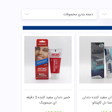
دسته بندی محصولات
ان سفید کننده دندان
خمیر دندان سفید کننده 5 دقیقه
ستا دل کاپیتانو
ای میسویک