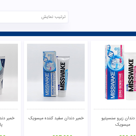
ترتیب نمایش
تومان
مشاهده
دندان زیرو سنسیتیو
خمیر دندان سفید کننده میسویک
خمیر دند
میسویک
پا