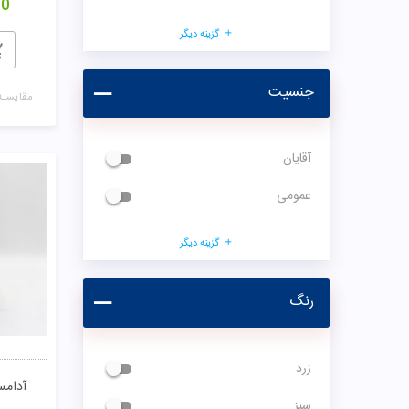
00
گزینه دیگر
جنسیت
مقایسـه
آقایان
عمومی
گزینه دیگر
رنگ
زرد
آدامس
سبز