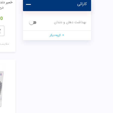
خمیر دند
کارائی
در
00
بهداشت دهان و دندان
گزینه دیگر
مقایسـه