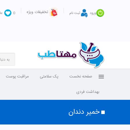
تخفیفات ویژه
ورود
ثبت نام
0
عل
صفحه نخست
پک سلامتی
مراقبت پوست
بهداشت فردی
خمیر دندان