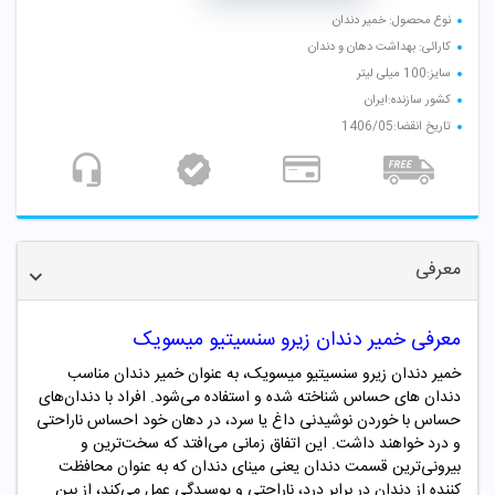
نوع محصول: خمیر دندان
کارائی: بهداشت دهان و دندان
سایز:100 میلی لیتر
کشور سازنده:ایران
تاریخ انقضا:1406/05
معرفی
معرفی خمیر دندان زیرو سنسیتیو میسویک
خمیر دندان زیرو سنسیتیو میسویک، به عنوان خمیر دندان مناسب
دندان های حساس شناخته شده و استفاده می‌شود. افراد با دندان‌های
حساس با خوردن نوشیدنی داغ یا سرد، در دهان خود احساس ناراحتی
و درد خواهند داشت. این اتفاق زمانی می‌افتد که سخت‌ترین و
بیرونی‌ترین قسمت دندان یعنی مینای دندان که به عنوان محافظت
کننده از دندان در برابر درد، ناراحتی و پوسیدگی عمل می‌کند، از بین