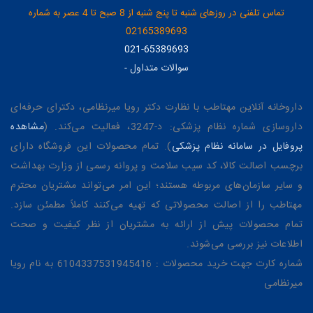
تماس تلفنی در روزهای شنبه تا پنج شنبه از 8 صبح تا 4 عصر به شماره
02165389693
021-65389693
سوالات متداول
-
داروخانه آنلاین مهتاطب با نظارت دکتر رویا میرنظامی، دکترای حرفه‌ای
داروسازی شماره نظام پزشکی: د-3247، فعالیت می‌کند. (
مشاهده
پروفایل در سامانه نظام پزشکی
). تمام محصولات این فروشگاه دارای
برچسب اصالت کالا، کد سیب سلامت و پروانه رسمی از وزارت بهداشت
و سایر سازمان‌های مربوطه هستند؛ این امر می‌تواند مشتریان محترم
مهتاطب را از اصالت محصولاتی که تهیه می‌کنند کاملاً مطمئن سازد.
تمام محصولات پیش از ارائه به مشتریان از نظر کیفیت و صحت
اطلاعات نیز بررسی می‌شوند.
شماره کارت جهت خرید محصولات : 6104337531945416 به نام رویا
میرنظامی