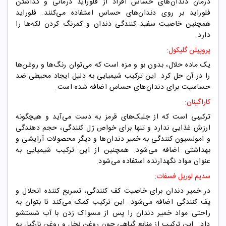
درمان دندان‌های حساس افراد از فلوراید درمانی و گذاشتن
فلوراید بر روی دندان‌های حساس استفاده می‌کنند. فلوراید
همچنین خاصیت سفید کنندگی دندان و کمرنگ کردن لکه‌ها را
دارد.
پروپیلن گلیکول:
یک ماده حلال، بدون بو و مزه است که می‌توان رنگ‌ها و روغن‌ها
را در آن حل کرد. این ترکیب شیمیایی به دلیل ایجاد محیطی ضد
حساسیت برای دندان‌های حساس اضافه شده است.
کاراگینان:
ترکیبی است که از جلبک‌های قرمز به دست می‌آید و هیچگونه
ارزش غذایی ندارد و تنها برای خواص ژل کنندگی، حجم دهندگی
و امولسیون کنندگی به خمیر دندان‌ها و دیگر محصولات آرایشی و
بهداشتی اضافه می‌شود. همچنین از این ترکیب شیمیایی به
عنوان مواد نگهدارنده استفاده می‌شود.
سدیم لوریل فسفات:
در خمیر دندان برای خاصیت کف کنندگی، تسریع کننده انحلال و
پف کنندگی اضافه می‌شود. این ترکیب کمک می‌کند تا بتوان به
راحتی مواد خمیر دندان را پس از مسواک زدن با آب شستشو
داد. این ترکیب از منابع گیاهی چون روغن نخل و روغن نارگیل به