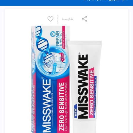
مقایسـه