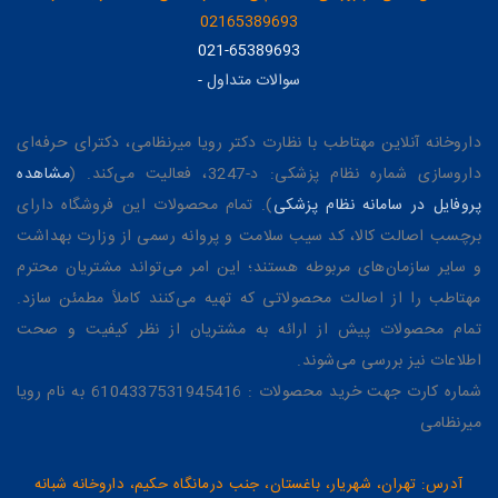
02165389693
021-65389693
سوالات متداول
-
داروخانه آنلاین مهتاطب با نظارت دکتر رویا میرنظامی، دکترای حرفه‌ای
داروسازی شماره نظام پزشکی: د-3247، فعالیت می‌کند. (
مشاهده
پروفایل در سامانه نظام پزشکی
). تمام محصولات این فروشگاه دارای
برچسب اصالت کالا، کد سیب سلامت و پروانه رسمی از وزارت بهداشت
و سایر سازمان‌های مربوطه هستند؛ این امر می‌تواند مشتریان محترم
مهتاطب را از اصالت محصولاتی که تهیه می‌کنند کاملاً مطمئن سازد.
تمام محصولات پیش از ارائه به مشتریان از نظر کیفیت و صحت
اطلاعات نیز بررسی می‌شوند.
شماره کارت جهت خرید محصولات : 6104337531945416 به نام رویا
میرنظامی
آدرس: تهران، شهریار، باغستان، جنب درمانگاه حکیم، داروخانه شبانه