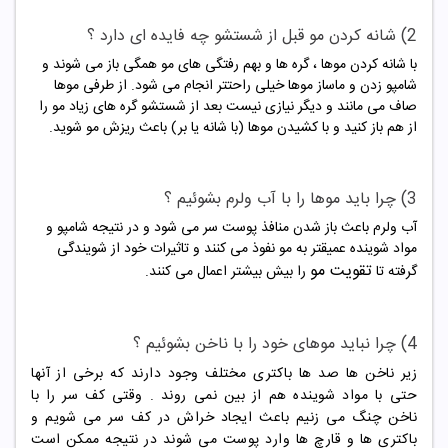
2) شانه کردن مو قبل از شستشو چه فایده ای دارد ؟
با شانه کردن موها ، گره ها و بهم رفتگی های مو همگی باز می شوند و
شامپو زدن و ماساز موها خیلی راحتتر انجام می شود. از طرفی موها
صاف می مانند و دیگر نیازی نیست بعد از شستشو گره های زیاد مو را
از هم باز کنید و با کشیدن موها (با شانه یا بر) باعث ریزش مو شوید.
3) چرا باید موها را با آب ولرم بشوئیم ؟
آب ولرم باعث باز شدن منافذ پوست سر می شود و در نتیجه شامپو و
مواد شوینده عمیقتر به مو نفوذ می کنند و تاثیرات خود از شویندگی
تقویت مو
گرفته تا
را بیش بیشتر اعمال می کنند.
4) چرا نباید موهای خود را با ناخن بشوئیم ؟
زیر ناخن ها صد ها باکتری مختلف وجود دارند که برخی از آنها
حتی با مواد شوینده هم از بین نمی روند . وقتی کف سر را با
ناخن چنگ می زنیم باعث ایجاد خراش در کف سر می شویم و
باکتری ها و قارچ ها وارد پوست می شوند در نتیجه ممکن است