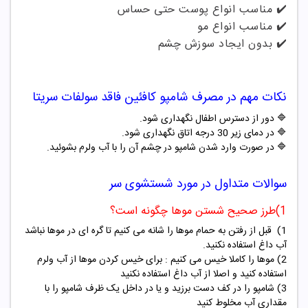
✔️ مناسب انواع پوست حتی حساس
✔️ مناسب انواع مو
✔️ بدون ایجاد سوزش چشم
نکات مهم در مصرف
شامپو کافئین فاقد سولفات سریتا
🔷 دور از دسترس اطفال نگهداری شود.
🔷 در دمای زیر 30 درجه اتاق نگهداری شود.
🔷 در صورت وارد شدن شامپو در چشم آن را با آب ولرم بشوئید.
سوالات متداول در مورد شستشوی سر
1)طرز صحیح شستن موها چگونه است؟
1) قبل از رفتن به حمام موها را شانه می کنیم تا گره ای در موها نباشد
آب داغ استفاده نکنید.
2) موها را کاملا خیس می کنیم : برای خیس کردن موها از آب ولرم
استفاده کنید و اصلا از آب داغ استفاده نکنید
3) شامپو را در کف دست برزید و یا در داخل یک ظرف شامپو را با
مقداری آب مخلوط کنید