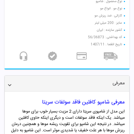
نوع محصول : شامپو
نوع مو : انواع مو
کارائی : ضد ریزش مو
سایز : 200 میلی لیتر
کشور سازنده : ایران
کد بهداشتی : 56/36873
تاریخ انقضا : 1407/11
معرفی
معرفی شامپو کافئین فاقد سولفات سریتا
این مدل از شامپوی سریتا دارای 2 مزیت بسیار خوب برای موها
میباشد. یک اینکه فاقد سولفات است و دیگری اینکه حاوی کافئین
میباشد. در نتیجه این شامپو برای تقویت ریشه موها و همچنین درمان
ریزش موها با هر علت خفیف یا شدیدی موثر است. این شامپو به دلیل