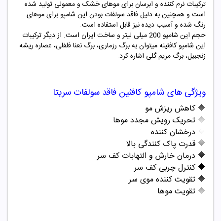
ترکیبات نرم کننده و ابرسان برای موهای خشک و معمولی تولید شده
است و همچنین به دلیل فاقد سولفات بودن این شامپو برای موهای
رنگ شده و آسیب دیده نیز قابل استفاده است.
حجم این شامپو 200 میلی لیتر و ساخت ایران است. از دیگر ترکیبات
این شامپو کافئینه میتوان به برگ رزماری، برگ نعنا فلفلی، عصاره ریشه
زنجبیل، برگ مریم گلی اشاره کرد.
ویژگی های
شامپو کافئین فاقد سولفات سریتا
🔷
کاهش ریزش مو
🔷
تحریک رویش مجدد موها
🔷
درخشان کننده
🔷
قدرت پاک کنندگی بالا
🔷
درمان خارش و التهابات کف سر
🔷
کنترل چربی کف سر
🔷
تقویت کننده موی سر
🔷
تقویت موها