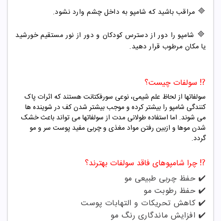
🔷
مراقب باشید که شامپو به داخل چشم وارد نشود.
🔷
شامپو را دور از دسترس کودکان و دور از نور مستقیم خورشید
یا مکان مرطوب قرار دهید.
⁉️ سولفات چیست؟
سولفاتها از لحاظ علم شیمی، نوعی سورفکتانت هستند که اثرات پاک
کنندگی شامپو را بیشتر کرده و موجب بیشتر شدن کف در شوینده ها
می شوند. اما استفاده طولانی مدت از سولفاتها می تواند باعث خشک
شدن موها و ازبین رفتن مواد مغذی و چربی مفید پوست سر و مو
گردد.
⁉️ چرا شامپوهای فاقد سولفات بهترند؟
✔️ حفظ چربی طبیعی مو
✔️ حفظ رطوبت مو
✔️ کاهش تحریکات و التهابات پوست
✔️ افزایش ماندگاری رنگ مو