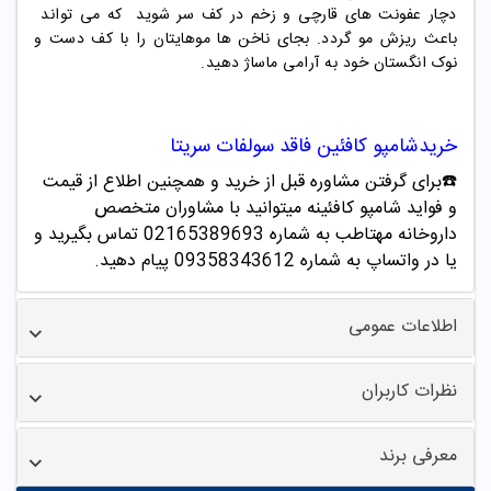
دچار عفونت های قارچی و زخم در کف سر شوید که می تواند
باعث ریزش مو گردد. بجای ناخن ها موهایتان را با کف دست و
نوک انگستان خود به آرامی ماساژ دهید.
خرید
شامپو کافئین فاقد سولفات سریتا
☎️برای گرفتن مشاوره قبل از خرید و همچنین اطلاع از قیمت
و فواید
شامپو ک
افئینه
میتوانید با مشاوران متخصص
داروخانه مهتاطب به شماره 02165389693 تماس بگیرید و
یا در واتساپ به شماره 09358343612 پیام دهید.
اطلاعات عمومی
نظرات کاربران
معرفی برند