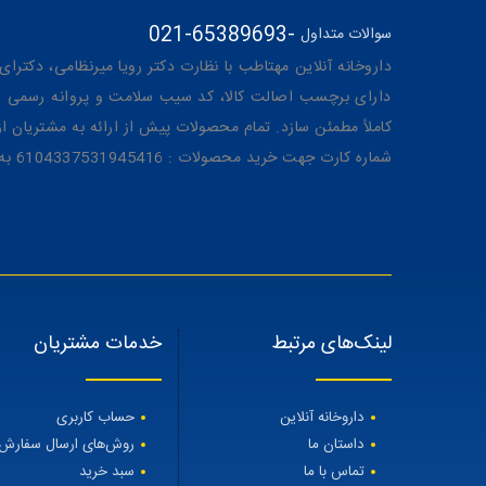
021-65389693
-
سوالات متداول
داروخانه آنلاین مهتاطب با نظارت دکتر رویا میرنظامی، دکترای حرفه‌ای دار
دارای برچسب اصالت کالا، کد سیب سلامت و پروانه رسمی از 
کاملاً مطمئن سازد. تمام محصولات پیش از ارائه به مشتریان 
شماره کارت جهت خرید محصولات : 6104337531945416 به نام رویا میرنظامی
لینک‌های مرتبط
خدمات مشتریان
داروخانه آنلاین
حساب کاربری
داستان ما
روش‌های ارسال سفارش
تماس با ما
سبد خرید