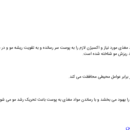
غذی مورد نیاز و اکسیژن لازم را به پوست سر رسانده و به تقویت ریشه مو و در ن
ضد ریزش مو شناخته شده است.
 برابر عوامل محیطی محافظت می کند.
ا بهبود می بخشد و با رساندن مواد مغذی به پوست باعث تحریک رشد مو می شو
ن