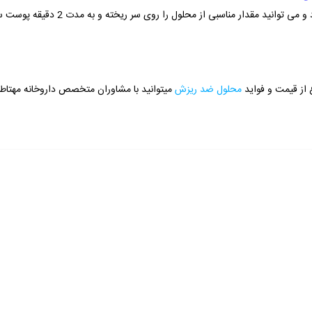
مصرف این محلول به صورت روزانه توصیه می 
 از قیمت و فواید
محلول ضد ریزش