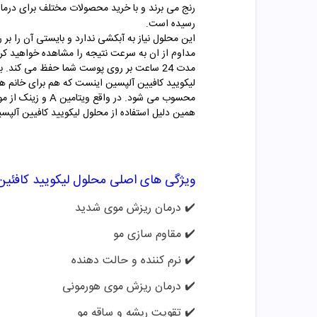
رنج می برند و با خرید محصولات مختلف برای درما
رسیده است.
این محلول نیاز به آبکشی ندارد و بایستی آن را ب
مداوم از ان به سرعت نتیجه را مشاهده خواهید کرد
مدت 24 ساعت بر روی پوست شما حفظ می کند.
لیکویید کافیین آلپسین اینست که هم برای خانم ه
محسوب می شود. د
همین دلیل استفاده از محلول لیکویید کافیین آلپسی
ویژگی های اصلی محلول لیکویید کافئین
✔️
درمان ریزش موی شدید
✔️
مقاوم سازی مو
✔️
نرم کننده و حالت دهنده
✔️
درمان ریزش موی هورمونی
✔️
تقویت ریشه و ساقه مو