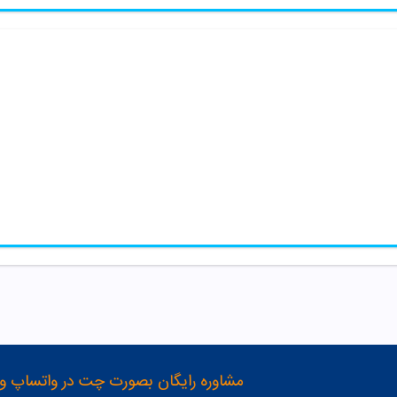
مشاوره رایگان بصورت چت در واتساپ و تلگرام با شماره 12