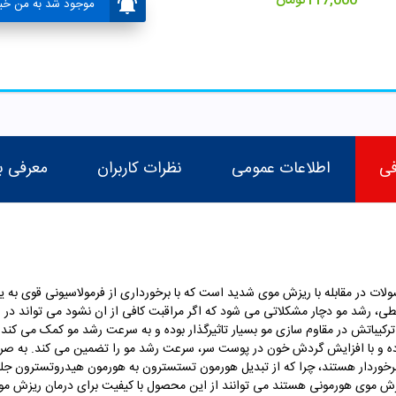
117,000
تومان
موجود شد به من خبر
فی
اطلاعات عمومی
نظرات کاربران
معرفی ب
لات در مقابله با ریزش موی شدید است که با برخورداری از فرمولاسیونی قوی به ی
 رشد مو دچار مشکلاتی می شود که اگر مراقبت کافی از ان نشود می تواند در زیب
ترکیباتش در مقاوم سازی مو بسیار تاثیرگذار بوده و به سرعت رشد مو کمک می کند.
رده و با افزایش گردش خون در پوست سر، سرعت رشد مو را تضمین می کند. به صر
رخوردار هستند، چرا که از تبدیل هورمون تستسترون به هورمون هیدروتسترون جلوگ
زش موی هورمونی هستند می توانند از این محصول با کیفیت برای درمان ریزش مو اس