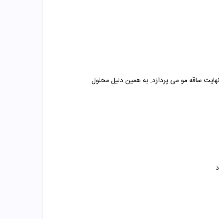
هایت ساقه مو می پردازد. به همین دلیل محلول
د