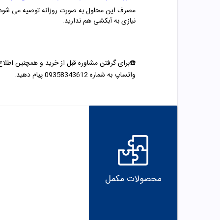
نیازی به آبکشی هم ندارید.
☎️برای گرفتن مشاوره قبل از خرید و همچنین اطلاع
واتساپ به شماره 09358343612 پیام دهید.
محصولات مکمل