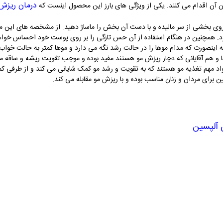
درمان ریزش
ن آن اقدام می کنند. یکی از ویژگی های بارز این محصول اینست که
ر روی بخشی از سر مالیده و با دست آن بخش را ماساژ دهید. از مشخصه های این م
. همچنین در هنگام استفاده از آن حس تازگی را بر روی پوست خود احساس خواهید 
 به اینصورت که مدام موها را در حالت رشد نگه می دارد و موها کمتر به حالت خو
ا و هم آقایانی که دچار ریزش مو هستند مفید بوده و موجب تقویت ریشه و ساقه م
ر واقع ویتامین A و زینک از مواد مهم تغذیه مو هستند که به تقویت و رشد مو کمک شایانی می کند و 
ن برای مردان و زنان مناسب بوده و با ریزش مو مقابله می کند.
 آلپسین