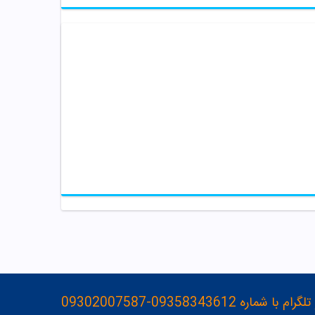
093583436-09302007587