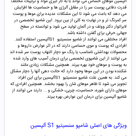
آلپسین موهای حساس می تواند با به کار گیری مواد و ترکیبات مختلف
قدرت دفاعی پوست سر را در مقابل آلرژی ها و حساسیت ها افزایش
می دهد که باعث می شود تا این مشکلات عدیده برای موها و پوست
سر کمرنگ تر و در نهایت به کلی از بین برود. این شامپو تخصصی در
لابراتوار دکتر وولف و در آلمان تولید می شود و توانسته در سطح
جهانی حرفی برای گفتن داشته باشد.
افراد مختلفی می توانند از شامپو سنسیتیو S1آلپسین استفاده کنند.
افرادی که پوست و موی حساسی دارند که در اثر عوارض داروها و
محصولات بهداشتی نامناسب یا رنگ مو دچار التهاب پوست سر شده اند
می توانند از این شامپوی تخصصی برای درمان آسیب های وارد شده
به پوست و موهای خود بهره ببرند. همچنین مشکلات زیادی مانند
شکننده بودن در این موها وجود دارد که حالت دهی آنها را دچار مشکل
می کند. به همین علت شامپو سنسیتیو S1آلپسین برای این افراد
تجویز می شود تا ظاهر موهای شان را بهبود بخشد. همچنین افرادی که
موهای دارای شوره، حساسیت، چربی، خشکی و ... دارند می توانند از
شامپو آلپسین برای درمان این عوارض بهره ببرند.
ویژگی های اصلی شامپو سنسیتیو S1 آلپسین