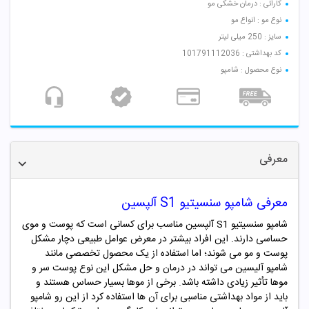
کارائی : درمان خشکی مو
نوع مو : انواع مو
سایز : 250 میلی لیتر
کد بهداشتی : 101791112036
نوع محصول : شامپو
معرفی
معرفی شامپو سنسیتیو S1 آلپسین
شامپو سنسیتیو S1 آلپسین مناسب برای کسانی است که پوست و موی
حساسی دارند. این افراد بیشتر در معرض عوامل طبیعی دچار مشکل
پوست و مو می شوند؛ اما استفاده از یک محصول تخصصی مانند
شامپو آلیسین می تواند در درمان و حل مشکل این نوع پوست سر و
موها تأثیر زیادی داشته باشد. برخی از موها بسیار حساس هستند و
باید از مواد بهداشتی مناسبی برای آن ها استفاده کرد از این رو شامپو