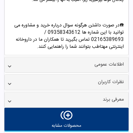
☎️در صورت داشتن هرگونه سوال درباره خرید و مشاوره می
توانید با این شماره ها 09358343612 /
02165389693
تماس بگیرید تا همکاران ما در داروخانه
اینترنتی مهتاطب بتوانند شما را راهنمایی کنند.
اطلاعات عمومی
نظرات کاربران
معرفی برند
محصولات مشابه