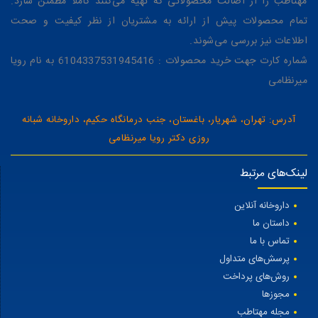
مهتاطب را از اصالت محصولاتی که تهیه می‌کنند کاملاً مطمئن سازد.
تمام محصولات پیش از ارائه به مشتریان از نظر کیفیت و صحت
اطلاعات نیز بررسی می‌شوند.
شماره کارت جهت خرید محصولات : 6104337531945416 به نام رویا
میرنظامی
آدرس: تهران، شهریار، باغستان، جنب درمانگاه حکیم، داروخانه شبانه
روزی دکتر رویا میرنظامی
لینک‌های مرتبط
داروخانه آنلاین
داستان ما
تماس با ما
پرسش‌های متداول
روش‌های پرداخت
مجوزها
مجله مهتاطب