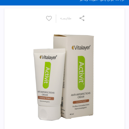
مقایسـه