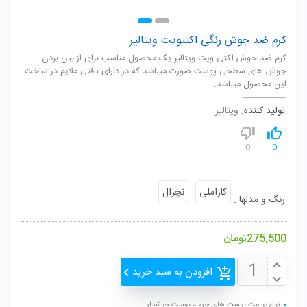
کرم ضد جوش رنگی اکتیویت ویتالیر
کرم ضد جوش اکتی ویت ویتالیر یک محصول مناسب برای از بین بردن
جوش های سطحی پوست صورت میباشد که در دارای بافتی ملایم در ساخت
این محصول میباشد.
تولید کننده:
ویتالیر
0
0
کاراملی
نچرال
رنگ و مدلها :
275,500
تومان
افزودن به سبد خرید
نوع پوست:پوست های چرب، پوست جوشدار