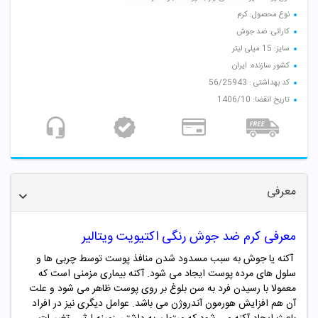
نوع محصول: کرم
کارائی: ضد جوش
سایز: 15 میلی لیتر
کشور سازنده: ایران
کد بهداشتی : 56/25943
تاریخ انقضا: 1406/10
معرفی
معرفی کرم ضد جوش رنگی اکتیویت ویتالیر
آکنه یا جوش به سبب مسدود شدن منافذ پوست توسط چربی ها و
سلول های مرده پوست ایجاد می شود. آکنه بیماری مزمنی است که
معمولا با رسیدن فرد به سن بلوغ بر روی پوست ظاهر می شود و علت
آن هم افزایش هورمون آندروژن می باشد. عوامل دیگری نیز در افراد