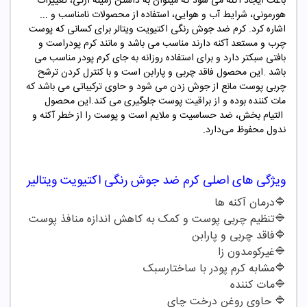
باعث ایجاد آکنه می شود که میتوان به داشتن زمینه ارثی، تغییرات
هورمونی، شرایط آب و هوایی، استفاده از محصولات نامناسب و ...
اشاره کرد. کرم ضد جوش رنگی اکتیویت ویتالر برای کسانی که پوست
چرب و مستعد آکنه دارند مناسب می باشد و مانند کرم پودراست و
بافتی سبکتر دارد و برای استفاده روزانه به جای کرم پودر مناسب می
باشد .این محصول فاقد چربی و پارابن است و با کنترل کردن ترشح
چربی پوست مانع از جوش زدن می شود و حاوی ترکیباتی می باشد که
مات کننده بوده و از براقیت پوست جلوگیری می کند.این محصول
التیام بخش، ضد حساسیت و ملایم است و پوست را از خطر آکنه و
ندول محفوظ می‌دارد
.
ویژگی های اصلی
کرم ضد جوش
رنگی اکتیویت ویتالیر
🔷
درمان آکنه ها
🔷
تنظیم چربی پوست و کمک به کاهش اندازه منافذ پوست
🔷
فاقد چربی و پارابن
🔷
غیرکومدون زا
🔷
مشابه کرم پودر با ساختارسبک
🔷
مات کننده
🔷
حاوی روغن درخت چای