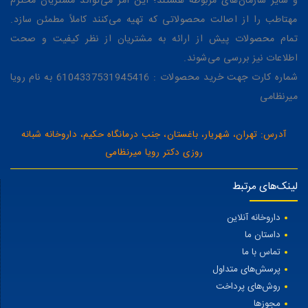
و سایر سازمان‌های مربوطه هستند؛ این امر می‌تواند مشتریان محترم
مهتاطب را از اصالت محصولاتی که تهیه می‌کنند کاملاً مطمئن سازد.
تمام محصولات پیش از ارائه به مشتریان از نظر کیفیت و صحت
اطلاعات نیز بررسی می‌شوند.
شماره کارت جهت خرید محصولات : 6104337531945416 به نام رویا
میرنظامی
آدرس: تهران، شهریار، باغستان، جنب درمانگاه حکیم، داروخانه شبانه
روزی دکتر رویا میرنظامی
لینک‌های مرتبط
داروخانه آنلاین
داستان ما
تماس با ما
پرسش‌های متداول
روش‌های پرداخت
مجوزها