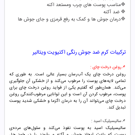
🔷
مناسب پوست های چرب ومستعد اکنه
🔷
ضد آکنه
🔷
درمان جوش ها و کمک به رفع قرمزی و جای جوش ها
ترکیبات
کرم ضد جوش
رنگی اکتیویت ویتالیر
:
📌روغن درخت چای
روغن درخت چای یک آب‌رسان بسیار عالی است. به طوری که
تمامی لایه‌های پوست را مرطوب می‌کند و از خشکی آن جلوگیری
می‌کند. همان‌طور که گفتیم یکی از فواید روغن درخت چای برای
پوست، مرطوب کردن آن است و این توانایی مرطوب‌کنندگی روغن
درخت چای می‌تواند آن را به درمان اگزما و خشکی شدید پوست
تبدیل کند.
:
📌سالیسیلیک اسید
سالیسیلیک اسید به پوست نفوذ می‌کند و سلول‌های مرده‌ی
پوست که باعث ایجاد جوش و آکنه می‌شوند را در خود حل