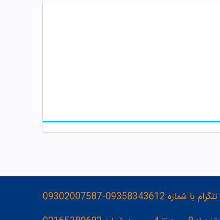
093583436-09302007587