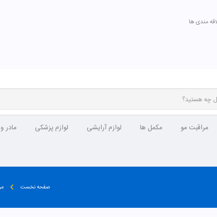
اقه مندی ها
مراقبت مو
مکمل ها
لوازم آرایشی
لوازم پزشکی
مادر و
صفحه نخست
مر