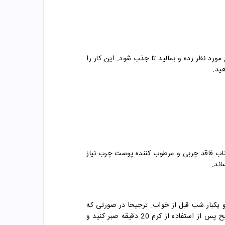
د نظر زده و بمالید تا جذب شود. این کار را
اب فاقد چربی و مرطوب کننده پوست چرب نیاز
ند.
کبار شب قبل از خواب. ترجیحا در صورتی که
پوست شما به کرم حساسیت نمی دهد اجازه دهید کرم در مصرف شب روی پوست بماند و صبح آن را بشوئید. همچنین صبح پس از استفاده از کرم 20 دقیقه صبر کنید و