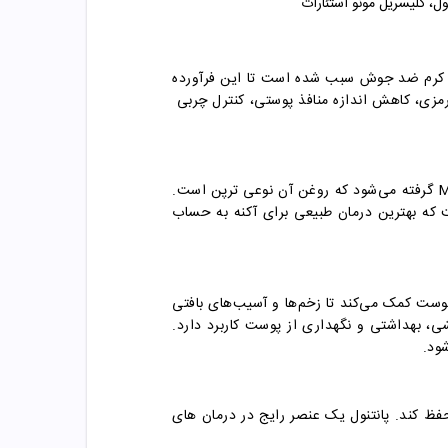
ر کرم ضد جوش
سبب شده است تا این فرآورده
کننده سد دفاعی پوست، کاهش دهنده التهاب و قرمزی، کاهش اندازه منافذ پوستی، کنترل چربی
Me
گرفته می‌شود که روغن آن نوعی ترپن است.
که بهترین درمان طبیعی برای آکنه به حساب
ی ویتامین‌های مراقبت از پوست، ویتامین ب۵ است که به آن پانتوتنیک اسید نیز می‌گویند. ویتامین ب۵ به پوست کمک می‌کند تا زخم‌ها و آسیب‌های بافتی
ی، بهداشتی و نگهداری از پوست کاربرد دارد.
.
ظ کند. پانتنول یک عنصر رایج در درمان های