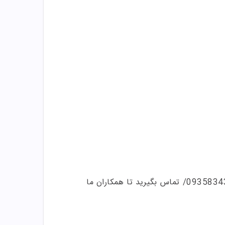
/0935834
تماس بگیرید تا همکاران ما