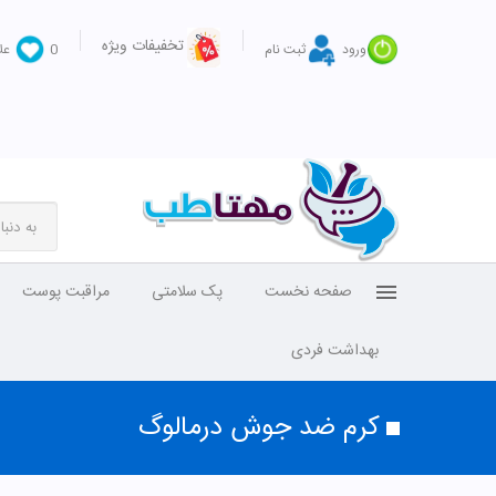
تخفیفات ویژه
ورود
ثبت نام
0
عل
صفحه نخست
پک سلامتی
مراقبت پوست
بهداشت فردی
کرم ضد جوش درمالوگ