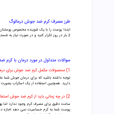
طرز مصرف
کرم ضد جوش
درمالوگ
ابتدا پوست را با یک شوینده مخصوص پوستتان ب
2 بار در روز تکرار کنید و در صورت نیاز به شستن پوست پس از مصرف کرم، شستشو را 15-20 دقیقه بعد از مصرف انجام دهید.
سوالات متداول در مورد درمان با
کرم ض
1) محصولات مکمل کرم ضد جوش برای درمان جوش کدامند؟
توجه داشته باشید که برای درمان جوش شما عل
دارید. همچنین استفاده از یک اسکراب بصورت 
2) در چه زمانی باید از کرم ضد جوش استفاده کرد؟
ساعت دقیق برای مصرف کرم وجود ندارد اما ب