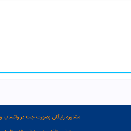
مشاوره رایگان بصورت چت در واتساپ و تلگرام با شماره 12