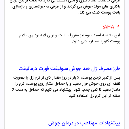
طرفی خاصیت ضد باکتری و آنتی اکسیدانی دارد که باعث از بین بردن
باکتری های مولد جوش می گردند و از طرفی به جوانسازی و بازسازی
بافت پوست کمک می کند.
📌 AHA:
این ماده به اسید میوه نیز معروف است و برای لایه برداری ملایم
پوست کاربرد بسیار بالایی دارد.
طرز مصرف
ژل ضد جوش سبولیفت فورت درمالیفت
پس از تمیز کردن پوست، 2 بار در روز مقدار کای از کرم ژل را بصورت
نقطه ای روی جوش قرار دهید و با حداقل فشار روی پوست، کرم را
ماساژ دهید تا کمی جذب شود. پیشنهاد می کنیم که حداقل به مدت 2
هفته از این کرم ژل استفاده کنید.
پیشنهادات مهتاطب در درمان جوش