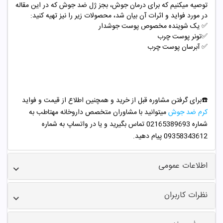
توصیه میکنیم که برای درمان جوش، بجز ژل ضد جوش که در این مقاله
در مورد فواید و اثرات آن بیان شد، محصولات زیر را نیز تهیه کنید:
✅
یک شوینده مخصوص پوست جوشدار
✅
تونر پوست چرب
✅
آبرسان پوست چرب
☎️برای گرفتن مشاوره قبل از خرید و همچنین اطلاع از قیمت و فواید
کرم ضد جوش
میتوانید با مشاوران متخصص داروخانه مهتاطب به
شماره 02165389693 تماس بگیرید و یا در واتساپ به شماره
09358343612 پیام دهید.
اطلاعات عمومی
نظرات کاربران