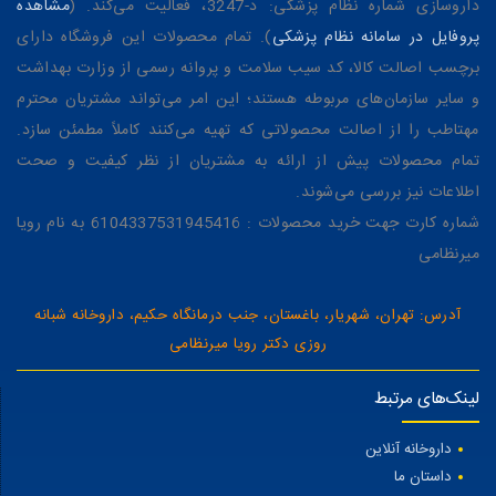
داروسازی شماره نظام پزشکی: د-3247، فعالیت می‌کند. (
مشاهده
پروفایل در سامانه نظام پزشکی
). تمام محصولات این فروشگاه دارای
برچسب اصالت کالا، کد سیب سلامت و پروانه رسمی از وزارت بهداشت
و سایر سازمان‌های مربوطه هستند؛ این امر می‌تواند مشتریان محترم
مهتاطب را از اصالت محصولاتی که تهیه می‌کنند کاملاً مطمئن سازد.
تمام محصولات پیش از ارائه به مشتریان از نظر کیفیت و صحت
اطلاعات نیز بررسی می‌شوند.
شماره کارت جهت خرید محصولات : 6104337531945416 به نام رویا
میرنظامی
آدرس: تهران، شهریار، باغستان، جنب درمانگاه حکیم، داروخانه شبانه
روزی دکتر رویا میرنظامی
لینک‌های مرتبط
داروخانه آنلاین
داستان ما