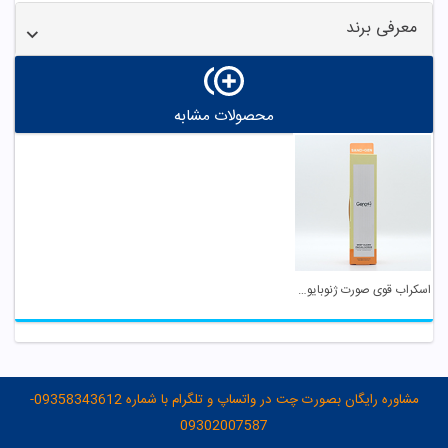
معرفی برند
محصولات مشابه
اسکراب قوی صورت ژنوبایوتیک
مشاوره رایگان بصورت چت در واتساپ و تلگرام با شماره 09358343612-
09302007587