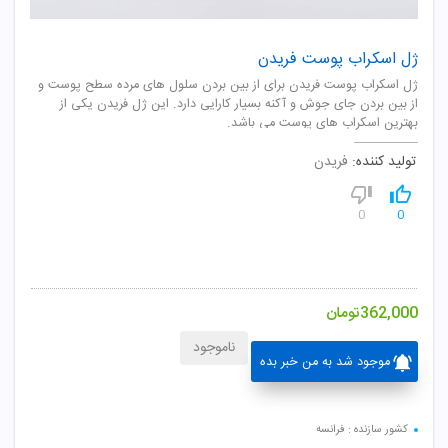
ژل اسکراب پوست فریدن
ژل اسکراب پوست فریدن برای از بین بردن سلول های مرده سطح پوست و
از بین بردن جای جوش و آکنه بسیار کارایی دارد. این ژل فریدن یکی از
بهترین اسکراب های پوست می باشد.
تولید کننده:
فریدن
0
0
362,000
تومان
ناموجود
موجود شد به من خبر بده
کشور سازنده : فرانسه