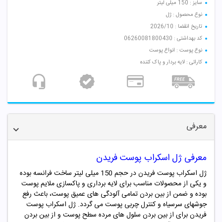
سایز : 150 میلی لیتر
نوع محصول : ژل
تاریخ انقضا : 2026/10
کد بهداشتی : 06260081800430
نوع پوست : انواع پوست
کارائی : لایه بردار و پاک کننده
معرفی
معرفی ژل اسکراب پوست فریدن
ژل اسکراب پوست فریدن در حجم 150 میلی لیتر ساخت فرانسه بوده
و یکی از محصولات مناسب برای لایه برداری و پاکسازی ملایم پوست
بوده و ضمن از بین بردن تمامی آلودگی های عمیق پوست، باعث رفع
جوشهای سرسیاه و کنترل چربی پوست می گردد. ژل اسکراب پوست
فریدن برای از بین بردن سلول های مرده سطح پوست و از بین بردن