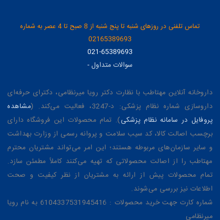
تماس تلفنی در روزهای شنبه تا پنج شنبه از 8 صبح تا 4 عصر به شماره
02165389693
021-65389693
سوالات متداول
-
داروخانه آنلاین مهتاطب با نظارت دکتر رویا میرنظامی، دکترای حرفه‌ای
داروسازی شماره نظام پزشکی: د-3247، فعالیت می‌کند. (
مشاهده
پروفایل در سامانه نظام پزشکی
). تمام محصولات این فروشگاه دارای
برچسب اصالت کالا، کد سیب سلامت و پروانه رسمی از وزارت بهداشت
و سایر سازمان‌های مربوطه هستند؛ این امر می‌تواند مشتریان محترم
مهتاطب را از اصالت محصولاتی که تهیه می‌کنند کاملاً مطمئن سازد.
تمام محصولات پیش از ارائه به مشتریان از نظر کیفیت و صحت
اطلاعات نیز بررسی می‌شوند.
شماره کارت جهت خرید محصولات : 6104337531945416 به نام رویا
میرنظامی