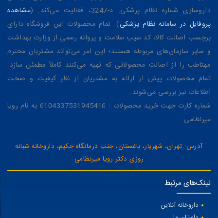
داروسازی شماره نظام پزشکی: د-3247، فعالیت می‌کند. (
مشاهده
پروفایل در سامانه نظام پزشکی
). تمام محصولات این فروشگاه دارای
برچسب اصالت کالا، کد سیب سلامت و پروانه رسمی از وزارت بهداشت
و سایر سازمان‌های مربوطه هستند؛ این امر می‌تواند مشتریان محترم
مهتاطب را از اصالت محصولاتی که تهیه می‌کنند کاملاً مطمئن سازد.
تمام محصولات پیش از ارائه به مشتریان از نظر کیفیت و صحت
اطلاعات نیز بررسی می‌شوند.
شماره کارت جهت خرید محصولات : 6104337531945416 به نام رویا
میرنظامی
آدرس: تهران، شهریار، باغستان، جنب درمانگاه حکیم، داروخانه شبانه
روزی دکتر رویا میرنظامی
لینک‌های مرتبط
داروخانه آنلاین
داستان ما