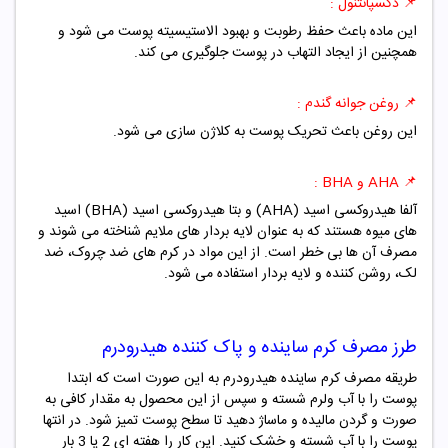
📌
دکسپانتنول :
این ماده باعث حفظ رطوبت و بهبود الاستیسیته پوست می شود و
همچنین از ایجاد التهاب در پوست جلوگیری می کند.
📌
روغن جوانه گندم :
این روغن باعث تحریک پوست به کلاژن سازی می شود.
📌
AHA و BHA :
آلفا هیدروکسی اسید (AHA) و بتا هیدروکسی اسید (BHA) اسید
های میوه هستند که به عنوان لایه بردار های ملایم شناخته می شوند و
مصرف آن ها بی خطر است. از این مواد در کرم های ضد چروک، ضد
لک، روشن کننده و لایه بردار استفاده می شود.
طرز مصرف
کرم ساینده و پاک کننده هیدرودرم
طریقه مصرف کرم ساینده هیدرودرم به این صورت است که ابتدا
پوست را با آب ولرم شسته و سپس از این محصول به مقدار کافی به
صورت و گردن مالیده و ماساژ دهید تا سطح پوست تمیز شود. در انتها
پوست را با آب شسته و خشک کنید. این کار را هفته ای 2 یا 3 بار