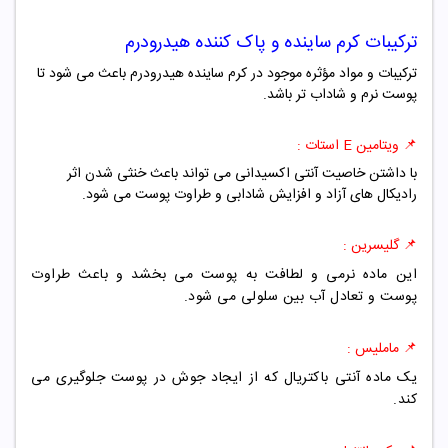
ترکیبات
کرم ساینده و پاک کننده هیدرودرم
ترکیبات و مواد مؤثره موجود در کرم ساینده هیدرودرم باعث می شود تا
پوست نرم و شاداب تر باشد.
📌
ویتامین E استات :
با داشتن خاصیت آنتی اکسیدانی می تواند باعث خنثی شدن اثر
رادیکال های آزاد و افزایش شادابی و طراوت پوست می شود.
📌
گلیسرین :
این ماده نرمی و لطافت به پوست می بخشد و باعث طراوت
پوست و تعادل آب بین سلولی می شود.
📌
ماملیس :
یک ماده آنتی باکتریال که از ایجاد جوش در پوست جلوگیری می
کند.