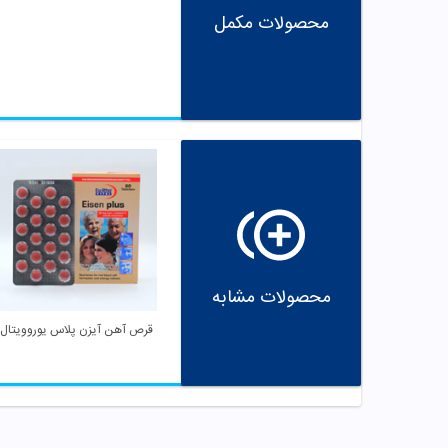
محصولات مکمل
محصولات مشابه
قرص آهن آیزن پلاس یوروویتال