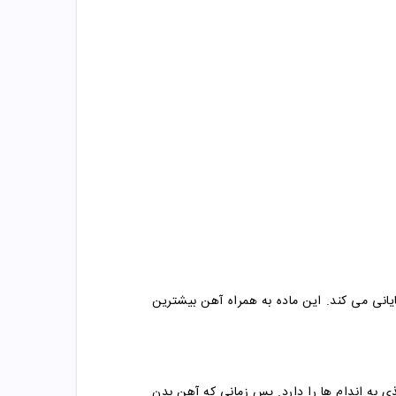
انی می کند. این ماده به همراه آهن بیشترین
 به اندام ها را دارد. پس زمانی که آهن بدن