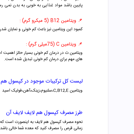
پایین باشد مواد غذایی به خوبی به بدن نمی رسد
📌
ویتامین B12 (5 میکرو گرم) :
کمبود این ویتامین نیز باعث کم خونی و نمایان شدن علائم کم خونی می شود. کمبود
📌
ویتامین C (75میلی گرم) :
ویتامین ث در درمان کم خونی بسیار حائز اهمیت ا
های مهم برای درمان کم خونی تبدیل شده است.
لیست کل ترکیبات موجود در کپسول هم 
ویتامین C,B12,E،سلنیوم،زینک،آهن،فولیک اسید
طرز مصرف کپسول
هم لایف لایف آن
زمانی قرص را مصرف کنید که معده شما خالی باشد.