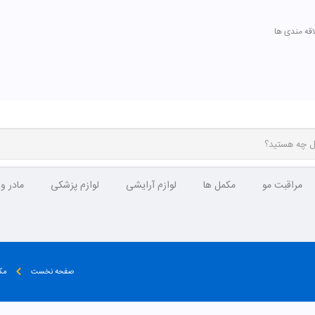
اقه مندی ها
مراقبت مو
مکمل ها
لوازم آرایشی
لوازم پزشکی
مادر و
صفحه نخست
مک