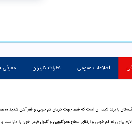
فی
اطلاعات عمومی
نظرات کاربران
معرفی ب
 انگلستان با یرند لایف ان است که فقط جهت درمان کم خونی و فقر آهن شدید مخصو
لازم برای رفع کم خونی و ارتقای سطح هموگلوبین و گلبول قرمز خون را داراست و 