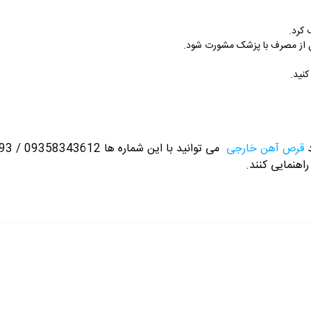
 کرد.
ل از مصرف با پزشک مشورت شود.
نید.
د
قرص آهن خارجی
می توانید با این شماره ها 09358343612 / 02165389693
راهنمایی کنند.