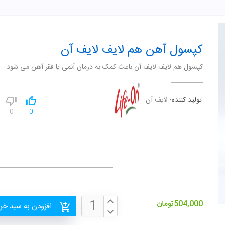
کپسول آهن هم لایف لایف آن
کپسول هم لایف لایف آن باعث کمک به درمان آنمی یا فقر آهن می شود.
تولید کننده:
لایف آن
0
0
504,000
تومان
افزودن به سبد خر