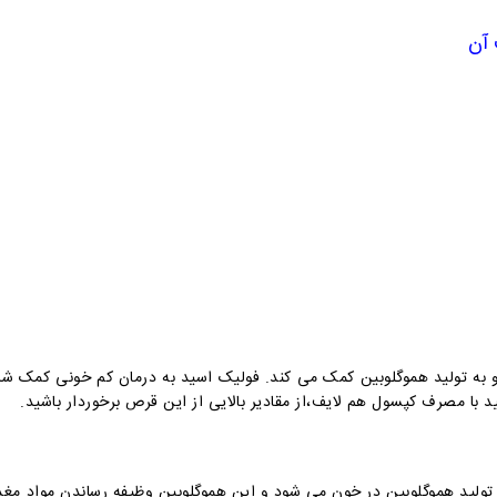
 آن
به تولید هموگلوبین کمک می کند. فولیک اسید به درمان کم خونی کمک شای
 با مصرف کپسول هم لایف،از مقادیر بالایی از این قرص برخوردار باشید.
لید هموگلوبین در خون می شود و این هموگلوبین وظیفه رساندن مواد مغذی