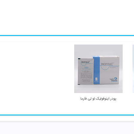
پودر اینوفولیک لو لی فارما