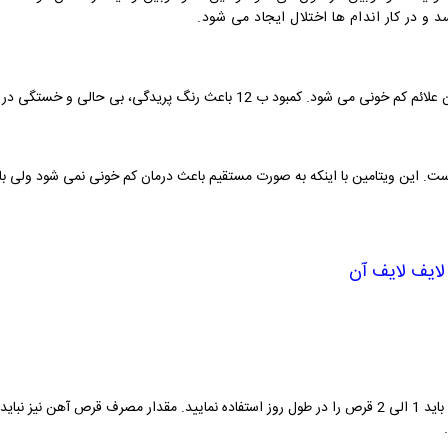
 و در کار اندام ها اختلال ایجاد می شود.
 ب 12 باعث رنگ پریدگی، بی حالی و خستگی در بدن می شود.
ست. این ویتامین با اینکه به صورت مستقیم باعث درمان کم خونی نمی شود ولی با 
لایف لایف آن
نحوه مصرف کپسول هم لایف به اینصورت است که باید 1 الی 2 قرص را در طول روز استفاده نمایید. مقدار 