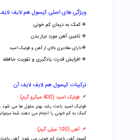
ویژگی های اصلی کپسول
هم لایف لایف
کمک به درمان کم خونی
🔷
تامین آهن مورد نیاز بدن
🔷
🔷دارای مقادیری بالای از آهن و فولیک اسید
افزایش قدرت یادگیری و تقویت حافظه
🔷
ترکیبات کپسول
هم لایف لایف آن
📌
فولیک اسید (400 میکرو گرم) :
فولیک اسید باعث رشد بهتر سلول ها می شود و 
کمک به کم خونی را انجام می دهند.شما میتوانید
📌
آهن (100 میلی گرم) :
کمبود آهن باعث کم خونی می شود. آهن باعث تو