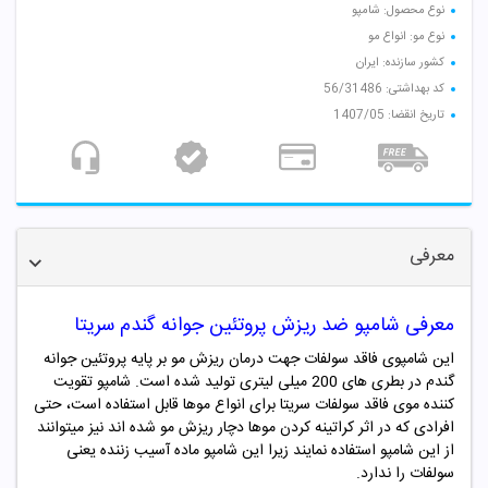
نوع محصول: شامپو
نوع مو: انواع مو
کشور سازنده: ایران
کد بهداشتی: 56/31486
تاریخ انقضا: 1407/05
معرفی
معرفی شامپو ضد ریزش پروتئین جوانه گندم سریتا
این شامپوی فاقد سولفات جهت درمان ریزش مو بر پایه پروتئین جوانه
گندم در بطری های 200 میلی لیتری تولید شده است. شامپو تقویت
کننده موی فاقد سولفات سریتا برای انواع موها قابل استفاده است، حتی
افرادی که در اثر کراتینه کردن موها دچار ریزش مو شده اند نیز میتوانند
از این شامپو استفاده نمایند زیرا این شامپو ماده آسیب زننده یعنی
سولفات را ندارد.