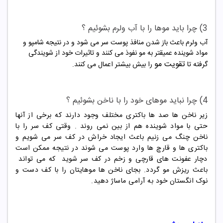
3) چرا باید موها را با آب ولرم بشوئیم ؟
آب ولرم باعث باز شدن منافذ پوست سر می شود و در نتیجه شامپو و
مواد شوینده عمیقتر به مو نفوذ می کنند و تاثیرات خود از شویندگی
تقویت مو
گرفته تا
را بیش بیشتر اعمال می کنند.
4) چرا نباید موهای خود را با ناخن بشوئیم ؟
زیر ناخن ها صد ها باکتری مختلف وجود دارند که برخی از آنها
حتی با مواد شوینده هم از بین نمی روند . وقتی کف سر را با
ناخن چنگ می زنیم باعث ایجاد خراش در کف سر می شویم و
باکتری ها و قارچ ها وارد پوست می شوند در نتیجه ممکن است
دچار عفونت های قارچی و زخم در کف سر شوید که می تواند
باعث ریزش مو گردد. بجای ناخن ها موهایتان را با کف دست و
نوک انگستان خود به آرامی ماساژ دهید.