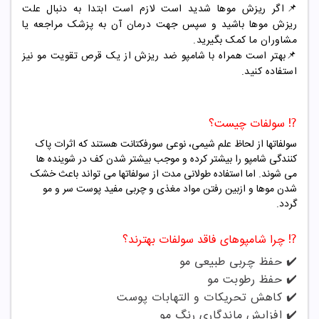
📌اگر ریزش موها شدید است لازم است ابتدا به دنبال علت
ریزش موها باشید و سپس جهت درمان آن به پزشک مراجعه یا
مشاوران ما کمک بگیرید.
📌بهتر است همراه با شامپو ضد ریزش از یک قرص تقویت مو نیز
استفاده کنید.
⁉️ سولفات چیست؟
سولفاتها از لحاظ علم شیمی، نوعی سورفکتانت هستند که اثرات پاک
کنندگی شامپو را بیشتر کرده و موجب بیشتر شدن کف در شوینده ها
می شوند. اما استفاده طولانی مدت از سولفاتها می تواند باعث خشک
شدن موها و ازبین رفتن مواد مغذی و چربی مفید پوست سر و مو
گردد.
⁉️ چرا شامپوهای فاقد سولفات بهترند؟
✔️ حفظ چربی طبیعی مو
✔️ حفظ رطوبت مو
✔️ کاهش تحریکات و التهابات پوست
✔️ افزایش ماندگاری رنگ مو