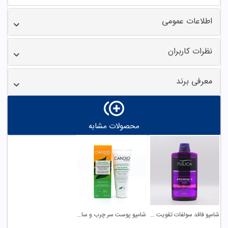
اطلاعات عمومی
نظرات کاربران
معرفی برند
محصولات مشابه
شامپو فاقد سولفات تقویت کننده حاوی آرژنین فولیکا
شامپو پوست سر چرب و ساقه مو خشک کاندید