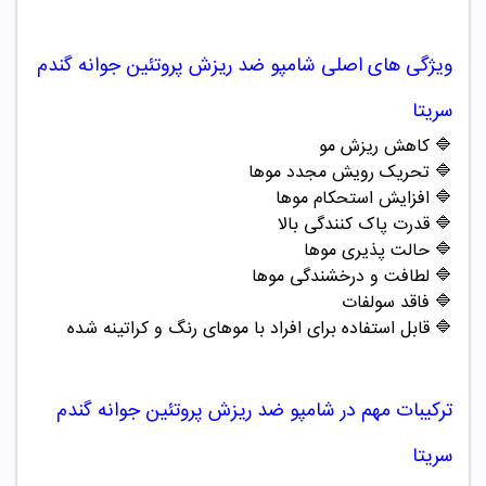
ویژگی های اصلی
شامپو ضد ریزش پروتئین جوانه گندم
سریتا
🔷
کاهش ریزش مو
🔷
تحریک رویش مجدد موها
🔷
افزایش استحکام موها
🔷
قدرت پاک کنندگی بالا
🔷
حالت پذیری موها
🔷
لطافت و درخشندگی موها
🔷
فاقد سولفات
🔷
قابل استفاده برای افراد با موهای رنگ و کراتینه شده
ترکیبات مهم در
شامپو ضد ریزش پروتئین جوانه گندم
سریتا