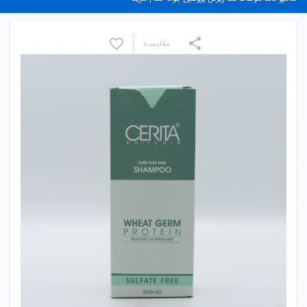
مقایسـه