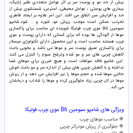
بیش از حد مو و پوست سر بر اثر عوامل متعددی نظیر ژنتیک،
بیماری های پوستی ، عوامل محیطی، استرس، شستشوی بیش از
حد و افزایش سن اتفاق می افتد. این امر علاوه بر ایجاد ظاهری
نامرتب ممکن است موجب ریزش مو، شوره و … شود
.
شامپو
سبومین
B6
موی چرب فولیکا شوینده ای مناسب برای پاکسازی
موها از آلودگی ها بوده که برای کسانی که دارای پوست و موی
چرب هستند مناسب است و این محصول دارای تکنولوژی میسلار
برای پاکسازی عمیق پوست سر و موها می باشد و بخوبی باعث
کاهش چربی های سر و مو شده وترشح سبوم را کنترل می کنند
.این شامپو فاقد سولفات است و هیچ ضرری برای موهای شما
نداشته و با کاهش چربی های بیش از اندازه سر و مو باعث خوش
حالتی موها شده و حجم موها را نیز افزایش می دهد و از ریزش
موها در اثر چربی زیاد جلوگیری کرده و موها را شاداب و درخشان
می کند .
ویژگی های
شامپو
سبومین B6 موی چرب فولیکا
🔷
مناسب موهای چرب
🔷
جلوگیری از ریزش مودراثر چربی