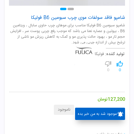
شامپو فاقد سولفات موی چرب سبومین B6 فولیکا
شامپو سبومین B6 فولیکا مناسب برای موهای چرب حاوی سابال ، ویتامین
B6 ، بیوتین و عصاره نعنا می باشد که موجب رفع چربی پوست سر ، افزایش
حجم تار مو ، بهبود حالت پذیری مو و کمک به کاهش ریزش مو ناشی از
ترشح بیش از اندازه چربی می شود.
تولید کننده:
فولیکا
0
0
127,200
تومان
ناموجود
موجود شد به من خبر بده