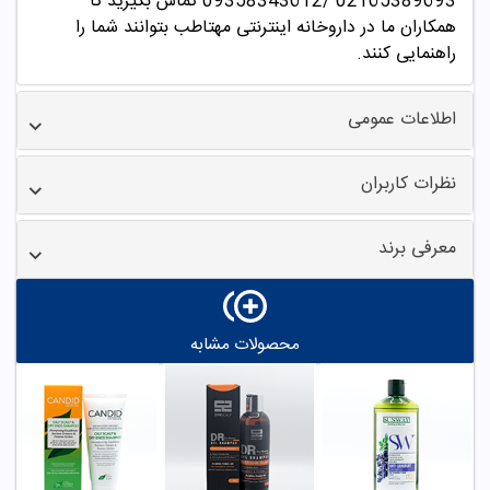
02165389693
/09358343612 تماس بگیرید تا
همکاران ما در داروخانه اینترنتی مهتاطب بتوانند شما را
راهنمایی کنند.
اطلاعات عمومی
نظرات کاربران
معرفی برند
محصولات مشابه