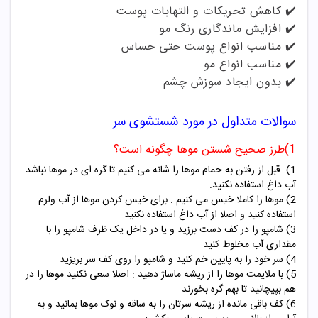
✔️ کاهش تحریکات و التهابات پوست
✔️ افزایش ماندگاری رنگ مو
✔️ مناسب انواع پوست حتی حساس
✔️ مناسب انواع مو
✔️ بدون ایجاد سوزش چشم
سوالات متداول در مورد شستشوی سر
1)طرز صحیح شستن موها چگونه است؟
1) قبل از رفتن به حمام موها را شانه می کنیم تا گره ای در موها نباشد
آب داغ استفاده نکنید.
2) موها را کاملا خیس می کنیم : برای خیس کردن موها از آب ولرم
استفاده کنید و اصلا از آب داغ استفاده نکنید
3) شامپو را در کف دست برزید و یا در داخل یک ظرف شامپو را با
مقداری آب مخلوط کنید
4) سر خود را به پایین خم کنید و شامپو را روی کف سر بریزید
5) با ملایمت موها را از ریشه ماساژ دهید : اصلا سعی نکنید موها را در
هم بپیچانید تا بهم گره بخورند.
6) کف باقی مانده از ریشه سرتان را به ساقه و نوک موها بمانید و به