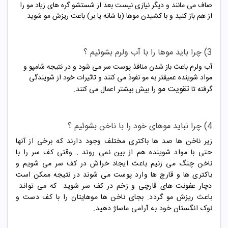
صاف می مانند و دیگر نیازی نیست بعد از شستشو گره های زیاد مو را
از هم باز کنید و با کشیدن موها (با شانه یا بر) باعث ریزش مو شوید.
3) چرا باید موها را با آب ولرم بشوئیم ؟
آب ولرم باعث باز شدن منافذ پوست سر می شود و در نتیجه شامپو و
مواد شوینده عمیقتر به مو نفوذ می کنند و تاثیرات خود از شویندگی
تقویت مو
گرفته تا
را بیش بیشتر اعمال می کنند.
4) چرا نباید موهای خود را با ناخن بشوئیم ؟
زیر ناخن ها صد ها باکتری مختلف وجود دارند که برخی از آنها
حتی با مواد شوینده هم از بین نمی روند . وقتی کف سر را با
ناخن چنگ می زنیم باعث ایجاد خراش در کف سر می شویم و
باکتری ها و قارچ ها وارد پوست می شوند در نتیجه ممکن است
دچار عفونت های قارچی و زخم در کف سر شوید که می تواند
باعث ریزش مو گردد. بجای ناخن ها موهایتان را با کف دست و
نوک انگستان خود به آرامی ماساژ دهید.