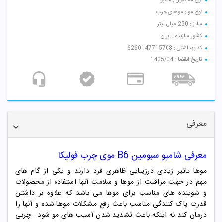
نوع محصول :شامپو
نوع مو : موهای چرب
سایز : 250 میلی لیتر
کشور سازنده : ایران
کد بهداشتی : 6260147715708
تاریخ انقضا : 1405/04
معرفی
معرفی شامپو سبومین B6 موی چرب فولیکا
موها تاثیر زیادی درزیبایی ظاهری فرد دارند و یکی از گام های
مهم در جهت مراقبت از موها و سلامت آنها استفاده از محصولات
و شوینده های مناسب برای موها می باشد که علاوه بر داشتن
قدرت پاک کنندگی مناسب باعث رفع مشکلات موها شده و آنها را
درمان کند نه اینکه باعث تشدید شدن آسیب های مو شود . چربی