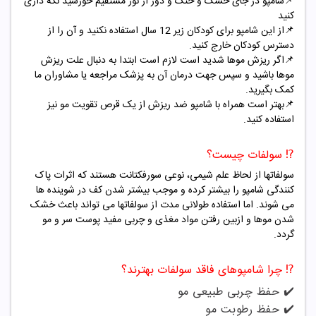
📌شامپو در جای خشک و خنک و دور از نور مستقیم خورشید نگه داری
کنید
📌از این شامپو برای کودکان زیر 12 سال استفاده نکنید و آن را از
دسترس کودکان خارج کنید.
📌اگر ریزش موها شدید است لازم است ابتدا به دنبال علت ریزش
موها باشید و سپس جهت درمان آن به پزشک مراجعه یا مشاوران ما
کمک بگیرید.
📌بهتر است همراه با شامپو ضد ریزش از یک قرص تقویت مو نیز
استفاده کنید.
⁉️ سولفات چیست؟
سولفاتها از لحاظ علم شیمی، نوعی سورفکتانت هستند که اثرات پاک
کنندگی شامپو را بیشتر کرده و موجب بیشتر شدن کف در شوینده ها
می شوند. اما استفاده طولانی مدت از سولفاتها می تواند باعث خشک
شدن موها و ازبین رفتن مواد مغذی و چربی مفید پوست سر و مو
گردد.
⁉️ چرا شامپوهای فاقد سولفات بهترند؟
✔️ حفظ چربی طبیعی مو
✔️ حفظ رطوبت مو