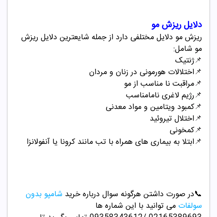
دلایل ریزش مو
ریزش مو دلایل مختلفی دارد از جمله شایعترین دلایل ریزش
مو شامل:
📌
ژنتیک
📌
اختلالات هورمونی در زنان و مردان
📌
مراقبت نا مناسب از مو
📌
رژیم لاغری نامامناسب
📌
کمبود ویتامین و مواد معدنی
📌
اختلال تیروئید
📌
کمخونی
📌
ابتلا به بیماری های همراه با تب مانند کرونا یا آنفولانزا
📞
در صورت داشتن هرگونه سوال درباره خرید
شامپو بدون
سولفات
می توانید با این شماره ها