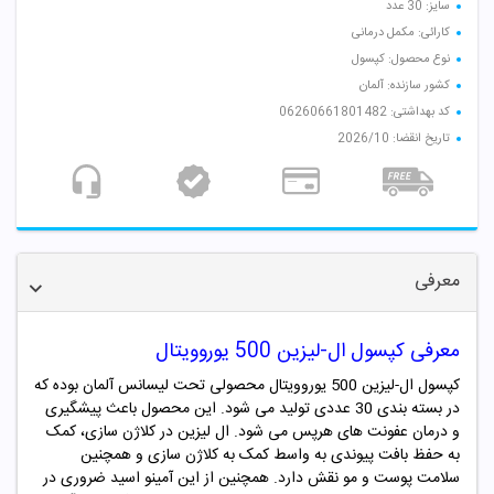
سایز: 30 عدد
کارائی: مکمل درمانی
نوع محصول: کپسول
کشور سازنده: آلمان
کد بهداشتی: 06260661801482
تاریخ انقضا: 2026/10
معرفی
معرفی کپسول ال-لیزین 500 یوروویتال
کپسول ال-لیزین 500 یوروویتال محصولی تحت لیسانس آلمان بوده که
در بسته بندی 30 عددی تولید می شود. این محصول باعث پیشگیری
و درمان عفونت های هرپس می شود.
ال لیزین در کلاژن سازی، کمک
به حفظ بافت پیوندی به واسط کمک به کلاژن سازی و همچنین
سلامت پوست و مو نقش دارد. همچنین از این آمینو اسید ضروری در