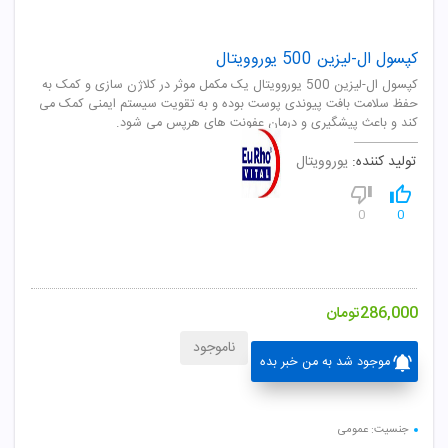
کپسول ال-لیزین 500 یوروویتال
کپسول ال-لیزین 500 یوروویتال یک مکمل موثر در کلاژن سازی و کمک به
حفظ سلامت بافت پیوندی پوست بوده و به تقویت سیستم ایمنی کمک می
کند و باعث پیشگیری و درمان عفونت های هرپس می شود.
تولید کننده:
یوروویتال
0
0
286,000
تومان
ناموجود
موجود شد به من خبر بده
جنسیت: عمومی