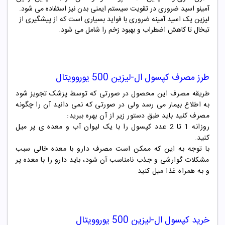
آمینو اسید ضروری در تقویت سیستم ایمنی بدن نیز استفاده می شود.
لیزین یک اسید آمینه ضروری با فواید بسیاری است که از پیشگیری از
تبخال تا کاهش اضطراب و بهبود زخم را شامل می شود.
طرز مصرف
کپسول
ال-لیزین 500
یوروویتال
طریقه مصرف این محصول در صورتی که توسط پزشک تجویز شود
به اطلاع بیمار می رسد ولی در صورتی که نمی دانید آن را چگونه
مصرف کنید باید طبق دستور زیر از آن بهره ببرید:
روزانه 1 تا 2 عدد کپسول را با یک لیوان آب و معده ی پر میل
کنید.
با توجه به این که ممکن است مصرف دارو با معده خالی سبب
مشکلات گوارشی و جذب نامناسب آن شود، باید دارو را با معده پر
و به همراه غذا میل کنید.
خرید
کپسول
ال-لیزین 500
یوروویتال