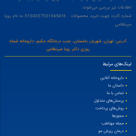
اطلاعات نیز بررسی می‌شوند.
شماره کارت جهت خرید محصولات : 6104337531945416 به نام رویا
میرنظامی
آدرس: تهران، شهریار، باغستان، جنب درمانگاه حکیم، داروخانه شبانه
روزی دکتر رویا میرنظامی
لینک‌های مرتبط
داروخانه آنلاین
داستان ما
تماس با ما
پرسش‌های متداول
روش‌های پرداخت
مجوزها
مجله مهتاطب
درمان ریزش مو