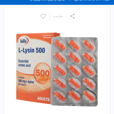
مقایسـه