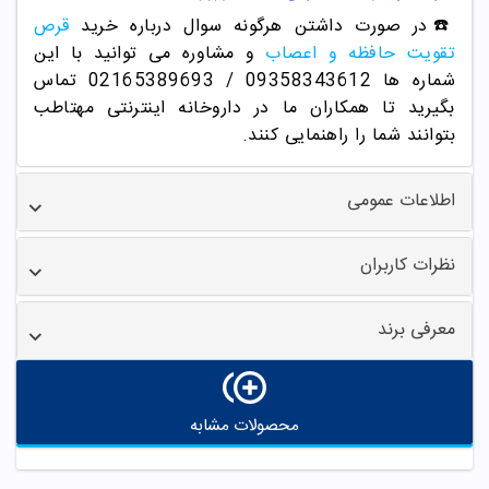
☎️در صورت داشتن هرگونه سوال درباره خرید
قرص
تقویت حافظه و اعصاب
و مشاوره می توانید با این
شماره ها 09358343612 / 02165389693
تماس
بگیرید تا همکاران ما در داروخانه اینترنتی مهتاطب
بتوانند شما را راهنمایی کنند.
اطلاعات عمومی
نظرات کاربران
معرفی برند
محصولات مشابه