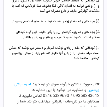
2)
کودکانی که شرایط جسمی خوبی ندارند(احتما کوتاه قدی، لاغری
و...) و نمی توانند به اندازه کافی غذا بخورند مثلا کودکانی که آسم یا
مشکلات گوارشی دارند و دارو مصرف می کنند.
3)
بچه هایی که مقدار زیادی فست فود و غذاهای آماده می خورند.
4)
بچه هایی که رژیم گیاهخواری یا وگان دارند. این گونه کودکان
ممکن است با کمبود آهن، کلسیم و پروتئین رو به رو باشند.
5)
کودکانی که مقدار زیادی نوشابه گازدار و دلستر می نوشند که ممکن
است مواد معدنی را از بدن آنها خارج کند هم باید از مولتی ویتامین
کودکان استفاده کنند.
☎️در صورت داشتن هرگونه سوال درباره خرید
قطره مولتی
ویتامین
و مشاوره می توانید با این شماره ها
09358343612 / 02165389693 تماس بگیرید تا
همکاران ما در داروخانه اینترنتی مهتاطب بتوانند شما را