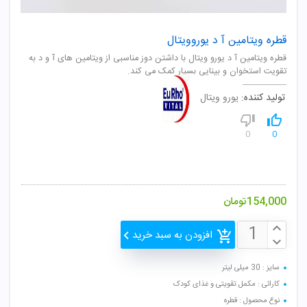
قطره ویتامین آ د یوروویتال
قطره ویتامین آ د یورو ویتال با داشتن دوز مناسبی از ویتامین های آ و د به
تقویت استخوان و بینایی بسیار کمک می کند.
تولید کننده:
یورو ویتال
0
0
154,000
تومان
افزودن به سبد خرید
سایز : 30 میلی لیتر
کارائی : مکمل تقویتی و غذای کودک
نوع محصول : قطره