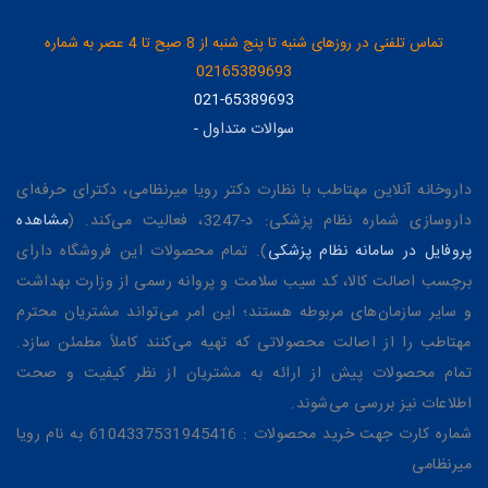
تماس تلفنی در روزهای شنبه تا پنج شنبه از 8 صبح تا 4 عصر به شماره
02165389693
021-65389693
سوالات متداول
-
داروخانه آنلاین مهتاطب با نظارت دکتر رویا میرنظامی، دکترای حرفه‌ای
داروسازی شماره نظام پزشکی: د-3247، فعالیت می‌کند. (
مشاهده
پروفایل در سامانه نظام پزشکی
). تمام محصولات این فروشگاه دارای
برچسب اصالت کالا، کد سیب سلامت و پروانه رسمی از وزارت بهداشت
و سایر سازمان‌های مربوطه هستند؛ این امر می‌تواند مشتریان محترم
مهتاطب را از اصالت محصولاتی که تهیه می‌کنند کاملاً مطمئن سازد.
تمام محصولات پیش از ارائه به مشتریان از نظر کیفیت و صحت
اطلاعات نیز بررسی می‌شوند.
شماره کارت جهت خرید محصولات : 6104337531945416 به نام رویا
میرنظامی