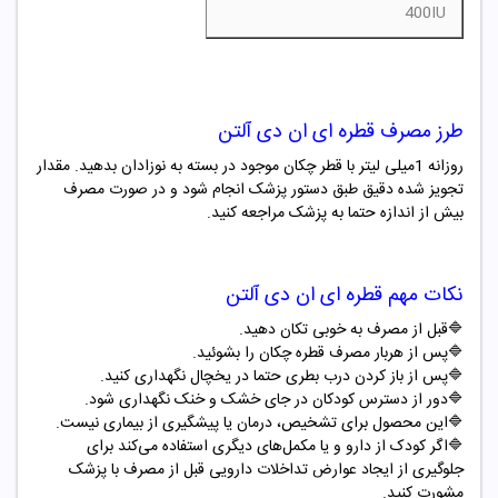
vitamin D 400IU
طرز مصرف قطره ای ان دی آلتن
روزانه
1
میلی لیتر با قطر چکان موجود در بسته به نوزادان بدهید. مقدار
تجویز شده دقیق طبق دستور پزشک انجام شود و در صورت مصرف
بیش از اندازه حتما به پزشک مراجعه کنید.
نکات مهم قطره ای ان دی آلتن
🔷قبل از مصرف به خوبی تکان دهید.
🔷پس از هربار مصرف قطره چکان را بشوئید.
🔷پس از باز کردن درب بطری حتما در یخچال نگهداری کنید.
🔷دور از دسترس کودکان در جای خشک و خنک نگهداری شود.
🔷این محصول برای تشخیص، درمان یا پیشگیری از بیماری نیست.
🔷اگر کودک از دارو و یا مکمل‌های دیگری استفاده می‌کند برای
جلوگیری از ایجاد عوارض تداخلات دارویی قبل از مصرف با پزشک
مشورت کنید.