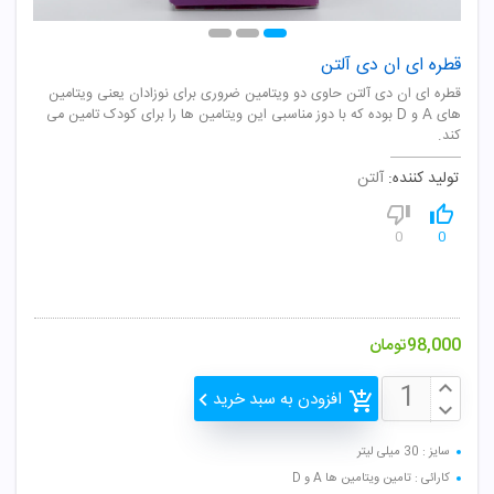
قطره ای ان دی آلتن
قطره ای ان دی آلتن حاوی دو ویتامین ضروری برای نوزادان یعنی ویتامین
های A و D بوده که با دوز مناسبی این ویتامین ها را برای کودک تامین می
کند.
تولید کننده:
آلتن
0
0
98,000
تومان
افزودن به سبد خرید
سایز : 30 میلی لیتر
کارائی : تامین ویتامین ها A و D