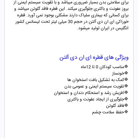
برای سلامتی بدن بسیار ضرروری میباشد و با تقویت سیستم ایمنی از
بروز عفونت و باکتری جلوگیری میکند. این قطره فاقد گلوتن میباشد و
برای کسانی که بیماری سلیاک دارند مشکلی بوجود نمی آورد. قطره
خوراکی ای ان دی آلتن در حجم
30
میلی لیتر تحت لیسانس کشور
انگلیس در ایران تولید میشود.
ویژگی های قطره ای ان دی آلتن
🔷مناسب کودکان
0
تا
12
ماه
🔷
خونساز
🔷
کمک به تشکیل بافت استخوان ها
🔷
تقویت سیستم ایمنی و عمومی بدن
🔷
افزیش رشد و استحکام دندان و استخوان
🔷
جلوگیری از ایجاد عفونت و باکتری
🔷
فاقد گلوتن
🔷
حفظ سلامت چشم