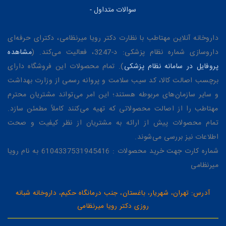
سوالات متداول
-
داروخانه آنلاین مهتاطب با نظارت دکتر رویا میرنظامی، دکترای حرفه‌ای
داروسازی شماره نظام پزشکی: د-3247، فعالیت می‌کند. (
مشاهده
پروفایل در سامانه نظام پزشکی
). تمام محصولات این فروشگاه دارای
برچسب اصالت کالا، کد سیب سلامت و پروانه رسمی از وزارت بهداشت
و سایر سازمان‌های مربوطه هستند؛ این امر می‌تواند مشتریان محترم
مهتاطب را از اصالت محصولاتی که تهیه می‌کنند کاملاً مطمئن سازد.
تمام محصولات پیش از ارائه به مشتریان از نظر کیفیت و صحت
اطلاعات نیز بررسی می‌شوند.
شماره کارت جهت خرید محصولات : 6104337531945416 به نام رویا
میرنظامی
آدرس: تهران، شهریار، باغستان، جنب درمانگاه حکیم، داروخانه شبانه
روزی دکتر رویا میرنظامی