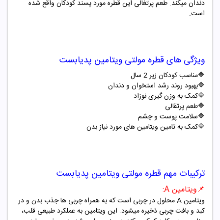
دندان میکند. طعم پرتغالی این قطره مورد پسند کودکان واقع شده
است.
ویژگی های قطره مولتی ویتامین پدیابست
🔷
مناسب کودکان زیر
2
سال
🔷
بهبود روند رشد استخوان و دندان
🔷
کمک به وزن گیری نوزاد
🔷
طعم پرتقالی
🔷
سلامت پوست و چشم
🔷
کمک به تامین ویتامین های مورد نیاز بدن
ترکیبات مهم قطره مولتی ویتامین پدیابست
📌
ویتامین
A
:
ویتامین
A
محلول در چربی است که به همراه چربی ها جذب بدن و در
کبد و بافت چربی ذخیره میشود. این ویتامین به عملکرد طبیعی قلب،