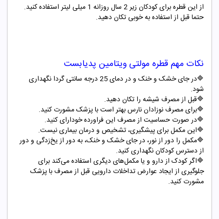
از این قطره برای کودکان زیر
2
سال روزانه
1
میلی لیتر استفاده کنید.
حتما قبل از استفاده به خوبی تکان دهید.
نکات مهم قطره مولتی ویتامین پدیابست
🔷در جای خشک و خنک و در دمای 25 درجه سانتی گردا نگهداری
شود.
🔷قبل از مصرف شیشه را تکان دهید.
🔷برای مصرف نوزادان نارس بهتر است با پزشک مشورت کنید.
🔷در صورت حساسیت از مصرف این فراورده خودارای کنید.
🔷این مکمل برای پیشگیری، تشخیص و درمان بیماری نیست.
🔷مکمل را دور از نور، در جای خشک و خنک، به دور از یخ‌زدگی و دور
از دسترس کودکان نگهداری کنید.
🔷اگر کودک از دارو و یا مکمل‌های دیگری استفاده می‌کند برای
جلوگیری از ایجاد عوارض تداخلات دارویی قبل از مصرف با پزشک
مشورت کنید.