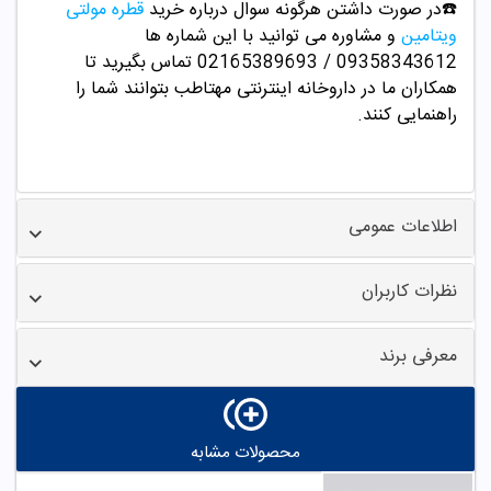
☎️در صورت داشتن هرگونه سوال درباره خرید
قطره مولتی
ویتامین
و مشاوره می توانید با این شماره ها
09358343612 / 02165389693 تماس بگیرید تا
همکاران ما در داروخانه اینترنتی مهتاطب بتوانند شما را
راهنمایی کنند.
اطلاعات عمومی
نظرات کاربران
معرفی برند
محصولات مشابه