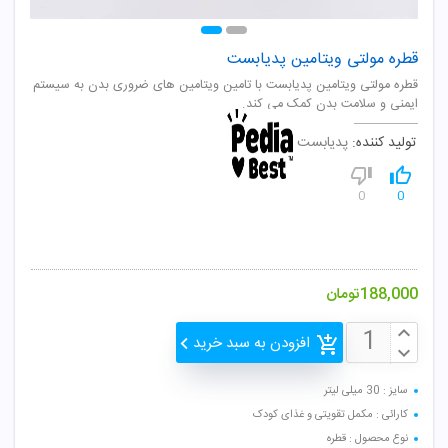
قطره مولتی ویتامین پدیابست
قطره مولتی ویتامین پدیابست با تامین ویتامین های ضروری بدن به سیستم
ایمنی و سلامت بدن کمک می کند.
تولید کننده:
پدیابست
0
0
188,000
تومان
افزودن به سبد خرید
سایز : 30 میلی لیتر
کارائی : مکمل تقویتی و غذای کودک
نوع محصول : قطره