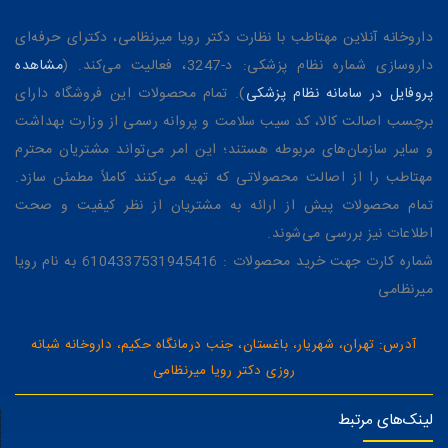
داروخانه آنلاین مهتاطب با نظارت دکتر رویا میرنظامی، دکترای حرفه‌ای
داروسازی شماره نظام پزشکی: د-3247، فعالیت می‌کند. (
مشاهده
پروفایل در سامانه نظام پزشکی
). تمام محصولات این فروشگاه دارای
برچسب اصالت کالا، کد سیب سلامت و پروانه رسمی از وزارت بهداشت
و سایر سازمان‌های مربوطه هستند؛ این امر می‌تواند مشتریان محترم
مهتاطب را از اصالت محصولاتی که تهیه می‌کنند کاملاً مطمئن سازد.
تمام محصولات پیش از ارائه به مشتریان از نظر کیفیت و صحت
اطلاعات نیز بررسی می‌شوند.
شماره کارت جهت خرید محصولات : 6104337531945416 به نام رویا
میرنظامی
آدرس: تهران، شهریار، باغستان، جنب درمانگاه حکیم، داروخانه شبانه
روزی دکتر رویا میرنظامی
لینک‌های مرتبط