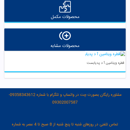
محصولات مکمل
محصولات مشابه
قطره ویتامین آ د پدیابست
مشاوره رایگان بصورت چت در واتساپ و تلگرام با شماره 09358343612-
09302007587
تماس تلفنی در روزهای شنبه تا پنج شنبه از 8 صبح تا 4 عصر به شماره