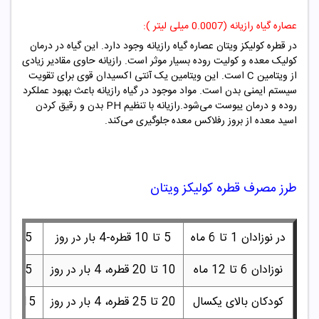
عصاره گیاه رازیانه (0.0007 میلی لیتر ):
در قطره کولیکز ویتان عصاره گیاه رازیانه وجود دارد. این گیاه در درمان
کولیک معده و کولیت روده بسیار موثر است. رازیانه حاوی مقادیر زیادی
از ویتامین C است. این ویتامین یک آنتی اکسیدان قوی برای تقویت
سیستم ایمنی بدن است. مواد موجود در گیاه رازیانه باعث بهبود عملکرد
روده و درمان یبوست می‌شود.رازیانه با تنظیم PH بدن و رقیق کردن
اسید معده از بروز رفلاکس معده جلوگیری می‌کند.
طرز مصرف قطره
کولیکز ویتان
در نوزادان 1 تا 6 ماه
5 تا 10 قطره-4 بار در روز
15 دقیقه قبل از غذا دادن
نوزادان 6 تا 12 ماه
10 تا 20 قطره، 4 بار در روز
15 دقیقه قبل از غذا دادن
کودکان بالای یکسال
20 تا 25 قطره، 4 بار در روز
15 دقیقه قبل از غذا داد1ن