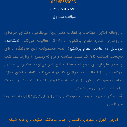
02165389693
021-65389693
سوالات متداول
-
داروخانه آنلاین مهتاطب با نظارت دکتر رویا میرنظامی، دکترای حرفه‌ای
داروسازی شماره نظام پزشکی: د-3247، فعالیت می‌کند. (
مشاهده
پروفایل در سامانه نظام پزشکی
). تمام محصولات این فروشگاه دارای
برچسب اصالت کالا، کد سیب سلامت و پروانه رسمی از وزارت بهداشت
و سایر سازمان‌های مربوطه هستند؛ این امر می‌تواند مشتریان محترم
مهتاطب را از اصالت محصولاتی که تهیه می‌کنند کاملاً مطمئن سازد.
تمام محصولات پیش از ارائه به مشتریان از نظر کیفیت و صحت
اطلاعات نیز بررسی می‌شوند.
شماره کارت جهت خرید محصولات : 6104337531945416 به نام رویا
میرنظامی
آدرس: تهران، شهریار، باغستان، جنب درمانگاه حکیم، داروخانه شبانه