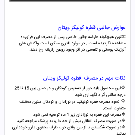
عوارض جانبی قطره
کولیکز ویتان
تاکنون هیچگونه عارضه جانبی خاصی پس از مصرف این فرآورده
مشاهده نگردیده است . در موارد نادری ممکن است واکنش های
آلرژیک پوستی و تنفسی در اثر وجود روغن رازیانه رخ دهد.
نکات مهم در مصرف قطره
کولیکز ویتان
🔷
این محصول باید دور از دسترس کودکان و در دمای بین 15 تا 25
درجه سانتی گراد نگهداری شود.
🔷
نحوه مصرف قطره کولیکید در نوزادان و کودکان سنین مختلف
متفاوت است.
🔷مصرف این قطره به نوزادان زیر 1 ماه توصیه نمی شود
🔷
در صورت مصرف اتفاقی بیش از حد دارو به پزشک مراجعه کنید
🔷
در صورت شکستن یا از بین رفتن درب ظرف محتوی دارو خودداری
نمائید