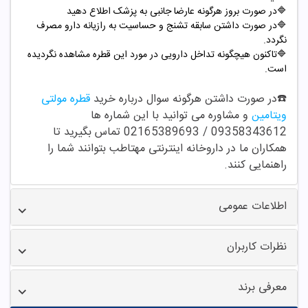
🔷
در صورت بروز هرگونه عارضا جانبی به پزشک اطلاع دهید
🔷
در صورت داشتن سابقه تشنج و حساسیت به رازیانه دارو مصرف
نگردد.
🔷
تاکنون هیچگونه تداخل دارویی در مورد این قطره مشاهده نگردیده
است.
☎️در صورت داشتن هرگونه سوال درباره خرید
قطره مولتی
ویتامین
و مشاوره می توانید با این شماره ها
09358343612 / 02165389693 تماس بگیرید تا
همکاران ما در داروخانه اینترنتی مهتاطب بتوانند شما را
راهنمایی کنند.
اطلاعات عمومی
نظرات کاربران
معرفی برند