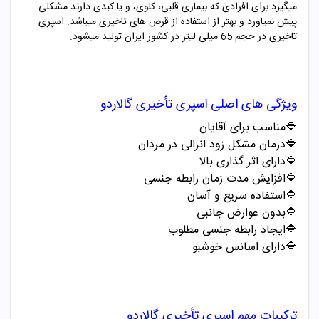
میگیرد برای افرادی که بیماری قلبی، کلوی، و یا کبدی دارند مشکلی
پیش نمیاورد و بهتر از استفاده از قرص های تاخیری میباشد. اسپری
تاخیری در حجم
65
میلی لیتر در کشور ایران تولید میشود.
ویژگی های اصلی اسپری تأخیری
گالاردو
🔷مناسب برای آقایان
🔷درمان مشکل زود انزالی در مردان
🔷دارای اثر گذاری بالا
🔷افزایش مدت زمان رابطه جنسی
🔷استفاده سریع و آسان
🔷بدون عوارض جانبی
🔷ایجاد رابطه جنسی مطلوب
🔷دارای اسانس خوشبو
ترکیبات مهم اسپری تأخیری
گالاردو