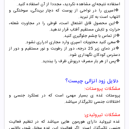
استفاده نتیجه‌ای مشاهده نکردید، مجددا از آن استفاده کنید.
🔷
اسپری را در نواحی از پوست که دچار بریدگی، سوختگی و
التهاب است به کار نبرید.
🔷
این محصول قابل اشتعال است، قوطی را در مجاورت شعله،
حرارت و تابش مستقیم آفتاب قرار ندهید.
🔷
از تماس با چشم جلوگیری کنید.
🔷
سعی کنید محتویات اسپری وارد مجاری ادراری نشود.
🔷
در دمای زیر 25 درجه، دور از رطوبت و نور مستقیم و دور از
دسترس کودکان نگهداری شود.
🔷
پس از هر بار مصرف درپوش ظرف را ببندید.
دلایل زود انزالی چیست؟
مشکلات پروستات:
پروستات غده ی بسیار مهمی است که در عملکرد جنسی و
اختلالات جنسی تاثیرگذار میباشد.
مشکلات تیروئیدی:
غده تیروئید دارای هورمون هایی میباشد که در تنظیم فعالیت
جنسی تاثیرگذار است. اگر فعالیت این غده مختل شود، بالانس