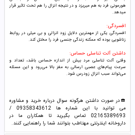
هورمونی فرد به هم میریزد و در نتیجه انزال را هم تحت تاثیر قرار
میدهد.
افسردگی:
افسردگی یکی از مهمترین دلایل زود انزالی و بی میلی در روابط
زناشویی بوده که ممکنه زندگی جنسی فرد را مختل کند.
داشتن آلت تناسلی حساس:
وقتی آلت تناسلی مرد بیش از اندازه حساس باشد، تعداد و
سرعت پیام‌های عصبی ارسالی به مغز بالا می‌رود و این مسئله
می‌تواند سبب انزال زودرس شود.
☎️در صورت داشتن هرگونه سوال درباره خرید و مشاوره
می توانید با این شماره ها 09358343612 /
02165389693
تماس بگیرید تا همکاران ما در
داروخانه اینترنتی مهتاطب بتوانند شما را راهنمایی کنند.