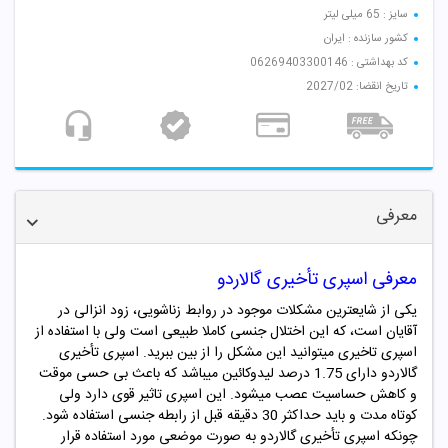
سایز : 65 میلی لیتر
کشور سازنده : ایران
کد بهداشتی : 06269403300146
تاریخ انقضا: 2027/02
معرفی
معرفی اسپری تأخیری گالاردو
یکی از شایعترین مشکلات موجود در روابط زناشویی، زود انزالی در
آقایان است، که این اختلال جنسی کاملا طبیعی است ولی با استفاده از
اسپری تاخیری میتوانید این مشکل را از بین ببرید. اسپری تأخیری
گالاردو دارای 1.75 درصد لیدوکائین میباشد که باعث بی حسی موقت
و کاهش حساسیت عصب میشود. این اسپری تاثیر قوی دارد ولی
کوتاه مدت و باید حداکثر
30
دقیقه قبل از رابطه جنسی استفاده شود.
چونکه اسپری تأخیری
گالاردو
به صورت موضعی مورد استفاده قرار