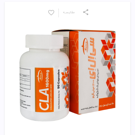
مقایسـه