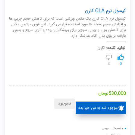
کپسول نرم CLA کارن
کپسول نرم CLA کارن یک مکمل ورزشی است که برای کاهش حجم چربی ها
و افزایش حجم عضله ها مورد استفاده قرار می گیرد. این قرص بهترین مکمل
برای کاهش وزن و چربی سوزی برای ورزشکاران بوده و اثری سریع و بدون
عارضه بر روی بدن افراد ورزشکار دارد.
تولید کننده:
کارن
0
0
530,000
تومان
ناموجود
موجود شد به من خبر بده
جنسیت: عمومی