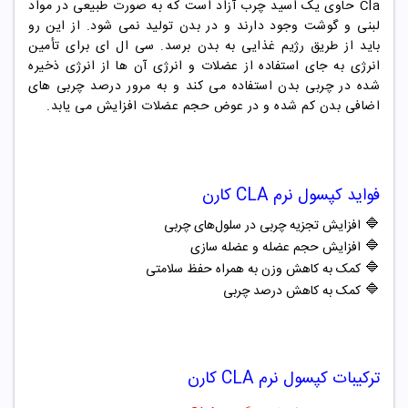
Cla
حاوی یک اسید چرب آزاد است که به صورت طبیعی در مواد
لبنی و گوشت وجود دارند و در بدن تولید نمی شود. از این رو
باید از طریق رژیم غذایی به بدن برسد.
سی ال ای برای تأمین
انرژی به جای استفاده از عضلات و انرژی آن ها از انرژی ذخیره
شده در چربی بدن استفاده می کند و به مرور درصد چربی های
اضافی بدن کم شده و در عوض حجم عضلات افزایش می یابد.
فواید
کپسول نرم
CLA کارن
🔷
افزایش تجزیه چربی در سلول‌های چربی
🔷
افزایش حجم عضله و عضله سازی
🔷
کمک به کاهش وزن به همراه حفظ سلامتی
🔷
کمک به کاهش درصد چربی
ترکیبات
کپسول نرم
CLA کارن