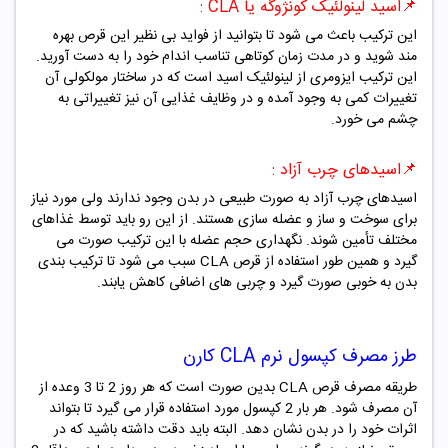
📌
اسید لینولئیک کونژوگه یا CLA :
این ترکیب باعث می شود تا بتوانید از فواید بی نظیر این قرص بهره
مند شوید و در مدت زمان کوتاهی تناسب اندام خود را به دست آورید.
این ترکیب ایزومری از لینولئیک اسید است که در ساختار مولکولی آن
تغییرات کمی به وجود آمده و در وظایف غذایی آن نیز تغییراتی به
چشم می خورد.
📌
اسیدهای چرب آزاد :
اسیدهای چرب آزاد به صورت طبیعی در بدن وجود ندارند ولی مورد نیاز
برای سوخت و ساز و عضله سازی هستند. از این رو باید توسط غذاهای
مختلف تأمین شوند. نگهداری حجم عضله با این ترکیب صورت می
گیرد و همین طور استفاده از قرص CLA سبب می شود تا ترکیب بندی
بدن به خوبی صورت گیرد و چربی های اضافی کاهش یابند.
طرز مصرف
کپسول نرم
CLA کارن
طریقه مصرف قرص CLA بدین صورت است که هر روز 2 تا 3 وعده از
آن مصرف شود. هر بار 2 کپسول مورد استفاده قرار می گیرد تا بتواند
اثرات خود را در بدن نشان دهد. البته باید دقت داشته باشید که در