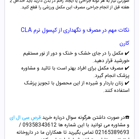
صورتی نیاز به هر گونه جراحی یا ایجاد زخم در بدن دارید باید حداقل 2
هفته قبل از انجام جراحی مصرف این مکمل ورزشی را قطع کنید.
نکات مهم در مصرف و نگهداری از
کپسول نرم
CLA
کارن
✔️ مکمل را در جای خشک و خنک و دور از نور مستقیم
خورشید قرار دهید.
✔️ مصرف مکمل برای افراد بهتر است با تائید و مشاوره
پزشک انجام گیرد.
✔️ زنان باردار و شیرده از این محصول با تجویز پزشک
استفاده کنند.
☎️در صورت داشتن هرگونه سوال درباره خرید
قرص سی ال ای
و مشاوره می توانید با این شماره ها 09358343612 /
02165389693
تماس بگیرید تا همکاران ما در داروخانه