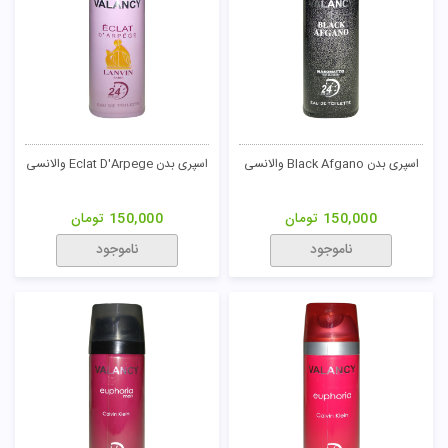
اسپری بدن Black Afgano والانسی
اسپری بدن Eclat D'Arpege والانسی
150,000
تومان
150,000
تومان
ناموجود
ناموجود