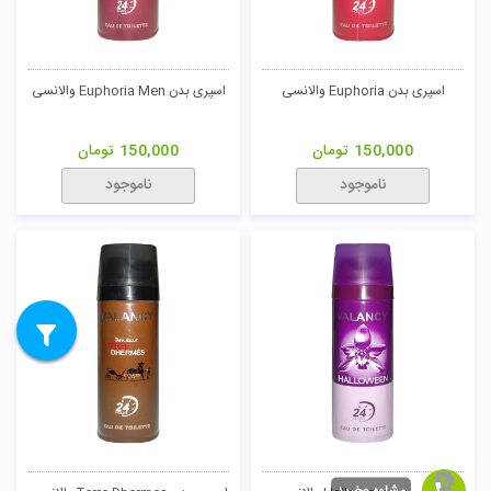
اسپری بدن Euphoria والانسی
اسپری بدن Euphoria Men والانسی
150,000
تومان
150,000
تومان
ناموجود
ناموجود
مشاوه وخرید