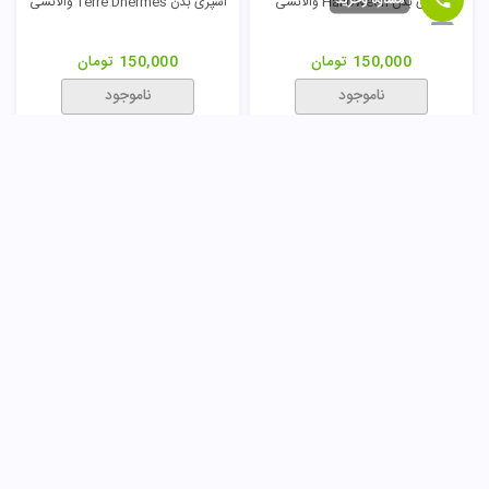
اسپری بدن Halloween والانسی
اسپری بدن Terre Dhermes والانسی
150,000
تومان
150,000
تومان
ناموجود
ناموجود
اسپری بدن Lacoste والانسی
اسپری بدن Lacoste Pink والانسی
150,000
تومان
150,000
تومان