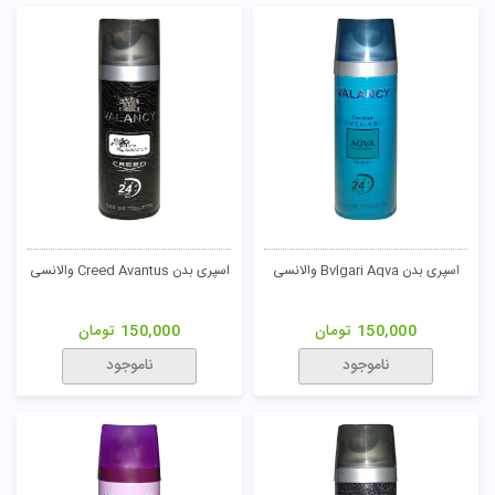
اسپری بدن Bvlgari Aqva والانسی
اسپری بدن Creed Avantus والانسی
150,000
تومان
150,000
تومان
ناموجود
ناموجود