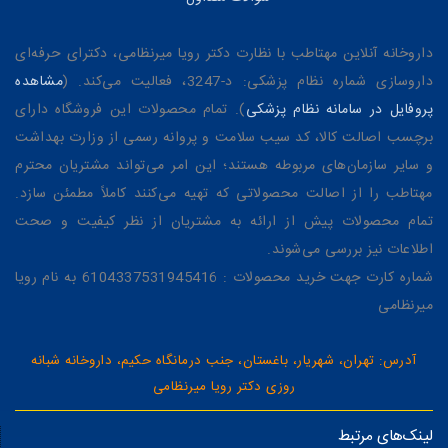
داروخانه آنلاین مهتاطب با نظارت دکتر رویا میرنظامی، دکترای حرفه‌ای
داروسازی شماره نظام پزشکی: د-3247، فعالیت می‌کند. (
مشاهده
پروفایل در سامانه نظام پزشکی
). تمام محصولات این فروشگاه دارای
برچسب اصالت کالا، کد سیب سلامت و پروانه رسمی از وزارت بهداشت
و سایر سازمان‌های مربوطه هستند؛ این امر می‌تواند مشتریان محترم
مهتاطب را از اصالت محصولاتی که تهیه می‌کنند کاملاً مطمئن سازد.
تمام محصولات پیش از ارائه به مشتریان از نظر کیفیت و صحت
اطلاعات نیز بررسی می‌شوند.
شماره کارت جهت خرید محصولات : 6104337531945416 به نام رویا
میرنظامی
آدرس: تهران، شهریار، باغستان، جنب درمانگاه حکیم، داروخانه شبانه
روزی دکتر رویا میرنظامی
لینک‌های مرتبط