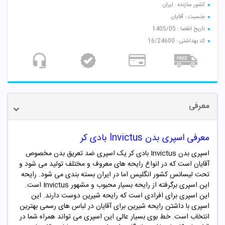
کشور سازنده : ایران
جنسیت : آقایان
تاریخ انقضا : 1405/05
کد بهداشتی : 16/24600
معرفی
معرفی اسپری بدن Invictus بادی کر
اسپری بدن Invictus بادی کر یک اسپری ضد تعریق بدن مخصوص
آقایان است که در انواع رایحه های معروف و مختلف تولید می شود و
تحت لیسانس کشور انگلیس اما در ایران بسته بندی می شود. رایحه
این اسپری برگرفته از رایحه بسیار محبوب و مشهور Invictus
است
.
این اسپری برای افرادی است که رایحه شیرین دوست دارند. این
اسپری با داشتن رایحه شیرین برای آقایان در لباس های رسمی بهترین
انتخاب است. خط بوی بسیار عالی این اسپری می تواند همراه شما در