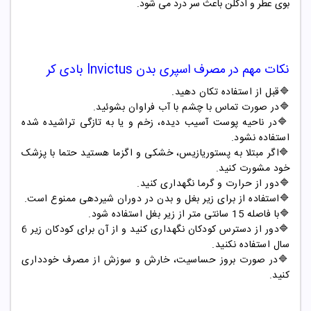
بوی عطر و ادکلن باعث سر درد می شود.
نکات مهم در مصرف
اسپری بدن
Invictus
بادی کر
🔷
قبل از استفاده تکان دهید
.
🔷
در صورت تماس با چشم با آب فراوان بشوئید
.
🔷
در ناحیه پوست آسیب دیده، زخم و یا به تازگی تراشیده شده
استفاده نشود
.
🔷
اگر مبتلا به پستوریازیس، خشکی و اگزما هستید حتما با پزشک
خود مشورت کنید
.
🔷
دور از حرارت و گرما نگهداری کنید
.
🔷
استفاده از برای زیر بغل و بدن در دوران شیردهی ممنوع است
.
🔷
با فاصله 15 سانتی متر از زیر بغل استفاده شود
.
🔷
دور از دسترس کودکان نگهداری کنید و از آن برای کودکان زیر 6
سال استفاده نکنید
.
🔷
در صورت بروز حساسیت، خارش و سوزش از مصرف خودداری
کنید
.