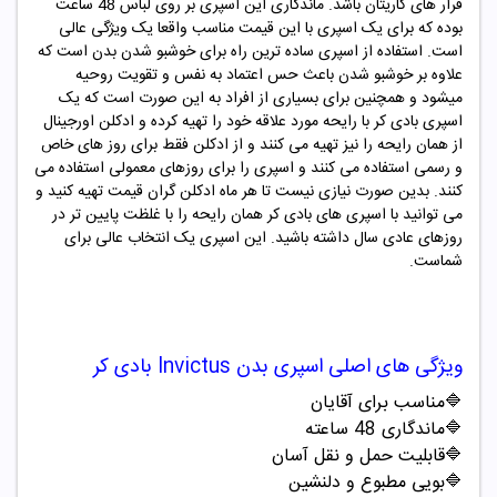
قرار های کاریتان باشد. ماندگاری این اسپری بر روی لباس 48 ساعت
بوده که برای یک اسپری با این قیمت مناسب واقعا یک ویژگی عالی
است. استفاده از اسپری ساده ترین راه برای خوشبو شدن بدن است که
علاوه بر خوشبو شدن باعث حس اعتماد به نفس و تقویت روحیه
میشود و همچنین برای بسیاری از افراد به این صورت است که یک
اسپری بادی کر با رایحه مورد علاقه خود را تهیه کرده و ادکلن اورجینال
از همان رایحه را نیز تهیه می کنند و از ادکلن فقط برای روز های خاص
و رسمی استفاده می کنند و اسپری را برای روزهای معمولی استفاده می
کنند. بدین صورت نیازی نیست تا هر ماه ادکلن گران قیمت تهیه کنید و
می توانید با اسپری های بادی کر همان رایحه را با غلظت پایین تر در
روزهای عادی سال داشته باشید. این اسپری یک انتخاب عالی برای
شماست.
ویژگی های اصلی
اسپری بدن
Invictus
بادی کر
🔷مناسب برای آقایان
🔷ماندگاری 48 ساعته
🔷قابلیت حمل و نقل آسان
🔷بویی مطبوع و دلنشین