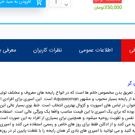
افزودن به سبد خر
350,000
تومان
فی
اطلاعات عمومی
نظرات کاربران
معرفی ب
ی کر یک اسپری ضد تعریق بدن مخصوص خانم ها است که در انواع رایحه های معروف و مختل
ایحه بسیار محبوب و مشهور Aquawoman
است
. این اسپری برای افرادی ا
 جوان در لباس های اسپورت و کژوال بهترین انتخاب است. خط بوی بسیار عالی این ا
دگاری این اسپری بر روی لباس 48 ساعت بوده که برای یک اسپری با این قیمت مناسب واقعا یک ویژگی عالی 
فس و تقویت روحیه میشود و همچنین برای بسیاری از افراد به این صورت است که 
 تهیه می کنند و از ادکلن فقط برای روز های خاص و رسمی استفاده می کنند و اسپری
 کنید و می توانید با اسپری های بادی کر همان رایحه را با غلظت پایین تر در رو