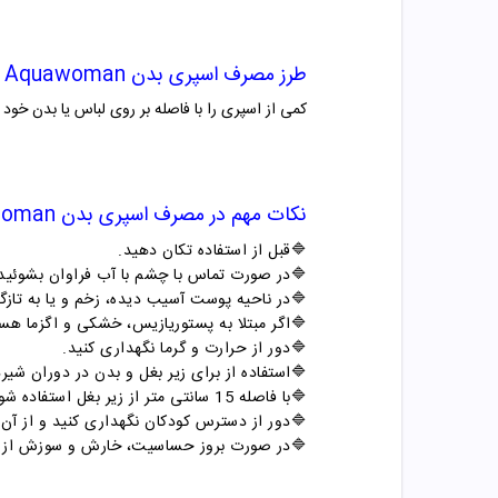
طرز مصرف
اسپری بدن
Aquawoman
کمی از اسپری را با فاصله بر روی لباس یا بدن خود
نکات مهم در مصرف
اسپری بدن
woman
🔷
قبل از استفاده تکان دهید
.
🔷
در صورت تماس با چشم با آب فراوان بشوئید
🔷
در ناحیه پوست آسیب دیده، زخم و یا به تاز
🔷
اگر مبتلا به پستوریازیس، خشکی و اگزما هس
🔷
دور از حرارت و گرما نگهداری کنید
.
🔷
استفاده از برای زیر بغل و بدن در دوران ش
🔷
با فاصله 15 سانتی متر از زیر بغل استفاده شود
🔷
دور از دسترس کودکان نگهداری کنید و از آن برای کودکان زی
🔷
در صورت بروز حساسیت، خارش و سوزش از 