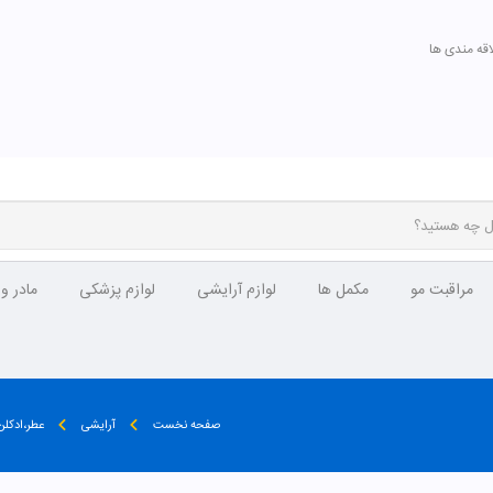
اقه مندی ها
مراقبت مو
مکمل ها
لوازم آرایشی
لوازم پزشکی
مادر و
صفحه نخست
آرایشی
عطر،ادکل