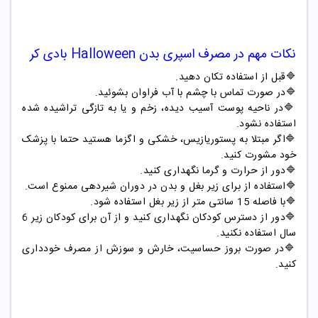
نکات مهم در مصرف
اسپری بدن
Halloween
بادی کر
🔷
قبل از استفاده تکان دهید
.
🔷
در صورت تماس با چشم با آب فراوان بشوئید
.
🔷
در ناحیه پوست آسیب دیده، زخم و یا به تازگی تراشیده شده
استفاده نشود
.
🔷
اگر مبتلا به پستوریازیس، خشکی و اگزما هستید حتما با پزشک
خود مشورت کنید
.
🔷
دور از حرارت و گرما نگهداری کنید
.
🔷
استفاده از برای زیر بغل و بدن در دوران شیردهی ممنوع است
.
🔷
با فاصله 15 سانتی متر از زیر بغل استفاده شود
.
🔷
دور از دسترس کودکان نگهداری کنید و از آن برای کودکان زیر 6
سال استفاده نکنید
.
🔷
در صورت بروز حساسیت، خارش و سوزش از مصرف خودداری
کنید
.