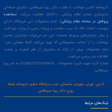
داروخانه آنلاین مهتاطب با نظارت دکتر رویا میرنظامی، دکترای حرفه‌ای
داروسازی شماره نظام پزشکی: د-3247، فعالیت می‌کند. (
مشاهده
پروفایل در سامانه نظام پزشکی
). تمام محصولات این فروشگاه دارای
برچسب اصالت کالا، کد سیب سلامت و پروانه رسمی از وزارت بهداشت
و سایر سازمان‌های مربوطه هستند؛ این امر می‌تواند مشتریان محترم
مهتاطب را از اصالت محصولاتی که تهیه می‌کنند کاملاً مطمئن سازد.
تمام محصولات پیش از ارائه به مشتریان از نظر کیفیت و صحت
اطلاعات نیز بررسی می‌شوند.
شماره کارت جهت خرید محصولات : 6104337531945416 به نام رویا
میرنظامی
آدرس: تهران، شهریار، باغستان، جنب درمانگاه حکیم، داروخانه شبانه
روزی دکتر رویا میرنظامی
لینک‌های مرتبط