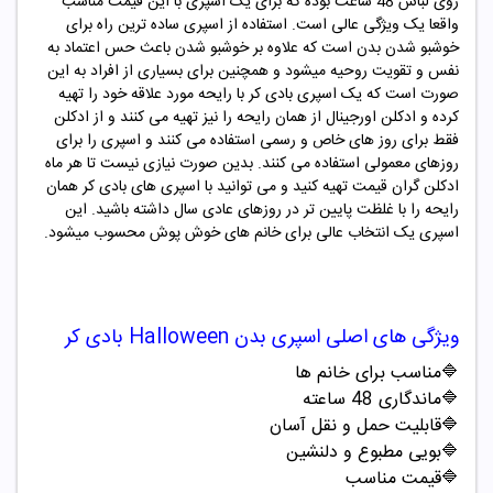
روی لباس 48 ساعت بوده که برای یک اسپری با این قیمت مناسب
واقعا یک ویژگی عالی است. استفاده از اسپری ساده ترین راه برای
خوشبو شدن بدن است که علاوه بر خوشبو شدن باعث حس اعتماد به
نفس و تقویت روحیه میشود و همچنین برای بسیاری از افراد به این
صورت است که یک اسپری بادی کر با رایحه مورد علاقه خود را تهیه
کرده و ادکلن اورجینال از همان رایحه را نیز تهیه می کنند و از ادکلن
فقط برای روز های خاص و رسمی استفاده می کنند و اسپری را برای
روزهای معمولی استفاده می کنند. بدین صورت نیازی نیست تا هر ماه
ادکلن گران قیمت تهیه کنید و می توانید با اسپری های بادی کر همان
رایحه را با غلظت پایین تر در روزهای عادی سال داشته باشید. این
اسپری یک انتخاب عالی برای خانم های خوش پوش محسوب میشود.
ویژگی های اصلی
اسپری بدن
Halloween
بادی کر
🔷مناسب برای خانم ها
🔷ماندگاری 48 ساعته
🔷قابلیت حمل و نقل آسان
🔷بویی مطبوع و دلنشین
🔷قیمت مناسب