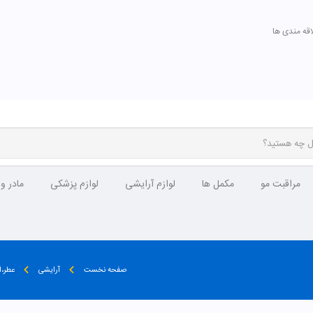
اقه مندی ها
مراقبت مو
مکمل ها
لوازم آرایشی
لوازم پزشکی
مادر و
صفحه نخست
آرایشی
عطر،ا