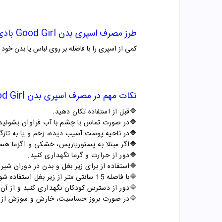
طرز مصرف
اسپری بدن
Good Girl
بادی
کمی از اسپری را با فاصله بر روی لباس یا بدن خود
نکات مهم در مصرف
اسپری بدن
d Girl
🔷
قبل از استفاده تکان دهید
.
🔷
در صورت تماس با چشم با آب فراوان بشوئید
🔷
در ناحیه پوست آسیب دیده، زخم و یا به تاز
🔷
اگر مبتلا به پستوریازیس، خشکی و اگزما هس
🔷
دور از حرارت و گرما نگهداری کنید
.
🔷
استفاده از برای زیر بغل و بدن در دوران ش
🔷
با فاصله 15 سانتی متر از زیر بغل استفاده شود
🔷
دور از دسترس کودکان نگهداری کنید و از آن برای کودکان زی
🔷
در صورت بروز حساسیت، خارش و سوزش از 