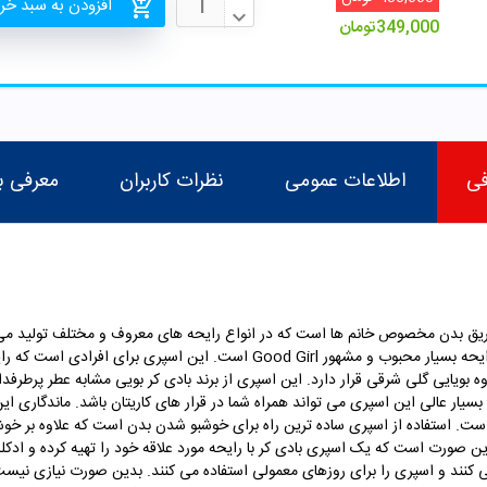
افزودن به سبد خر
349,000
تومان
فی
اطلاعات عمومی
نظرات کاربران
معرفی ب
 یک اسپری ضد تعریق بدن مخصوص خانم ها است که در انواع رایحه های معروف و مختلف تو
سیار محبوب و مشهور Good Girl
است
. این اسپری برای افرادی است که را
 بویایی گلی شرقی قرار دارد. این اسپری از برند بادی کر بویی مشابه عطر پرطرفدار 
است. استفاده از اسپری ساده ترین راه برای خوشبو شدن بدن است که علاوه بر 
 صورت است که یک اسپری بادی کر با رایحه مورد علاقه خود را تهیه کرده و ادکلن ا
کنند و اسپری را برای روزهای معمولی استفاده می کنند. بدین صورت نیازی نیست 