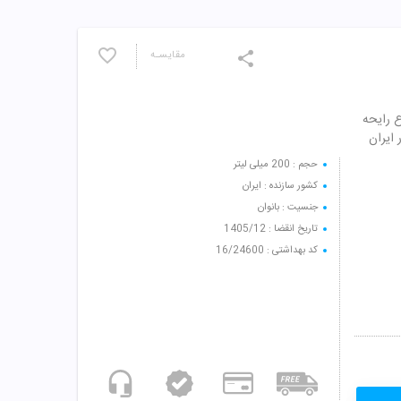
مقایسـه
واع رایحه
ایران
حجم : 200 میلی لیتر
کشور سازنده : ایران
جنسیت : بانوان
تاریخ انقضا : 1405/12
کد بهداشتی : 16/24600