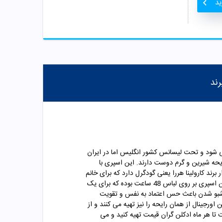
ید
رند
لید می شود و تحت لیسانس کشور انگلیس اما در ایران
یحه شیرین و گرم دوست دارند. این اسپری با
برند کارولینا هررا یعنی گودگرل دارد که
برای
خانم
در انواع لباس ها بهترین انتخاب است. خط بوی بسیار عالی این اسپری می تواند همراه شما در قرار های کاریتان باشد. ماندگاری این اسپری بر روی لباس 48 ساعت بوده که برای یک
خوشبو شدن باعث حس اعتماد به نفس و تقویت
ورجینال از همان رایحه را نیز تهیه می کنند و از
تا هر ماه ادکلن گران قیمت تهیه کنید و می