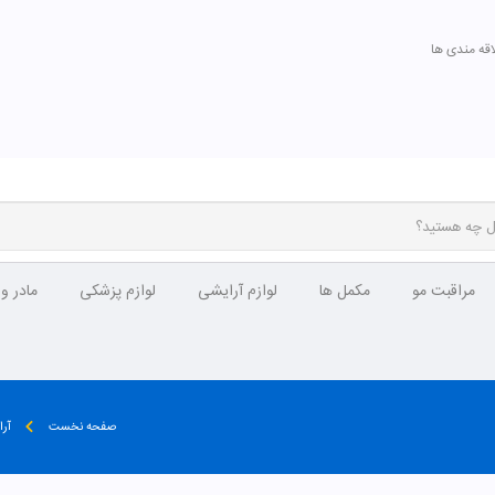
اقه مندی ها
مراقبت مو
مکمل ها
لوازم آرایشی
لوازم پزشکی
مادر و
صفحه نخست
آر