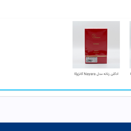
ادکلن زنانه مدل Nayara کانژوکا