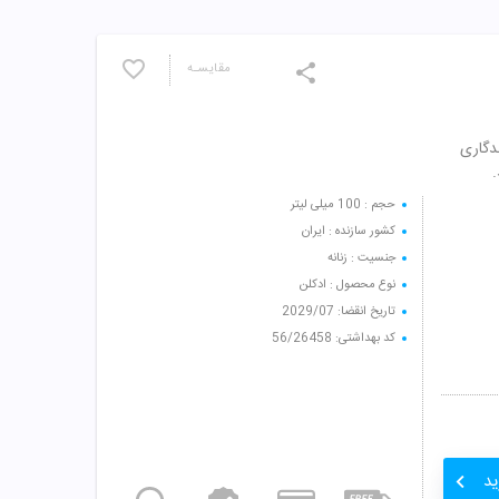
مقایسـه
ماندگاری
حجم : 100 میلی لیتر
کشور سازنده : ایران
جنسیت : زنانه
نوع محصول : ادکلن
تاریخ انقضا: 2029/07
کد بهداشتی: 56/26458
ید