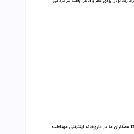
راد زیاد بودن بودی عطر و ادکلن باعث سر درد می
ا همکاران ما در داروخانه اینترنتی مهتاطب