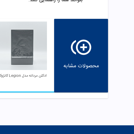
بتوانند شما را راهنمایی کنند.
محصولات مشابه
ادکلن مردانه مدل Legion کانژوکا