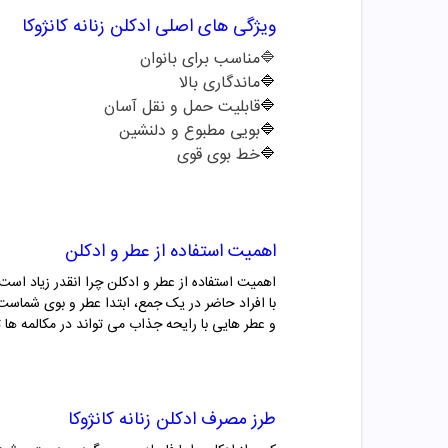
ویژگی های اصلی
ادکلن
زنانه
کانژوکا
🔷مناسب برای بانوان
🔷
ماندگاری بالا
🔷
قابلیت حمل و نقل آسان
🔷
بویی مطبوع و دلنشین
🔷
خط بوی قوی
اهمیت استفاده از عطر و ادکلن
اهمیت استفاده از عطر و ادکلن چرا انقدر زیاد است
با افراد حاضر در یک جمع، ابتدا عطر و بوی شماست
و عطر هایی با رایحه جذاب می تواند در مکالمه ها ت
طرز مصرف
ادکلن
زنانه
کانژوکا