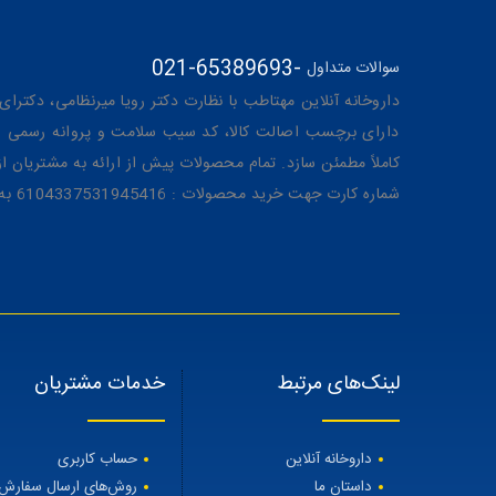
021-65389693
-
سوالات متداول
داروخانه آنلاین مهتاطب با نظارت دکتر رویا میرنظامی، دکترای حرفه‌ای دار
دارای برچسب اصالت کالا، کد سیب سلامت و پروانه رسمی از 
کاملاً مطمئن سازد. تمام محصولات پیش از ارائه به مشتریان 
شماره کارت جهت خرید محصولات : 6104337531945416 به نام رویا میرنظامی
لینک‌های مرتبط
خدمات مشتریان
داروخانه آنلاین
حساب کاربری
داستان ما
روش‌های ارسال سفارش