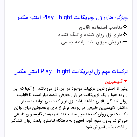
ویژگی های
ژل لوبریکانت Play Thight اینتی مکس
🔷
مناسب استفاده آقایان
🔷
دارای ژل روان کننده و تنگ کننده
🔷
افزایش میزان لذت رابطه جنسی
ترکیبات مهم
ژل لوبریکانت Play Thight اینتی مکس
📌
گلیسیرین:
یکی از اصلی ترین ترکیبات موجود در این ژل می باشد. از آنجا که این
ژل به عنوان یک لوبریکانت در بازار معرفی شده، نیاز است تا قابلیت
روان کنندگی بالایی داشته باشد. ژل لوبریکانت می تواند به خاطر
داشتن گلیسیرین طبیعی در روابط م ق ع د ی و همچنین برای واژن
یک محصول روان کننده بسیار مناسب به نظر برسد. گلیسیرین طبیعی
می تواند بدون هیچ گونه آسیبی به دستگاه تناسلی، باعث روان کنندگی
و لذت بیشتر آمیزش شود.