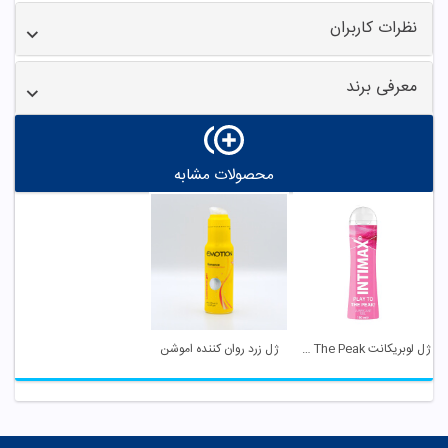
نظرات کاربران
معرفی برند
محصولات مشابه
ژل لوبریکانت Play To The Peak اینتی مکس
ژل زرد روان کننده اموشن