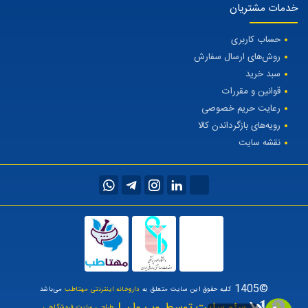
خدمات مشتریان
حساب کاربری
روش‌های ارسال سفارش
سبد خرید
قوانین و مقررات
رعایت حریم خصوصی
رویه‌های بازگرداندن کالا
نقشه سایت
©1405
کلیه حقوق این سایت متعلق به
داروخانه اینترنتی مهتاطب
می‌باشد
سئو سایت توسط وب وان |
طراحی سایت فروشگاهی