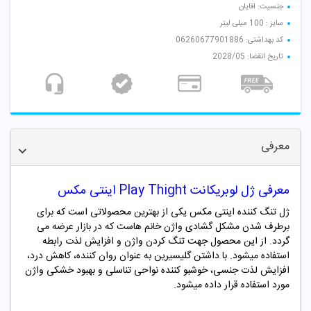
جنسیت: اقایان
سایز : 100 میلی لیتر
کد بهداشتی: 06260677901886
تاریخ انقضا: 2028/05
معرفی
معرفی ژل لوبریکانت Play Thight اینتی مکس
ژل تنگ کننده اینتی مکس یکی از بهترین محصولاتی است که برای
برطرف شدن مشکل گشادی واژن خانم هاست که در بازار عرضه می
گردد. از این محصول جهت تنگ کردن واژن و افزایش لذت رابطه
استفاده میشود. با داشتن گلیسیرین به عنوان روان کننده، کاهش درد،
افزایش لذت جنسی، خوشبو کننده نواحی تناسلی و بهبود خشکی واژن
مورد استفاده قرار داده میشود.