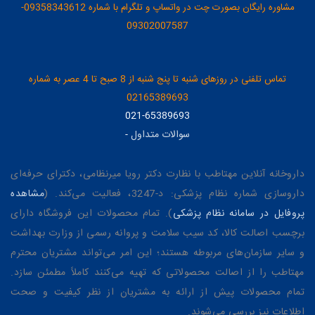
مشاوره رایگان بصورت چت در واتساپ و تلگرام با شماره 09358343612-
09302007587
تماس تلفنی در روزهای شنبه تا پنج شنبه از 8 صبح تا 4 عصر به شماره
02165389693
021-65389693
سوالات متداول
-
داروخانه آنلاین مهتاطب با نظارت دکتر رویا میرنظامی، دکترای حرفه‌ای
داروسازی شماره نظام پزشکی: د-3247، فعالیت می‌کند. (
مشاهده
پروفایل در سامانه نظام پزشکی
). تمام محصولات این فروشگاه دارای
برچسب اصالت کالا، کد سیب سلامت و پروانه رسمی از وزارت بهداشت
و سایر سازمان‌های مربوطه هستند؛ این امر می‌تواند مشتریان محترم
مهتاطب را از اصالت محصولاتی که تهیه می‌کنند کاملاً مطمئن سازد.
تمام محصولات پیش از ارائه به مشتریان از نظر کیفیت و صحت
اطلاعات نیز بررسی می‌شوند.