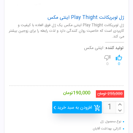
ژل لوبریکانت Play Thight اینتی مکس
ژل لوبریکانت Play Thight اینتی مکس یک ژل فوق العاده با کیفیت و
کاربردی است که خاصیت روان کنندگی دارد و لذت رابطه را برای زوجین بیشتر
می کند.
تولید کننده:
اینتی مکس
0
0
190,000
تومان
255,000
تومان
افزودن به سبد خرید
نوع محصول: ژل
کارائی: بهداشت آقایان