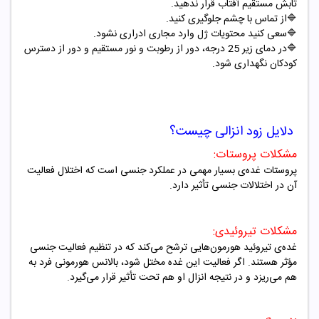
تابش مستقیم آفتاب قرار ندهید.
🔷از تماس با چشم جلوگیری کنید.
🔷سعی کنید محتویات ژل وارد مجاری ادراری نشود.
🔷در دمای زیر 25 درجه، دور از رطوبت و نور مستقیم و دور از دسترس
کودکان نگهداری شود.
دلایل زود انزالی چیست؟
مشکلات پروستات
:
پروستات غده‌ی بسیار مهمی در عملکرد جنسی است که اختلال فعالیت
آن در اختلالات جنسی تأثیر دارد
.
مشکلات تیروئیدی
:
غده‌ی تیروئید هورمون‌هایی ترشح می‌کند که در تنظیم فعالیت جنسی
مؤثر هستند. اگر فعالیت این غده مختل شود، بالانس هورمونی فرد به
هم می‌ریزد و در نتیجه انزال او هم تحت تأثیر قرار می‌گیرد
.