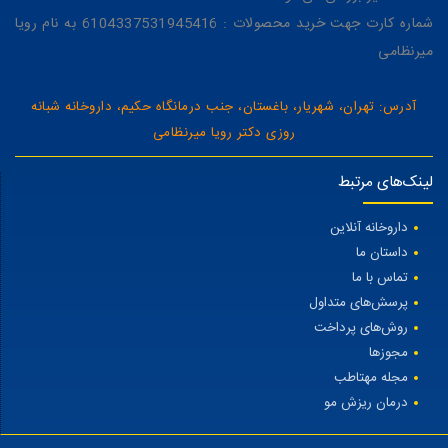
شماره کارت جهت خرید محصولات : 6104337531945416 به نام رویا
میرنظامی
آدرس: تهران، شهریار، باغستان، جنب درمانگاه حکیم، داروخانه شبانه
روزی دکتر رویا میرنظامی
لینک‌های مرتبط
داروخانه آنلاین
داستان ما
تماس با ما
پرسش‌های متداول
روش‌های پرداخت
مجوزها
مجله مهتاطب
درمان ریزش مو